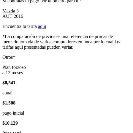
Si contratas tu pago por kilómetro para tu:
Mazda 3
AUT 2016
Encuentra tu tarifa
aqui
*La comparación de precios es una referencia de primas de
mercado,tomada de varios compradores en línea por lo cual las
tarifas aqui presentadas pueden variar.
Otros*
Plan forzoso
a 12 meses
$8,541
anual
$1,588
pago inicial
$10,129