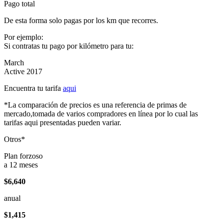
Pago total
De esta forma solo pagas por los km que recorres.
Por ejemplo:
Si contratas tu pago por kilómetro para tu:
March
Active 2017
Encuentra tu tarifa
aqui
*La comparación de precios es una referencia de primas de
mercado,tomada de varios compradores en línea por lo cual las
tarifas aqui presentadas pueden variar.
Otros*
Plan forzoso
a 12 meses
$6,640
anual
$1,415