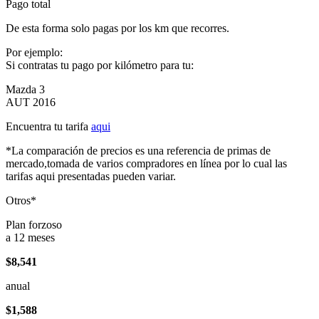
Pago total
De esta forma solo pagas por los km que recorres.
Por ejemplo:
Si contratas tu pago por kilómetro para tu:
Mazda 3
AUT 2016
Encuentra tu tarifa
aqui
*La comparación de precios es una referencia de primas de
mercado,tomada de varios compradores en línea por lo cual las
tarifas aqui presentadas pueden variar.
Otros*
Plan forzoso
a 12 meses
$8,541
anual
$1,588