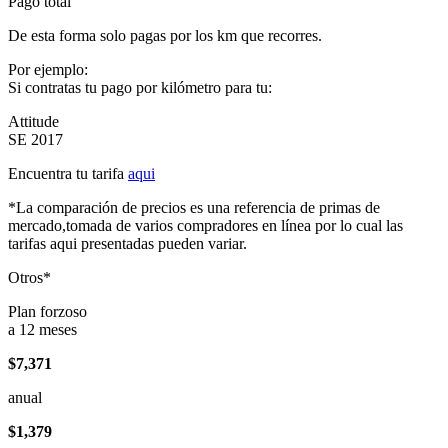
Pago total
De esta forma solo pagas por los km que recorres.
Por ejemplo:
Si contratas tu pago por kilómetro para tu:
Attitude
SE 2017
Encuentra tu tarifa
aqui
*La comparación de precios es una referencia de primas de
mercado,tomada de varios compradores en línea por lo cual las
tarifas aqui presentadas pueden variar.
Otros*
Plan forzoso
a 12 meses
$7,371
anual
$1,379