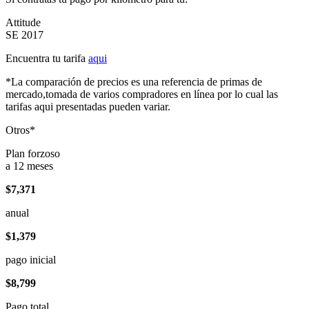
Attitude
SE 2017
Encuentra tu tarifa
aqui
*La comparación de precios es una referencia de primas de
mercado,tomada de varios compradores en línea por lo cual las
tarifas aqui presentadas pueden variar.
Otros*
Plan forzoso
a 12 meses
$7,371
anual
$1,379
pago inicial
$8,799
Pago total