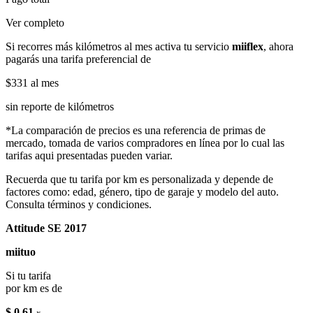
Ver completo
Si recorres más kilómetros al mes activa tu servicio
miiflex
, ahora
pagarás una tarifa preferencial de
$331
al mes
sin reporte de kilómetros
*La comparación de precios es una referencia de primas de
mercado, tomada de varios compradores en línea por lo cual las
tarifas aqui presentadas pueden variar.
Recuerda que tu tarifa por km es personalizada y depende de
factores como: edad, género, tipo de garaje y modelo del auto.
Consulta términos y condiciones.
Attitude SE 2017
miituo
Si tu tarifa
por km es de
$ 0.61
x