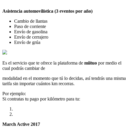
Asistencia automovilística (3 eventos por año)
Cambio de llantas
Paso de corriente
Envío de gasolina
Envío de cerrajero
Envío de grúa
Es el servicio que te ofrece la plataforma de
miituo
por medio el
cual podrás cambiar de
modalidad en el momento que tú lo decidas, así tendrás una misma
tarifa sin importar cuántos km recorras.
Por ejemplo:
Si contratas tu pago por kilómetro para tu:
March Active 2017