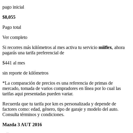
pago inicial
$8,055
Pago total
Ver completo
Si recorres más kilómetros al mes activa tu servicio
miiflex
, ahora
pagarás una tarifa preferencial de
$441
al mes
sin reporte de kilómetros
*La comparación de precios es una referencia de primas de
mercado, tomada de varios compradores en línea por lo cual las
tarifas aqui presentadas pueden variar.
Recuerda que tu tarifa por km es personalizada y depende de
factores como: edad, género, tipo de garaje y modelo del auto.
Consulta términos y condiciones.
Mazda 3 AUT 2016