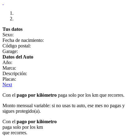
Tus datos
Sexo:
Fecha de nacimiento:
Código postal:
Garage:
Datos del Auto
Año:
Marca:
Descripción:
Placas:
Next
Con el
pago por kilómetro
paga solo por los km que recorres.
Monto mensual variable: si no usas tu auto, ese mes no pagas y
sigues protegido(a).
Con el
pago por kilómetro
paga solo por los km
que recorres.