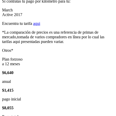
Si contratas tu pago por kilómetro para tu:
March
Active 2017
Encuentra tu tarifa
aqui
*La comparación de precios es una referencia de primas de
mercado,tomada de varios compradores en línea por lo cual las
tarifas aqui presentadas pueden variar.
Otros*
Plan forzoso
a 12 meses
$6,640
anual
$1,415
pago inicial
$8,055