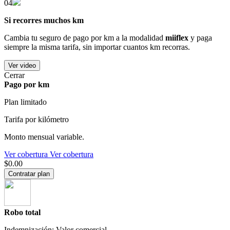
04
Si recorres muchos km
Cambia tu seguro de pago por km a la modalidad
miiflex
y paga
siempre la misma tarifa, sin importar cuantos km recorras.
Ver video
Cerrar
Pago por km
Plan limitado
Tarifa por kilómetro
Monto mensual variable.
Ver cobertura
Ver cobertura
$0.00
Contratar plan
Robo total
Indemnización: Valor comercial.