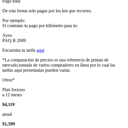
Pago total
De esta forma solo pagas por los km que recorres.
Por ejemplo:
Si contratas tu pago por kilómetro para tu:
Aveo
PAQ B 2009
Encuentra tu tarifa
aqui
*La comparación de precios es una referencia de primas de
mercado,tomada de varios compradores en línea por lo cual las
tarifas aqui presentadas pueden variar.
Otros*
Plan forzoso
a 12 meses
$4,119
anual
$1,599