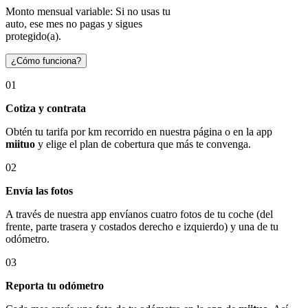
Monto mensual variable: Si no usas tu
auto, ese mes no pagas y sigues
protegido(a).
¿Cómo funciona?
01
Cotiza y contrata
Obtén tu tarifa por km recorrido en nuestra página o en la app
miituo
y elige el plan de cobertura que más te convenga.
02
Envía las fotos
A través de nuestra app envíanos cuatro fotos de tu coche (del
frente, parte trasera y costados derecho e izquierdo) y una de tu
odómetro.
03
Reporta tu odómetro