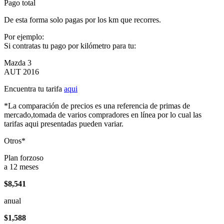
Pago total
De esta forma solo pagas por los km que recorres.
Por ejemplo:
Si contratas tu pago por kilómetro para tu:
Mazda 3
AUT 2016
Encuentra tu tarifa
aqui
*La comparación de precios es una referencia de primas de
mercado,tomada de varios compradores en línea por lo cual las
tarifas aqui presentadas pueden variar.
Otros*
Plan forzoso
a 12 meses
$8,541
anual
$1,588