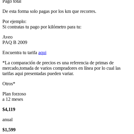
Pago total
De esta forma solo pagas por los km que recorres.
Por ejemplo:
Si contratas tu pago por kilómetro para tu:
Aveo
PAQ B 2009
Encuentra tu tarifa
aqui
*La comparación de precios es una referencia de primas de
mercado,tomada de varios compradores en línea por lo cual las
tarifas aqui presentadas pueden variar.
Otros*
Plan forzoso
a 12 meses
$4,119
anual
$1,599