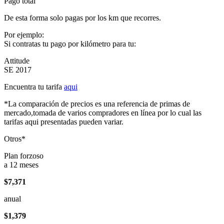
Pago total
De esta forma solo pagas por los km que recorres.
Por ejemplo:
Si contratas tu pago por kilómetro para tu:
Attitude
SE 2017
Encuentra tu tarifa
aqui
*La comparación de precios es una referencia de primas de
mercado,tomada de varios compradores en línea por lo cual las
tarifas aqui presentadas pueden variar.
Otros*
Plan forzoso
a 12 meses
$7,371
anual
$1,379