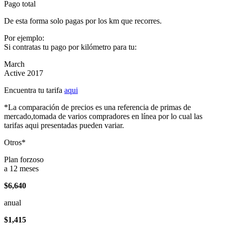
Pago total
De esta forma solo pagas por los km que recorres.
Por ejemplo:
Si contratas tu pago por kilómetro para tu:
March
Active 2017
Encuentra tu tarifa
aqui
*La comparación de precios es una referencia de primas de
mercado,tomada de varios compradores en línea por lo cual las
tarifas aqui presentadas pueden variar.
Otros*
Plan forzoso
a 12 meses
$6,640
anual
$1,415