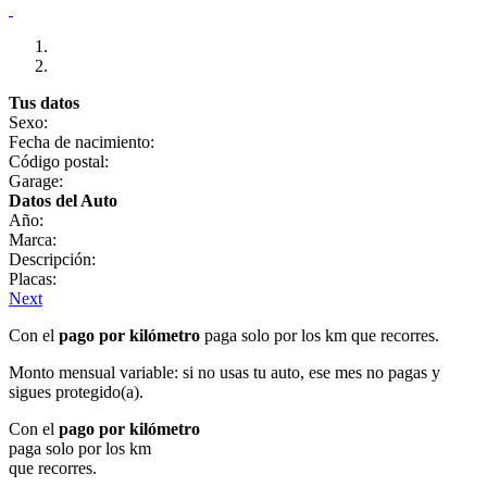
Tus datos
Sexo:
Fecha de nacimiento:
Código postal:
Garage:
Datos del Auto
Año:
Marca:
Descripción:
Placas:
Next
Con el
pago por kilómetro
paga solo por los km que recorres.
Monto mensual variable: si no usas tu auto, ese mes no pagas y
sigues protegido(a).
Con el
pago por kilómetro
paga solo por los km
que recorres.