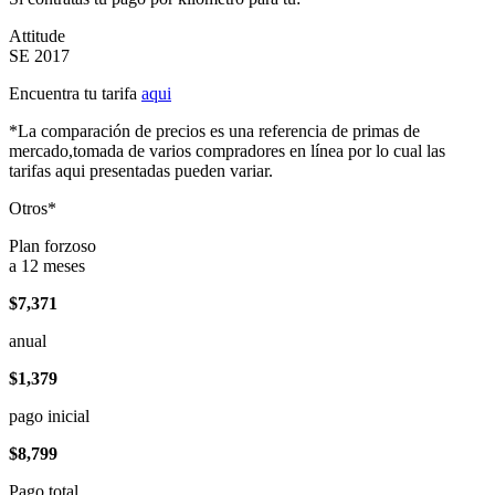
Attitude
SE 2017
Encuentra tu tarifa
aqui
*La comparación de precios es una referencia de primas de
mercado,tomada de varios compradores en línea por lo cual las
tarifas aqui presentadas pueden variar.
Otros*
Plan forzoso
a 12 meses
$7,371
anual
$1,379
pago inicial
$8,799
Pago total