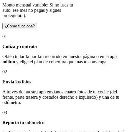
Monto mensual variable: Si no usas tu
auto, ese mes no pagas y sigues
protegido(a).
¿Cómo funciona?
01
Cotiza y contrata
Obtén tu tarifa por km recorrido en nuestra página o en la app
miituo
y elige el plan de cobertura que más te convenga.
02
Envía las fotos
A través de nuestra app envíanos cuatro fotos de tu coche (del
frente, parte trasera y costados derecho e izquierdo) y una de tu
odómetro.
03
Reporta tu odómetro