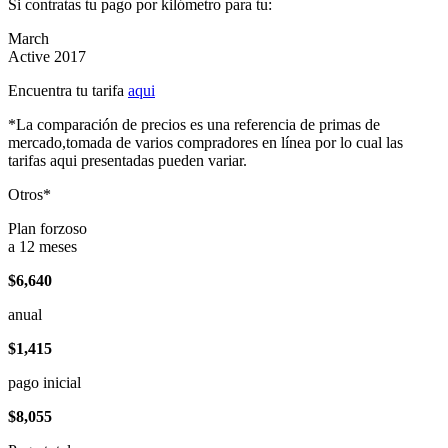
Si contratas tu pago por kilómetro para tu:
March
Active 2017
Encuentra tu tarifa
aqui
*La comparación de precios es una referencia de primas de
mercado,tomada de varios compradores en línea por lo cual las
tarifas aqui presentadas pueden variar.
Otros*
Plan forzoso
a 12 meses
$6,640
anual
$1,415
pago inicial
$8,055