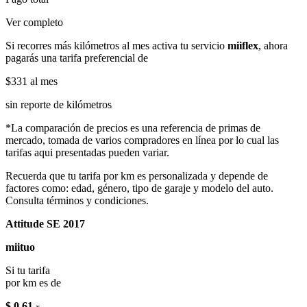
Ver completo
Si recorres más kilómetros al mes activa tu servicio
miiflex
, ahora
pagarás una tarifa preferencial de
$331
al mes
sin reporte de kilómetros
*La comparación de precios es una referencia de primas de
mercado, tomada de varios compradores en línea por lo cual las
tarifas aqui presentadas pueden variar.
Recuerda que tu tarifa por km es personalizada y depende de
factores como: edad, género, tipo de garaje y modelo del auto.
Consulta términos y condiciones.
Attitude SE 2017
miituo
Si tu tarifa
por km es de
$ 0.61
x