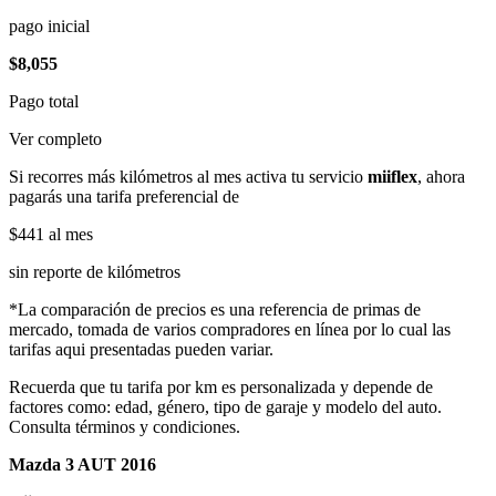
pago inicial
$8,055
Pago total
Ver completo
Si recorres más kilómetros al mes activa tu servicio
miiflex
, ahora
pagarás una tarifa preferencial de
$441
al mes
sin reporte de kilómetros
*La comparación de precios es una referencia de primas de
mercado, tomada de varios compradores en línea por lo cual las
tarifas aqui presentadas pueden variar.
Recuerda que tu tarifa por km es personalizada y depende de
factores como: edad, género, tipo de garaje y modelo del auto.
Consulta términos y condiciones.
Mazda 3 AUT 2016