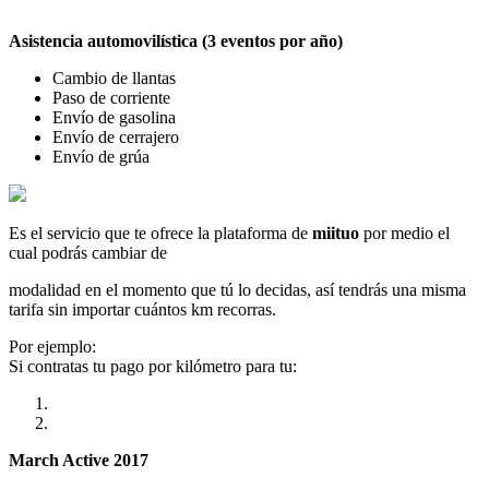
Asistencia automovilística (3 eventos por año)
Cambio de llantas
Paso de corriente
Envío de gasolina
Envío de cerrajero
Envío de grúa
Es el servicio que te ofrece la plataforma de
miituo
por medio el
cual podrás cambiar de
modalidad en el momento que tú lo decidas, así tendrás una misma
tarifa sin importar cuántos km recorras.
Por ejemplo:
Si contratas tu pago por kilómetro para tu:
March Active 2017