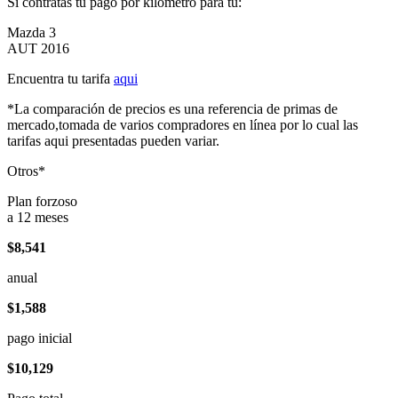
Si contratas tu pago por kilómetro para tu:
Mazda 3
AUT 2016
Encuentra tu tarifa
aqui
*La comparación de precios es una referencia de primas de
mercado,tomada de varios compradores en línea por lo cual las
tarifas aqui presentadas pueden variar.
Otros*
Plan forzoso
a 12 meses
$8,541
anual
$1,588
pago inicial
$10,129