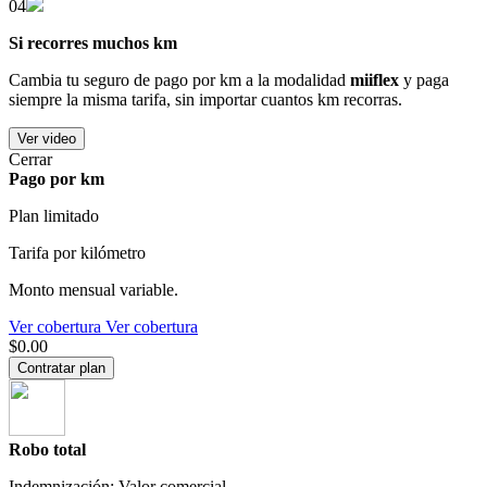
04
Si recorres muchos km
Cambia tu seguro de pago por km a la modalidad
miiflex
y paga
siempre la misma tarifa, sin importar cuantos km recorras.
Ver video
Cerrar
Pago por km
Plan limitado
Tarifa por kilómetro
Monto mensual variable.
Ver cobertura
Ver cobertura
$0.00
Contratar plan
Robo total
Indemnización: Valor comercial.