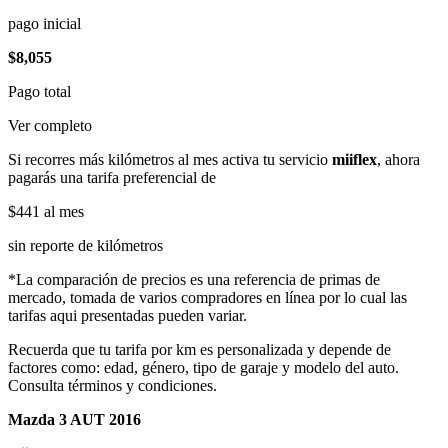
pago inicial
$8,055
Pago total
Ver completo
Si recorres más kilómetros al mes activa tu servicio
miiflex
, ahora
pagarás una tarifa preferencial de
$441
al mes
sin reporte de kilómetros
*La comparación de precios es una referencia de primas de
mercado, tomada de varios compradores en línea por lo cual las
tarifas aqui presentadas pueden variar.
Recuerda que tu tarifa por km es personalizada y depende de
factores como: edad, género, tipo de garaje y modelo del auto.
Consulta términos y condiciones.
Mazda 3 AUT 2016