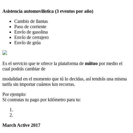
Asistencia automovilística (3 eventos por año)
Cambio de llantas
Paso de corriente
Envío de gasolina
Envío de cerrajero
Envío de grúa
Es el servicio que te ofrece la plataforma de
miituo
por medio el
cual podrás cambiar de
modalidad en el momento que tú lo decidas, así tendrás una misma
tarifa sin importar cuántos km recorras.
Por ejemplo:
Si contratas tu pago por kilómetro para tu:
March Active 2017