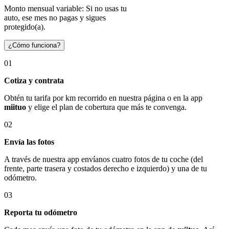
Monto mensual variable: Si no usas tu
auto, ese mes no pagas y sigues
protegido(a).
¿Cómo funciona?
01
Cotiza y contrata
Obtén tu tarifa por km recorrido en nuestra página o en la app
miituo
y elige el plan de cobertura que más te convenga.
02
Envía las fotos
A través de nuestra app envíanos cuatro fotos de tu coche (del
frente, parte trasera y costados derecho e izquierdo) y una de tu
odómetro.
03
Reporta tu odómetro