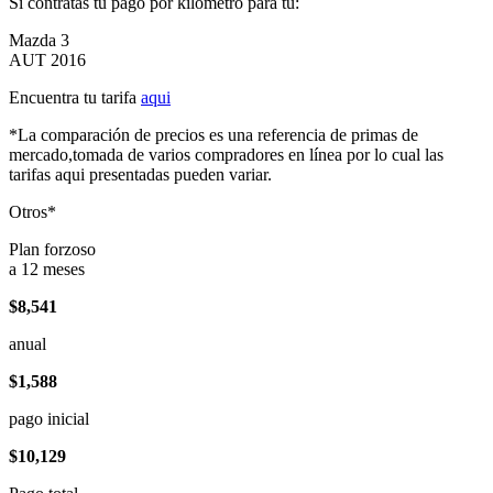
Si contratas tu pago por kilómetro para tu:
Mazda 3
AUT 2016
Encuentra tu tarifa
aqui
*La comparación de precios es una referencia de primas de
mercado,tomada de varios compradores en línea por lo cual las
tarifas aqui presentadas pueden variar.
Otros*
Plan forzoso
a 12 meses
$8,541
anual
$1,588
pago inicial
$10,129