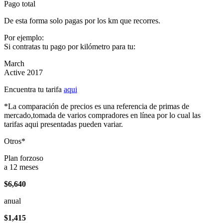
Pago total
De esta forma solo pagas por los km que recorres.
Por ejemplo:
Si contratas tu pago por kilómetro para tu:
March
Active 2017
Encuentra tu tarifa
aqui
*La comparación de precios es una referencia de primas de
mercado,tomada de varios compradores en línea por lo cual las
tarifas aqui presentadas pueden variar.
Otros*
Plan forzoso
a 12 meses
$6,640
anual
$1,415