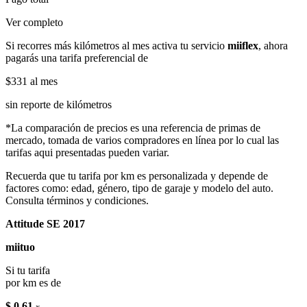
Ver completo
Si recorres más kilómetros al mes activa tu servicio
miiflex
, ahora
pagarás una tarifa preferencial de
$331
al mes
sin reporte de kilómetros
*La comparación de precios es una referencia de primas de
mercado, tomada de varios compradores en línea por lo cual las
tarifas aqui presentadas pueden variar.
Recuerda que tu tarifa por km es personalizada y depende de
factores como: edad, género, tipo de garaje y modelo del auto.
Consulta términos y condiciones.
Attitude SE 2017
miituo
Si tu tarifa
por km es de
$ 0.61
x