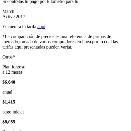
Si contratas tu pago por kilómetro para tu:
March
Active 2017
Encuentra tu tarifa
aqui
*La comparación de precios es una referencia de primas de
mercado,tomada de varios compradores en línea por lo cual las
tarifas aqui presentadas pueden variar.
Otros*
Plan forzoso
a 12 meses
$6,640
anual
$1,415
pago inicial
$8,055