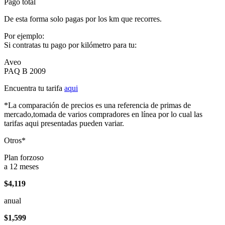
Pago total
De esta forma solo pagas por los km que recorres.
Por ejemplo:
Si contratas tu pago por kilómetro para tu:
Aveo
PAQ B 2009
Encuentra tu tarifa
aqui
*La comparación de precios es una referencia de primas de
mercado,tomada de varios compradores en línea por lo cual las
tarifas aqui presentadas pueden variar.
Otros*
Plan forzoso
a 12 meses
$4,119
anual
$1,599