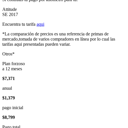
Attitude
SE 2017
Encuentra tu tarifa
aqui
*La comparación de precios es una referencia de primas de
mercado,tomada de varios compradores en línea por lo cual las
tarifas aqui presentadas pueden variar.
Otros*
Plan forzoso
a 12 meses
$7,371
anual
$1,379
pago inicial
$8,799
Pago total