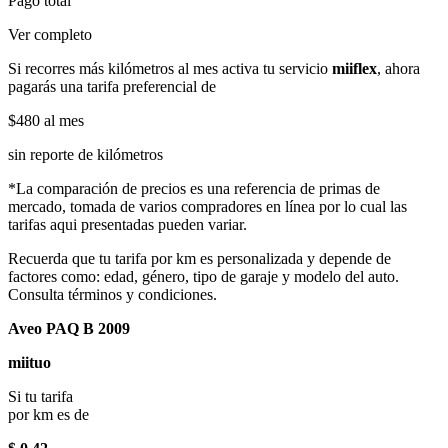
Pago total
Ver completo
Si recorres más kilómetros al mes activa tu servicio
miiflex
, ahora
pagarás una tarifa preferencial de
$480
al mes
sin reporte de kilómetros
*La comparación de precios es una referencia de primas de
mercado, tomada de varios compradores en línea por lo cual las
tarifas aqui presentadas pueden variar.
Recuerda que tu tarifa por km es personalizada y depende de
factores como: edad, género, tipo de garaje y modelo del auto.
Consulta términos y condiciones.
Aveo PAQ B 2009
miituo
Si tu tarifa
por km es de