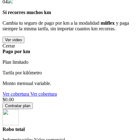
04
Si recorres muchos km
Cambia tu seguro de pago por km a la modalidad
miiflex
y paga
siempre la misma tarifa, sin importar cuantos km recorras.
Ver video
Cerrar
Pago por km
Plan limitado
Tarifa por kilómetro
Monto mensual variable.
Ver cobertura
Ver cobertura
$0.00
Contratar plan
Robo total
Indemnización: Valor comercial.