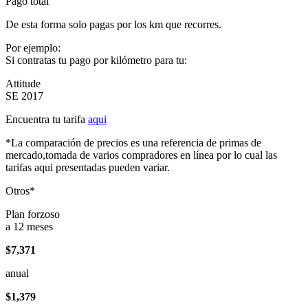
Pago total
De esta forma solo pagas por los km que recorres.
Por ejemplo:
Si contratas tu pago por kilómetro para tu:
Attitude
SE 2017
Encuentra tu tarifa
aqui
*La comparación de precios es una referencia de primas de
mercado,tomada de varios compradores en línea por lo cual las
tarifas aqui presentadas pueden variar.
Otros*
Plan forzoso
a 12 meses
$7,371
anual
$1,379