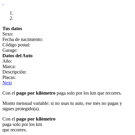
Tus datos
Sexo:
Fecha de nacimiento:
Código postal:
Garage:
Datos del Auto
Año:
Marca:
Descripción:
Placas:
Next
Con el
pago por kilómetro
paga solo por los km que recorres.
Monto mensual variable: si no usas tu auto, ese mes no pagas y
sigues protegido(a).
Con el
pago por kilómetro
paga solo por los km
que recorres.