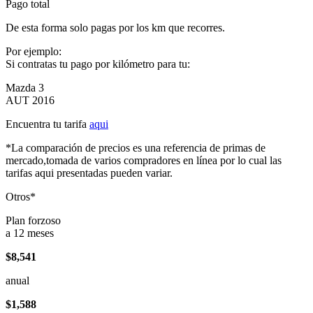
Pago total
De esta forma solo pagas por los km que recorres.
Por ejemplo:
Si contratas tu pago por kilómetro para tu:
Mazda 3
AUT 2016
Encuentra tu tarifa
aqui
*La comparación de precios es una referencia de primas de
mercado,tomada de varios compradores en línea por lo cual las
tarifas aqui presentadas pueden variar.
Otros*
Plan forzoso
a 12 meses
$8,541
anual
$1,588