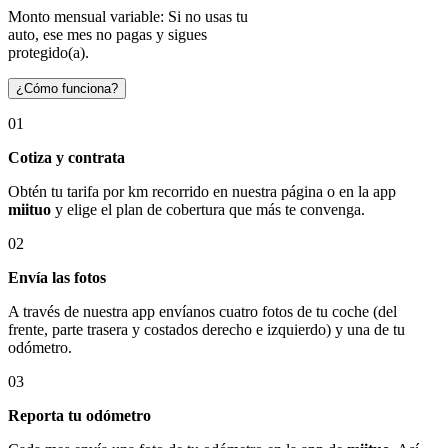
Monto mensual variable: Si no usas tu
auto, ese mes no pagas y sigues
protegido(a).
¿Cómo funciona?
01
Cotiza y contrata
Obtén tu tarifa por km recorrido en nuestra página o en la app
miituo
y elige el plan de cobertura que más te convenga.
02
Envía las fotos
A través de nuestra app envíanos cuatro fotos de tu coche (del
frente, parte trasera y costados derecho e izquierdo) y una de tu
odómetro.
03
Reporta tu odómetro