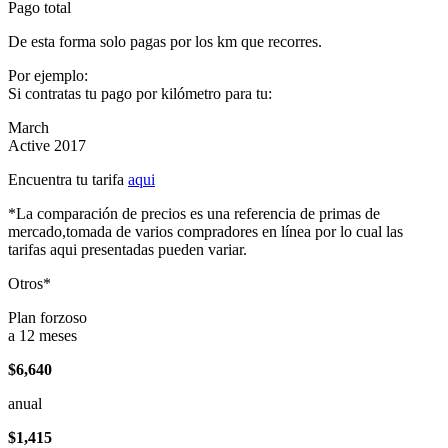
Pago total
De esta forma solo pagas por los km que recorres.
Por ejemplo:
Si contratas tu pago por kilómetro para tu:
March
Active 2017
Encuentra tu tarifa
aqui
*La comparación de precios es una referencia de primas de
mercado,tomada de varios compradores en línea por lo cual las
tarifas aqui presentadas pueden variar.
Otros*
Plan forzoso
a 12 meses
$6,640
anual
$1,415