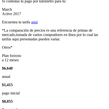
Si contratas tu pago por kilómetro para tu:
March
Active 2017
Encuentra tu tarifa
aqui
*La comparación de precios es una referencia de primas de
mercado,tomada de varios compradores en línea por lo cual las
tarifas aqui presentadas pueden variar.
Otros*
Plan forzoso
a 12 meses
$6,640
anual
$1,415
pago inicial
$8,055