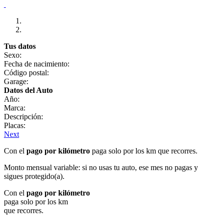
Tus datos
Sexo:
Fecha de nacimiento:
Código postal:
Garage:
Datos del Auto
Año:
Marca:
Descripción:
Placas:
Next
Con el
pago por kilómetro
paga solo por los km que recorres.
Monto mensual variable: si no usas tu auto, ese mes no pagas y
sigues protegido(a).
Con el
pago por kilómetro
paga solo por los km
que recorres.