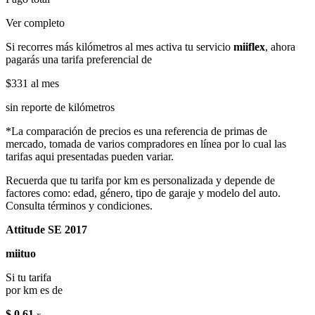
Ver completo
Si recorres más kilómetros al mes activa tu servicio
miiflex
, ahora
pagarás una tarifa preferencial de
$331
al mes
sin reporte de kilómetros
*La comparación de precios es una referencia de primas de
mercado, tomada de varios compradores en línea por lo cual las
tarifas aqui presentadas pueden variar.
Recuerda que tu tarifa por km es personalizada y depende de
factores como: edad, género, tipo de garaje y modelo del auto.
Consulta términos y condiciones.
Attitude SE 2017
miituo
Si tu tarifa
por km es de
$ 0.61
x