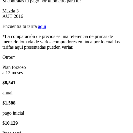
Si contratas tu pago por kilómetro para tu:
Mazda 3
AUT 2016
Encuentra tu tarifa
aqui
*La comparación de precios es una referencia de primas de
mercado,tomada de varios compradores en línea por lo cual las
tarifas aqui presentadas pueden variar.
Otros*
Plan forzoso
a 12 meses
$8,541
anual
$1,588
pago inicial
$10,129