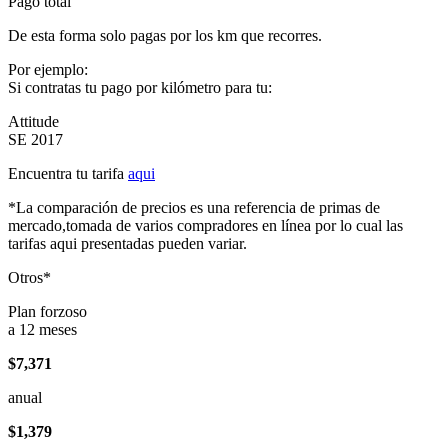
Pago total
De esta forma solo pagas por los km que recorres.
Por ejemplo:
Si contratas tu pago por kilómetro para tu:
Attitude
SE 2017
Encuentra tu tarifa
aqui
*La comparación de precios es una referencia de primas de
mercado,tomada de varios compradores en línea por lo cual las
tarifas aqui presentadas pueden variar.
Otros*
Plan forzoso
a 12 meses
$7,371
anual
$1,379