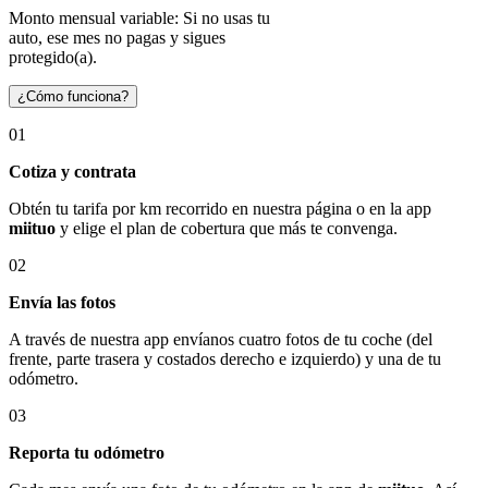
Monto mensual variable: Si no usas tu
auto, ese mes no pagas y sigues
protegido(a).
¿Cómo funciona?
01
Cotiza y contrata
Obtén tu tarifa por km recorrido en nuestra página o en la app
miituo
y elige el plan de cobertura que más te convenga.
02
Envía las fotos
A través de nuestra app envíanos cuatro fotos de tu coche (del
frente, parte trasera y costados derecho e izquierdo) y una de tu
odómetro.
03
Reporta tu odómetro