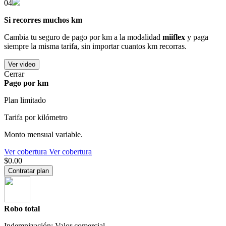
04
Si recorres muchos km
Cambia tu seguro de pago por km a la modalidad
miiflex
y paga
siempre la misma tarifa, sin importar cuantos km recorras.
Ver video
Cerrar
Pago por km
Plan limitado
Tarifa por kilómetro
Monto mensual variable.
Ver cobertura
Ver cobertura
$0.00
Contratar plan
Robo total
Indemnización: Valor comercial.