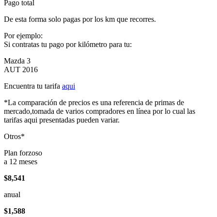
Pago total
De esta forma solo pagas por los km que recorres.
Por ejemplo:
Si contratas tu pago por kilómetro para tu:
Mazda 3
AUT 2016
Encuentra tu tarifa
aqui
*La comparación de precios es una referencia de primas de
mercado,tomada de varios compradores en línea por lo cual las
tarifas aqui presentadas pueden variar.
Otros*
Plan forzoso
a 12 meses
$8,541
anual
$1,588