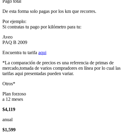
Pago total
De esta forma solo pagas por los km que recorres.
Por ejemplo:
Si contratas tu pago por kilómetro para tu:
Aveo
PAQ B 2009
Encuentra tu tarifa
aqui
*La comparación de precios es una referencia de primas de
mercado,tomada de varios compradores en línea por lo cual las
tarifas aqui presentadas pueden variar.
Otros*
Plan forzoso
a 12 meses
$4,119
anual
$1,599