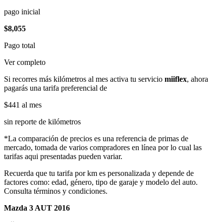
pago inicial
$8,055
Pago total
Ver completo
Si recorres más kilómetros al mes activa tu servicio
miiflex
, ahora
pagarás una tarifa preferencial de
$441
al mes
sin reporte de kilómetros
*La comparación de precios es una referencia de primas de
mercado, tomada de varios compradores en línea por lo cual las
tarifas aqui presentadas pueden variar.
Recuerda que tu tarifa por km es personalizada y depende de
factores como: edad, género, tipo de garaje y modelo del auto.
Consulta términos y condiciones.
Mazda 3 AUT 2016