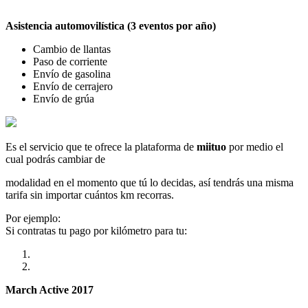
Asistencia automovilística (3 eventos por año)
Cambio de llantas
Paso de corriente
Envío de gasolina
Envío de cerrajero
Envío de grúa
Es el servicio que te ofrece la plataforma de
miituo
por medio el
cual podrás cambiar de
modalidad en el momento que tú lo decidas, así tendrás una misma
tarifa sin importar cuántos km recorras.
Por ejemplo:
Si contratas tu pago por kilómetro para tu:
March Active 2017