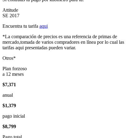
Attitude
SE 2017
Encuentra tu tarifa
aqui
*La comparación de precios es una referencia de primas de
mercado,tomada de varios compradores en línea por lo cual las
tarifas aqui presentadas pueden variar.
Otros*
Plan forzoso
a 12 meses
$7,371
anual
$1,379
pago inicial
$8,799
Pago total