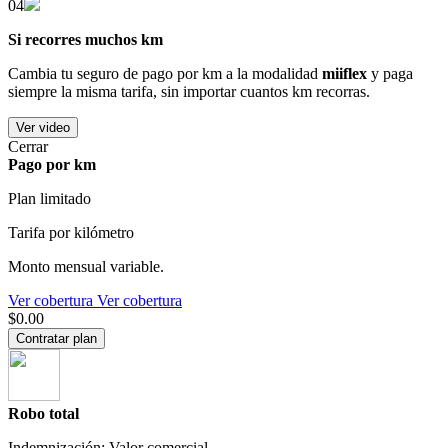
04
Si recorres muchos km
Cambia tu seguro de pago por km a la modalidad
miiflex
y paga
siempre la misma tarifa, sin importar cuantos km recorras.
Ver video
Cerrar
Pago por km
Plan limitado
Tarifa por kilómetro
Monto mensual variable.
Ver cobertura
Ver cobertura
$0.00
Contratar plan
Robo total
Indemnización: Valor comercial.