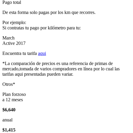
Pago total
De esta forma solo pagas por los km que recorres.
Por ejemplo:
Si contratas tu pago por kilómetro para tu:
March
Active 2017
Encuentra tu tarifa
aqui
*La comparación de precios es una referencia de primas de
mercado,tomada de varios compradores en línea por lo cual las
tarifas aqui presentadas pueden variar.
Otros*
Plan forzoso
a 12 meses
$6,640
anual
$1,415