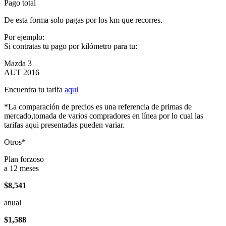
Pago total
De esta forma solo pagas por los km que recorres.
Por ejemplo:
Si contratas tu pago por kilómetro para tu:
Mazda 3
AUT 2016
Encuentra tu tarifa
aqui
*La comparación de precios es una referencia de primas de
mercado,tomada de varios compradores en línea por lo cual las
tarifas aqui presentadas pueden variar.
Otros*
Plan forzoso
a 12 meses
$8,541
anual
$1,588