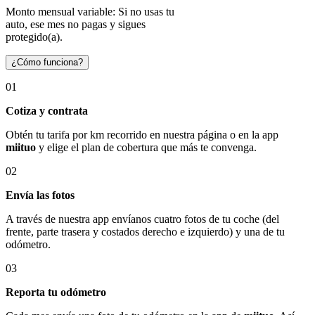
Monto mensual variable: Si no usas tu
auto, ese mes no pagas y sigues
protegido(a).
¿Cómo funciona?
01
Cotiza y contrata
Obtén tu tarifa por km recorrido en nuestra página o en la app
miituo
y elige el plan de cobertura que más te convenga.
02
Envía las fotos
A través de nuestra app envíanos cuatro fotos de tu coche (del
frente, parte trasera y costados derecho e izquierdo) y una de tu
odómetro.
03
Reporta tu odómetro