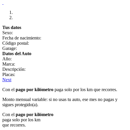
Tus datos
Sexo:
Fecha de nacimiento:
Código postal:
Garage:
Datos del Auto
Año:
Marca:
Descripción:
Placas:
Next
Con el
pago por kilómetro
paga solo por los km que recorres.
Monto mensual variable: si no usas tu auto, ese mes no pagas y
sigues protegido(a).
Con el
pago por kilómetro
paga solo por los km
que recorres.