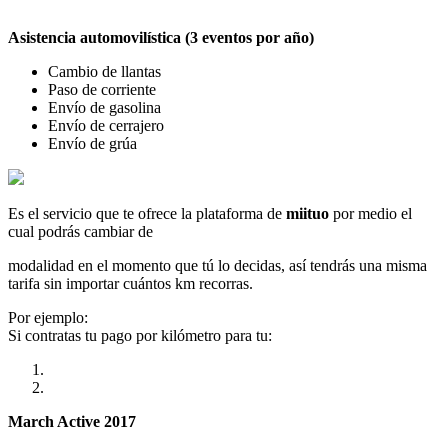
Asistencia automovilística (3 eventos por año)
Cambio de llantas
Paso de corriente
Envío de gasolina
Envío de cerrajero
Envío de grúa
Es el servicio que te ofrece la plataforma de
miituo
por medio el
cual podrás cambiar de
modalidad en el momento que tú lo decidas, así tendrás una misma
tarifa sin importar cuántos km recorras.
Por ejemplo:
Si contratas tu pago por kilómetro para tu:
March Active 2017