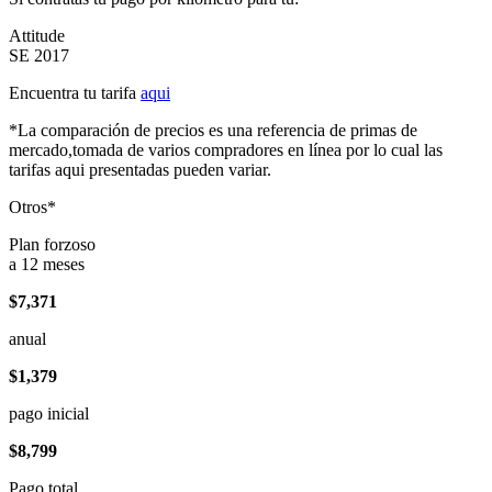
Attitude
SE 2017
Encuentra tu tarifa
aqui
*La comparación de precios es una referencia de primas de
mercado,tomada de varios compradores en línea por lo cual las
tarifas aqui presentadas pueden variar.
Otros*
Plan forzoso
a 12 meses
$7,371
anual
$1,379
pago inicial
$8,799
Pago total