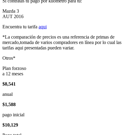
Si contratas tu pago por kilómetro para tu:
Mazda 3
AUT 2016
Encuentra tu tarifa
aqui
*La comparación de precios es una referencia de primas de
mercado,tomada de varios compradores en línea por lo cual las
tarifas aqui presentadas pueden variar.
Otros*
Plan forzoso
a 12 meses
$8,541
anual
$1,588
pago inicial
$10,129