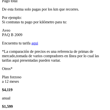
Pago total
De esta forma solo pagas por los km que recorres.
Por ejemplo:
Si contratas tu pago por kilómetro para tu:
Aveo
PAQ B 2009
Encuentra tu tarifa
aqui
*La comparación de precios es una referencia de primas de
mercado,tomada de varios compradores en línea por lo cual las
tarifas aqui presentadas pueden variar.
Otros*
Plan forzoso
a 12 meses
$4,119
anual
$1,599