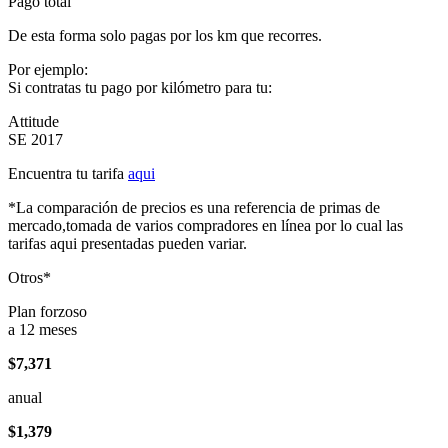
Pago total
De esta forma solo pagas por los km que recorres.
Por ejemplo:
Si contratas tu pago por kilómetro para tu:
Attitude
SE 2017
Encuentra tu tarifa
aqui
*La comparación de precios es una referencia de primas de
mercado,tomada de varios compradores en línea por lo cual las
tarifas aqui presentadas pueden variar.
Otros*
Plan forzoso
a 12 meses
$7,371
anual
$1,379