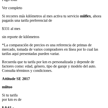
Ver completo
Si recorres más kilómetros al mes activa tu servicio
miiflex
, ahora
pagarás una tarifa preferencial de
$331
al mes
sin reporte de kilómetros
*La comparación de precios es una referencia de primas de
mercado, tomada de varios compradores en línea por lo cual las
tarifas aqui presentadas pueden variar.
Recuerda que tu tarifa por km es personalizada y depende de
factores como: edad, género, tipo de garaje y modelo del auto.
Consulta términos y condiciones.
Attitude SE 2017
miituo
Si tu tarifa
por km es de
$ 0.61
x