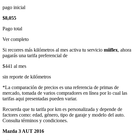
pago inicial
$8,055
Pago total
Ver completo
Si recorres más kilómetros al mes activa tu servicio
miiflex
, ahora
pagarás una tarifa preferencial de
$441
al mes
sin reporte de kilómetros
*La comparación de precios es una referencia de primas de
mercado, tomada de varios compradores en línea por lo cual las
tarifas aqui presentadas pueden variar.
Recuerda que tu tarifa por km es personalizada y depende de
factores como: edad, género, tipo de garaje y modelo del auto.
Consulta términos y condiciones.
Mazda 3 AUT 2016