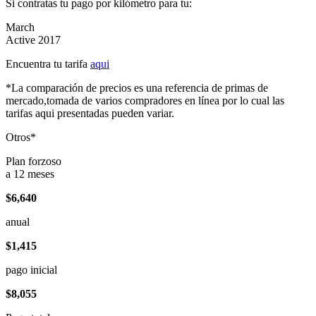
Si contratas tu pago por kilómetro para tu:
March
Active 2017
Encuentra tu tarifa
aqui
*La comparación de precios es una referencia de primas de
mercado,tomada de varios compradores en línea por lo cual las
tarifas aqui presentadas pueden variar.
Otros*
Plan forzoso
a 12 meses
$6,640
anual
$1,415
pago inicial
$8,055