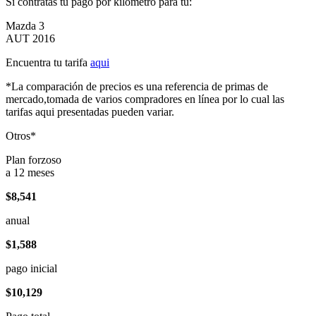
Si contratas tu pago por kilómetro para tu:
Mazda 3
AUT 2016
Encuentra tu tarifa
aqui
*La comparación de precios es una referencia de primas de
mercado,tomada de varios compradores en línea por lo cual las
tarifas aqui presentadas pueden variar.
Otros*
Plan forzoso
a 12 meses
$8,541
anual
$1,588
pago inicial
$10,129