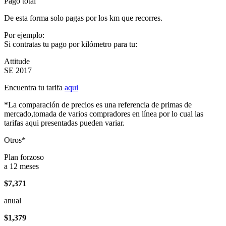
Pago total
De esta forma solo pagas por los km que recorres.
Por ejemplo:
Si contratas tu pago por kilómetro para tu:
Attitude
SE 2017
Encuentra tu tarifa
aqui
*La comparación de precios es una referencia de primas de
mercado,tomada de varios compradores en línea por lo cual las
tarifas aqui presentadas pueden variar.
Otros*
Plan forzoso
a 12 meses
$7,371
anual
$1,379