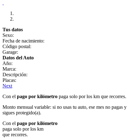
Tus datos
Sexo:
Fecha de nacimiento:
Código postal:
Garage:
Datos del Auto
Año:
Marca:
Descripción:
Placas:
Next
Con el
pago por kilómetro
paga solo por los km que recorres.
Monto mensual variable: si no usas tu auto, ese mes no pagas y
sigues protegido(a).
Con el
pago por kilómetro
paga solo por los km
que recorres.