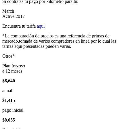
Si contratas tu pago por kilómetro para tu:
March
Active 2017
Encuentra tu tarifa
aqui
*La comparación de precios es una referencia de primas de
mercado,tomada de varios compradores en línea por lo cual las
tarifas aqui presentadas pueden variar.
Otros*
Plan forzoso
a 12 meses
$6,640
anual
$1,415
pago inicial
$8,055