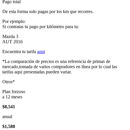
Pago total
De esta forma solo pagas por los km que recorres.
Por ejemplo:
Si contratas tu pago por kilómetro para tu:
Mazda 3
AUT 2016
Encuentra tu tarifa
aqui
*La comparación de precios es una referencia de primas de
mercado,tomada de varios compradores en línea por lo cual las
tarifas aqui presentadas pueden variar.
Otros*
Plan forzoso
a 12 meses
$8,541
anual
$1,588