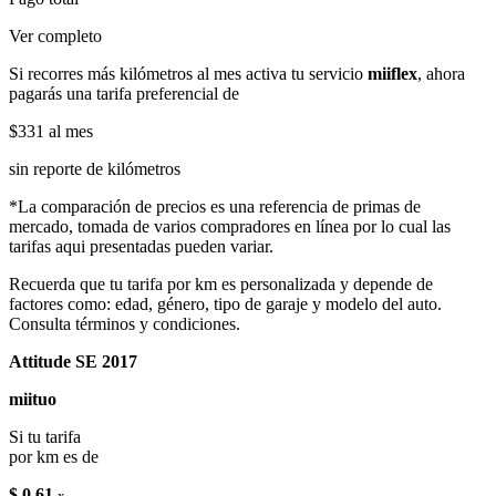
Ver completo
Si recorres más kilómetros al mes activa tu servicio
miiflex
, ahora
pagarás una tarifa preferencial de
$331
al mes
sin reporte de kilómetros
*La comparación de precios es una referencia de primas de
mercado, tomada de varios compradores en línea por lo cual las
tarifas aqui presentadas pueden variar.
Recuerda que tu tarifa por km es personalizada y depende de
factores como: edad, género, tipo de garaje y modelo del auto.
Consulta términos y condiciones.
Attitude SE 2017
miituo
Si tu tarifa
por km es de
$ 0.61
x