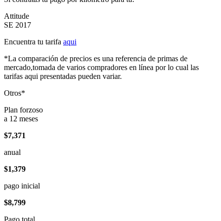
Attitude
SE 2017
Encuentra tu tarifa
aqui
*La comparación de precios es una referencia de primas de
mercado,tomada de varios compradores en línea por lo cual las
tarifas aqui presentadas pueden variar.
Otros*
Plan forzoso
a 12 meses
$7,371
anual
$1,379
pago inicial
$8,799
Pago total