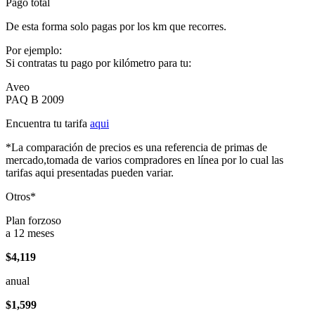
Pago total
De esta forma solo pagas por los km que recorres.
Por ejemplo:
Si contratas tu pago por kilómetro para tu:
Aveo
PAQ B 2009
Encuentra tu tarifa
aqui
*La comparación de precios es una referencia de primas de
mercado,tomada de varios compradores en línea por lo cual las
tarifas aqui presentadas pueden variar.
Otros*
Plan forzoso
a 12 meses
$4,119
anual
$1,599