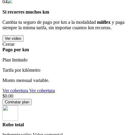
04
Si recorres muchos km
Cambia tu seguro de pago por km a la modalidad
miiflex
y paga
siempre la misma tarifa, sin importar cuantos km recorras.
Ver video
Cerrar
Pago por km
Plan limitado
Tarifa por kilómetro
Monto mensual variable.
Ver cobertura
Ver cobertura
$0.00
Contratar plan
Robo total
Indemnización: Valor comercial.