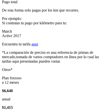
Pago total
De esta forma solo pagas por los km que recorres.
Por ejemplo:
Si contratas tu pago por kilómetro para tu:
March
Active 2017
Encuentra tu tarifa
aqui
*La comparación de precios es una referencia de primas de
mercado,tomada de varios compradores en línea por lo cual las
tarifas aqui presentadas pueden variar.
Otros*
Plan forzoso
a 12 meses
$6,640
anual
$1,415