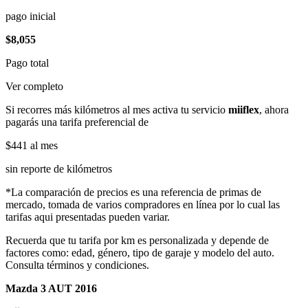
pago inicial
$8,055
Pago total
Ver completo
Si recorres más kilómetros al mes activa tu servicio
miiflex
, ahora
pagarás una tarifa preferencial de
$441
al mes
sin reporte de kilómetros
*La comparación de precios es una referencia de primas de
mercado, tomada de varios compradores en línea por lo cual las
tarifas aqui presentadas pueden variar.
Recuerda que tu tarifa por km es personalizada y depende de
factores como: edad, género, tipo de garaje y modelo del auto.
Consulta términos y condiciones.
Mazda 3 AUT 2016