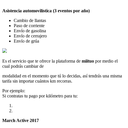
Asistencia automovilística (3 eventos por año)
Cambio de llantas
Paso de corriente
Envío de gasolina
Envío de cerrajero
Envío de grúa
Es el servicio que te ofrece la plataforma de
miituo
por medio el
cual podrás cambiar de
modalidad en el momento que tú lo decidas, así tendrás una misma
tarifa sin importar cuántos km recorras.
Por ejemplo:
Si contratas tu pago por kilómetro para tu:
March Active 2017