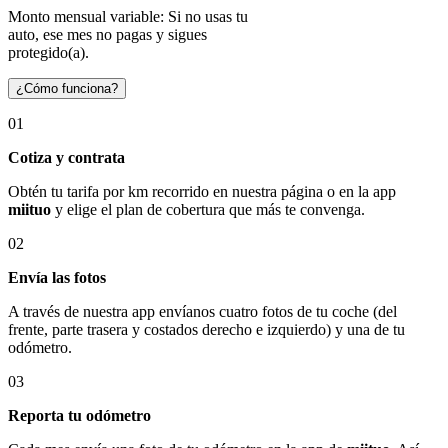
Monto mensual variable: Si no usas tu
auto, ese mes no pagas y sigues
protegido(a).
¿Cómo funciona?
01
Cotiza y contrata
Obtén tu tarifa por km recorrido en nuestra página o en la app
miituo
y elige el plan de cobertura que más te convenga.
02
Envía las fotos
A través de nuestra app envíanos cuatro fotos de tu coche (del
frente, parte trasera y costados derecho e izquierdo) y una de tu
odómetro.
03
Reporta tu odómetro