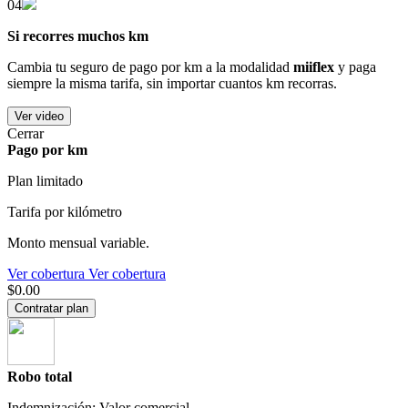
04
Si recorres muchos km
Cambia tu seguro de pago por km a la modalidad
miiflex
y paga
siempre la misma tarifa, sin importar cuantos km recorras.
Ver video
Cerrar
Pago por km
Plan limitado
Tarifa por kilómetro
Monto mensual variable.
Ver cobertura
Ver cobertura
$0.00
Contratar plan
Robo total
Indemnización: Valor comercial.