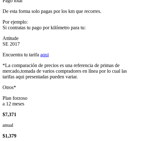
Pago total
De esta forma solo pagas por los km que recorres.
Por ejemplo:
Si contratas tu pago por kilómetro para tu:
Attitude
SE 2017
Encuentra tu tarifa
aqui
*La comparación de precios es una referencia de primas de
mercado,tomada de varios compradores en línea por lo cual las
tarifas aqui presentadas pueden variar.
Otros*
Plan forzoso
a 12 meses
$7,371
anual
$1,379