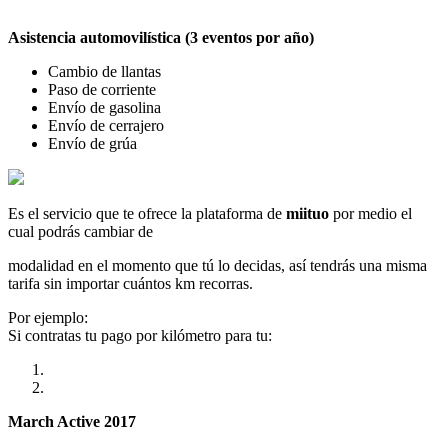
Asistencia automovilística (3 eventos por año)
Cambio de llantas
Paso de corriente
Envío de gasolina
Envío de cerrajero
Envío de grúa
Es el servicio que te ofrece la plataforma de
miituo
por medio el
cual podrás cambiar de
modalidad en el momento que tú lo decidas, así tendrás una misma
tarifa sin importar cuántos km recorras.
Por ejemplo:
Si contratas tu pago por kilómetro para tu:
March Active 2017