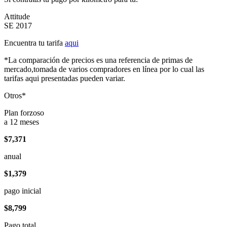
Attitude
SE 2017
Encuentra tu tarifa
aqui
*La comparación de precios es una referencia de primas de
mercado,tomada de varios compradores en línea por lo cual las
tarifas aqui presentadas pueden variar.
Otros*
Plan forzoso
a 12 meses
$7,371
anual
$1,379
pago inicial
$8,799
Pago total