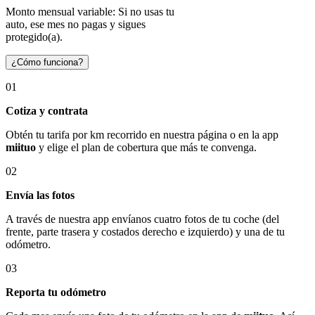
Monto mensual variable: Si no usas tu
auto, ese mes no pagas y sigues
protegido(a).
¿Cómo funciona?
01
Cotiza y contrata
Obtén tu tarifa por km recorrido en nuestra página o en la app
miituo
y elige el plan de cobertura que más te convenga.
02
Envía las fotos
A través de nuestra app envíanos cuatro fotos de tu coche (del
frente, parte trasera y costados derecho e izquierdo) y una de tu
odómetro.
03
Reporta tu odómetro