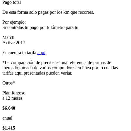
Pago total
De esta forma solo pagas por los km que recorres.
Por ejemplo:
Si contratas tu pago por kilómetro para tu:
March
Active 2017
Encuentra tu tarifa
aqui
*La comparación de precios es una referencia de primas de
mercado,tomada de varios compradores en línea por lo cual las
tarifas aqui presentadas pueden variar.
Otros*
Plan forzoso
a 12 meses
$6,640
anual
$1,415