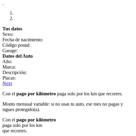
Tus datos
Sexo:
Fecha de nacimiento:
Código postal:
Garage:
Datos del Auto
Año:
Marca:
Descripción:
Placas:
Next
Con el
pago por kilómetro
paga solo por los km que recorres.
Monto mensual variable: si no usas tu auto, ese mes no pagas y
sigues protegido(a).
Con el
pago por kilómetro
paga solo por los km
que recorres.