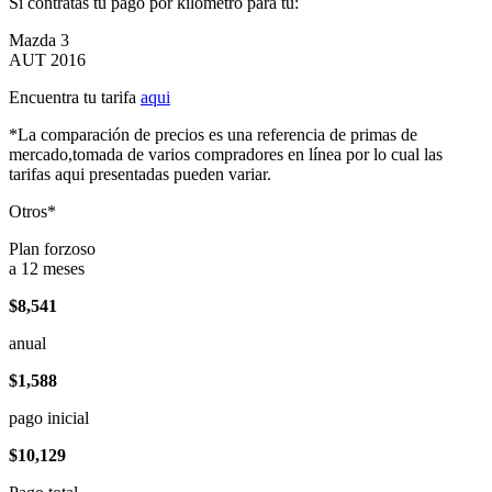
Si contratas tu pago por kilómetro para tu:
Mazda 3
AUT 2016
Encuentra tu tarifa
aqui
*La comparación de precios es una referencia de primas de
mercado,tomada de varios compradores en línea por lo cual las
tarifas aqui presentadas pueden variar.
Otros*
Plan forzoso
a 12 meses
$8,541
anual
$1,588
pago inicial
$10,129