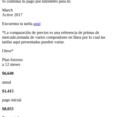
Si contratas tu pago por kilómetro para tu:
March
Active 2017
Encuentra tu tarifa
aqui
*La comparación de precios es una referencia de primas de
mercado,tomada de varios compradores en línea por lo cual las
tarifas aqui presentadas pueden variar.
Otros*
Plan forzoso
a 12 meses
$6,640
anual
$1,415
pago inicial
$8,055