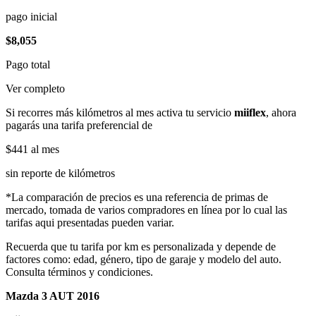
pago inicial
$8,055
Pago total
Ver completo
Si recorres más kilómetros al mes activa tu servicio
miiflex
, ahora
pagarás una tarifa preferencial de
$441
al mes
sin reporte de kilómetros
*La comparación de precios es una referencia de primas de
mercado, tomada de varios compradores en línea por lo cual las
tarifas aqui presentadas pueden variar.
Recuerda que tu tarifa por km es personalizada y depende de
factores como: edad, género, tipo de garaje y modelo del auto.
Consulta términos y condiciones.
Mazda 3 AUT 2016