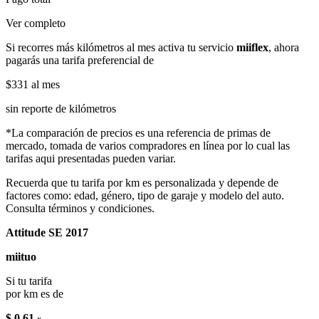
Ver completo
Si recorres más kilómetros al mes activa tu servicio
miiflex
, ahora
pagarás una tarifa preferencial de
$331
al mes
sin reporte de kilómetros
*La comparación de precios es una referencia de primas de
mercado, tomada de varios compradores en línea por lo cual las
tarifas aqui presentadas pueden variar.
Recuerda que tu tarifa por km es personalizada y depende de
factores como: edad, género, tipo de garaje y modelo del auto.
Consulta términos y condiciones.
Attitude SE 2017
miituo
Si tu tarifa
por km es de
$ 0.61
x