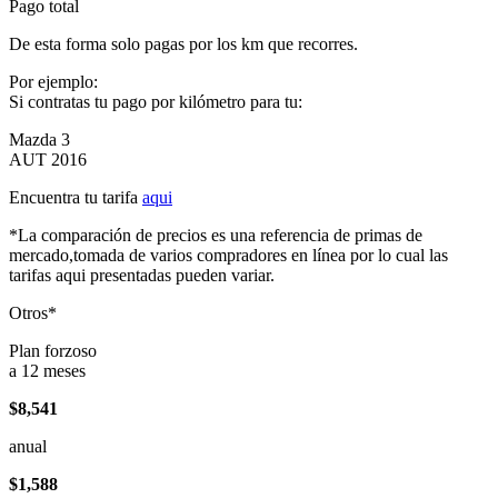
Pago total
De esta forma solo pagas por los km que recorres.
Por ejemplo:
Si contratas tu pago por kilómetro para tu:
Mazda 3
AUT 2016
Encuentra tu tarifa
aqui
*La comparación de precios es una referencia de primas de
mercado,tomada de varios compradores en línea por lo cual las
tarifas aqui presentadas pueden variar.
Otros*
Plan forzoso
a 12 meses
$8,541
anual
$1,588