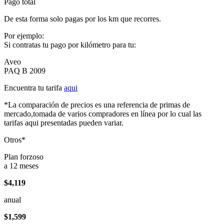
Pago total
De esta forma solo pagas por los km que recorres.
Por ejemplo:
Si contratas tu pago por kilómetro para tu:
Aveo
PAQ B 2009
Encuentra tu tarifa
aqui
*La comparación de precios es una referencia de primas de
mercado,tomada de varios compradores en línea por lo cual las
tarifas aqui presentadas pueden variar.
Otros*
Plan forzoso
a 12 meses
$4,119
anual
$1,599