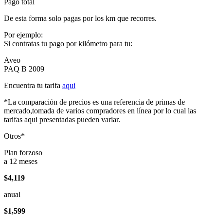
Pago total
De esta forma solo pagas por los km que recorres.
Por ejemplo:
Si contratas tu pago por kilómetro para tu:
Aveo
PAQ B 2009
Encuentra tu tarifa
aqui
*La comparación de precios es una referencia de primas de
mercado,tomada de varios compradores en línea por lo cual las
tarifas aqui presentadas pueden variar.
Otros*
Plan forzoso
a 12 meses
$4,119
anual
$1,599