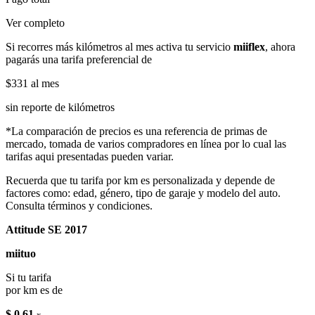
Ver completo
Si recorres más kilómetros al mes activa tu servicio
miiflex
, ahora
pagarás una tarifa preferencial de
$331
al mes
sin reporte de kilómetros
*La comparación de precios es una referencia de primas de
mercado, tomada de varios compradores en línea por lo cual las
tarifas aqui presentadas pueden variar.
Recuerda que tu tarifa por km es personalizada y depende de
factores como: edad, género, tipo de garaje y modelo del auto.
Consulta términos y condiciones.
Attitude SE 2017
miituo
Si tu tarifa
por km es de
$ 0.61
x