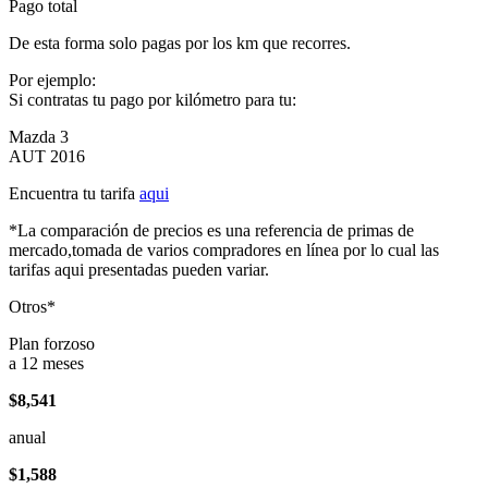
Pago total
De esta forma solo pagas por los km que recorres.
Por ejemplo:
Si contratas tu pago por kilómetro para tu:
Mazda 3
AUT 2016
Encuentra tu tarifa
aqui
*La comparación de precios es una referencia de primas de
mercado,tomada de varios compradores en línea por lo cual las
tarifas aqui presentadas pueden variar.
Otros*
Plan forzoso
a 12 meses
$8,541
anual
$1,588