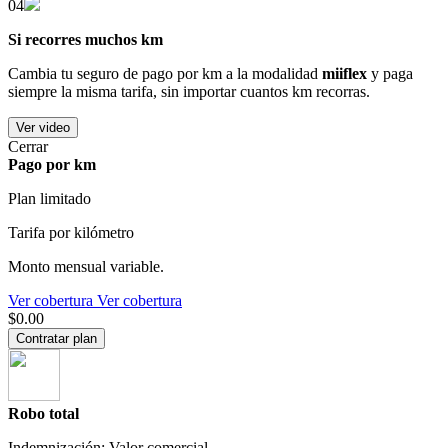
04
Si recorres muchos km
Cambia tu seguro de pago por km a la modalidad
miiflex
y paga
siempre la misma tarifa, sin importar cuantos km recorras.
Ver video
Cerrar
Pago por km
Plan limitado
Tarifa por kilómetro
Monto mensual variable.
Ver cobertura
Ver cobertura
$0.00
Contratar plan
Robo total
Indemnización: Valor comercial.