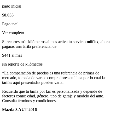
pago inicial
$8,055
Pago total
Ver completo
Si recorres más kilómetros al mes activa tu servicio
miiflex
, ahora
pagarás una tarifa preferencial de
$441
al mes
sin reporte de kilómetros
*La comparación de precios es una referencia de primas de
mercado, tomada de varios compradores en línea por lo cual las
tarifas aqui presentadas pueden variar.
Recuerda que tu tarifa por km es personalizada y depende de
factores como: edad, género, tipo de garaje y modelo del auto.
Consulta términos y condiciones.
Mazda 3 AUT 2016