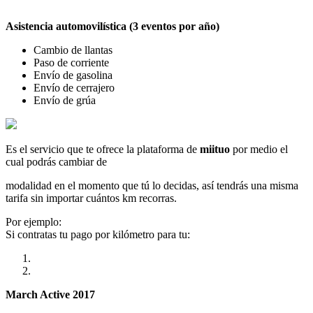
Asistencia automovilística (3 eventos por año)
Cambio de llantas
Paso de corriente
Envío de gasolina
Envío de cerrajero
Envío de grúa
Es el servicio que te ofrece la plataforma de
miituo
por medio el
cual podrás cambiar de
modalidad en el momento que tú lo decidas, así tendrás una misma
tarifa sin importar cuántos km recorras.
Por ejemplo:
Si contratas tu pago por kilómetro para tu:
March Active 2017