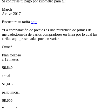
Si contratas tu pago por kilómetro para tu:
March
Active 2017
Encuentra tu tarifa
aqui
*La comparación de precios es una referencia de primas de
mercado,tomada de varios compradores en línea por lo cual las
tarifas aqui presentadas pueden variar.
Otros*
Plan forzoso
a 12 meses
$6,640
anual
$1,415
pago inicial
$8,055