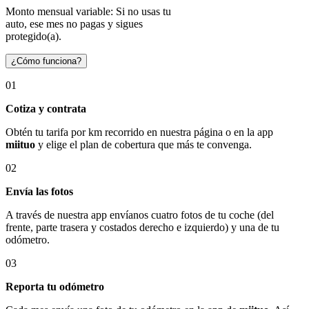
Monto mensual variable: Si no usas tu
auto, ese mes no pagas y sigues
protegido(a).
¿Cómo funciona?
01
Cotiza y contrata
Obtén tu tarifa por km recorrido en nuestra página o en la app
miituo
y elige el plan de cobertura que más te convenga.
02
Envía las fotos
A través de nuestra app envíanos cuatro fotos de tu coche (del
frente, parte trasera y costados derecho e izquierdo) y una de tu
odómetro.
03
Reporta tu odómetro