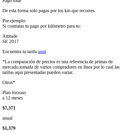
Pago total
De esta forma solo pagas por los km que recorres.
Por ejemplo:
Si contratas tu pago por kilómetro para tu:
Attitude
SE 2017
Encuentra tu tarifa
aqui
*La comparación de precios es una referencia de primas de
mercado,tomada de varios compradores en línea por lo cual las
tarifas aqui presentadas pueden variar.
Otros*
Plan forzoso
a 12 meses
$7,371
anual
$1,379