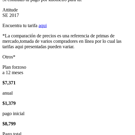
Attitude
SE 2017
Encuentra tu tarifa
aqui
*La comparación de precios es una referencia de primas de
mercado,tomada de varios compradores en línea por lo cual las
tarifas aqui presentadas pueden variar.
Otros*
Plan forzoso
a 12 meses
$7,371
anual
$1,379
pago inicial
$8,799
Pago total