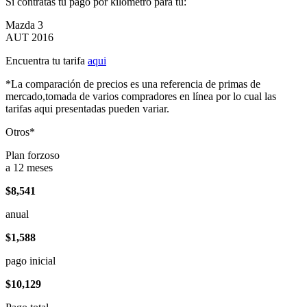
Si contratas tu pago por kilómetro para tu:
Mazda 3
AUT 2016
Encuentra tu tarifa
aqui
*La comparación de precios es una referencia de primas de
mercado,tomada de varios compradores en línea por lo cual las
tarifas aqui presentadas pueden variar.
Otros*
Plan forzoso
a 12 meses
$8,541
anual
$1,588
pago inicial
$10,129