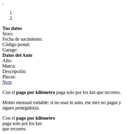
Tus datos
Sexo:
Fecha de nacimiento:
Código postal:
Garage:
Datos del Auto
Año:
Marca:
Descripción:
Placas:
Next
Con el
pago por kilómetro
paga solo por los km que recorres.
Monto mensual variable: si no usas tu auto, ese mes no pagas y
sigues protegido(a).
Con el
pago por kilómetro
paga solo por los km
que recorres.