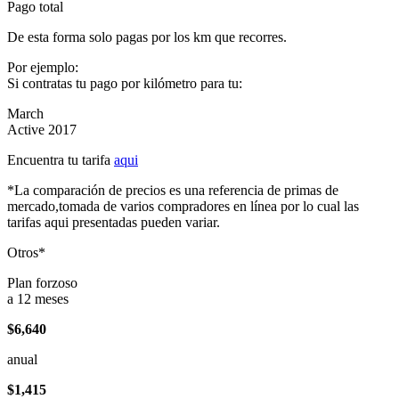
Pago total
De esta forma solo pagas por los km que recorres.
Por ejemplo:
Si contratas tu pago por kilómetro para tu:
March
Active 2017
Encuentra tu tarifa
aqui
*La comparación de precios es una referencia de primas de
mercado,tomada de varios compradores en línea por lo cual las
tarifas aqui presentadas pueden variar.
Otros*
Plan forzoso
a 12 meses
$6,640
anual
$1,415