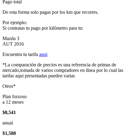
Pago total
De esta forma solo pagas por los km que recorres.
Por ejemplo:
Si contratas tu pago por kilómetro para tu:
Mazda 3
AUT 2016
Encuentra tu tarifa
aqui
*La comparación de precios es una referencia de primas de
mercado,tomada de varios compradores en línea por lo cual las
tarifas aqui presentadas pueden variar.
Otros*
Plan forzoso
a 12 meses
$8,541
anual
$1,588