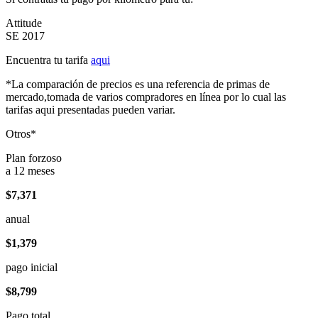
Attitude
SE 2017
Encuentra tu tarifa
aqui
*La comparación de precios es una referencia de primas de
mercado,tomada de varios compradores en línea por lo cual las
tarifas aqui presentadas pueden variar.
Otros*
Plan forzoso
a 12 meses
$7,371
anual
$1,379
pago inicial
$8,799
Pago total