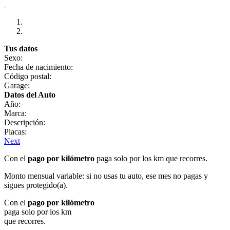
Tus datos
Sexo:
Fecha de nacimiento:
Código postal:
Garage:
Datos del Auto
Año:
Marca:
Descripción:
Placas:
Next
Con el
pago por kilómetro
paga solo por los km que recorres.
Monto mensual variable: si no usas tu auto, ese mes no pagas y
sigues protegido(a).
Con el
pago por kilómetro
paga solo por los km
que recorres.