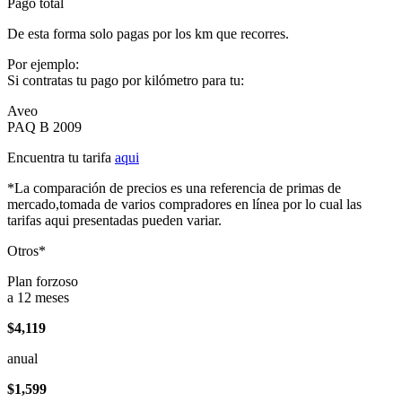
Pago total
De esta forma solo pagas por los km que recorres.
Por ejemplo:
Si contratas tu pago por kilómetro para tu:
Aveo
PAQ B 2009
Encuentra tu tarifa
aqui
*La comparación de precios es una referencia de primas de
mercado,tomada de varios compradores en línea por lo cual las
tarifas aqui presentadas pueden variar.
Otros*
Plan forzoso
a 12 meses
$4,119
anual
$1,599