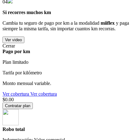
04
Si recorres muchos km
Cambia tu seguro de pago por km a la modalidad
miiflex
y paga
siempre la misma tarifa, sin importar cuantos km recorras.
Ver video
Cerrar
Pago por km
Plan limitado
Tarifa por kilómetro
Monto mensual variable.
Ver cobertura
Ver cobertura
$0.00
Contratar plan
Robo total
Indemnización: Valor comercial.