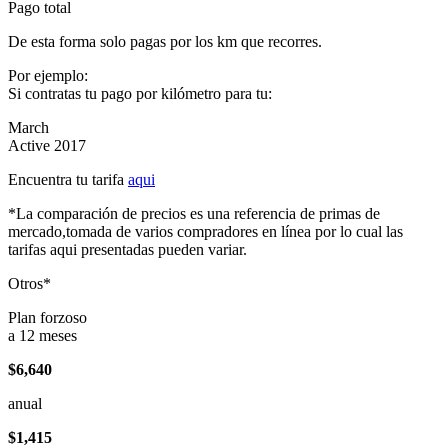
Pago total
De esta forma solo pagas por los km que recorres.
Por ejemplo:
Si contratas tu pago por kilómetro para tu:
March
Active 2017
Encuentra tu tarifa
aqui
*La comparación de precios es una referencia de primas de
mercado,tomada de varios compradores en línea por lo cual las
tarifas aqui presentadas pueden variar.
Otros*
Plan forzoso
a 12 meses
$6,640
anual
$1,415