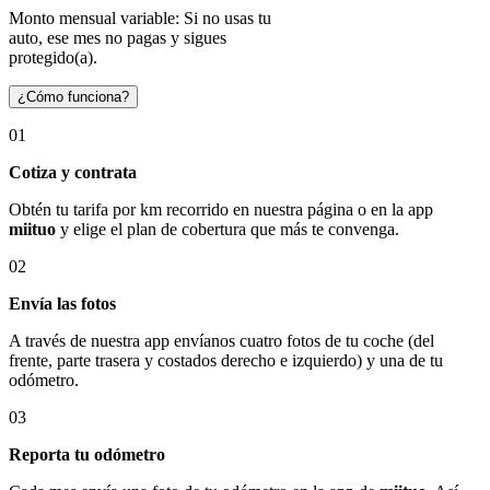
Monto mensual variable: Si no usas tu
auto, ese mes no pagas y sigues
protegido(a).
¿Cómo funciona?
01
Cotiza y contrata
Obtén tu tarifa por km recorrido en nuestra página o en la app
miituo
y elige el plan de cobertura que más te convenga.
02
Envía las fotos
A través de nuestra app envíanos cuatro fotos de tu coche (del
frente, parte trasera y costados derecho e izquierdo) y una de tu
odómetro.
03
Reporta tu odómetro