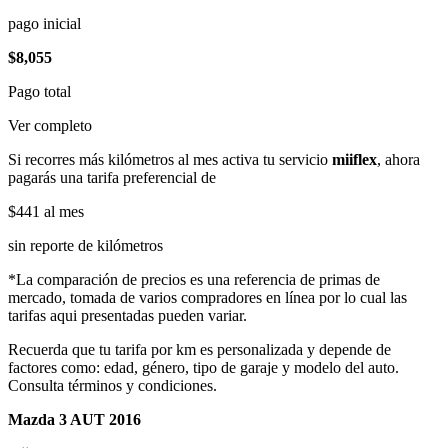
pago inicial
$8,055
Pago total
Ver completo
Si recorres más kilómetros al mes activa tu servicio
miiflex
, ahora
pagarás una tarifa preferencial de
$441
al mes
sin reporte de kilómetros
*La comparación de precios es una referencia de primas de
mercado, tomada de varios compradores en línea por lo cual las
tarifas aqui presentadas pueden variar.
Recuerda que tu tarifa por km es personalizada y depende de
factores como: edad, género, tipo de garaje y modelo del auto.
Consulta términos y condiciones.
Mazda 3 AUT 2016