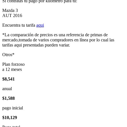
Si contratas tu pago por kilómetro para tu:
Mazda 3
AUT 2016
Encuentra tu tarifa
aqui
*La comparación de precios es una referencia de primas de
mercado,tomada de varios compradores en línea por lo cual las
tarifas aqui presentadas pueden variar.
Otros*
Plan forzoso
a 12 meses
$8,541
anual
$1,588
pago inicial
$10,129