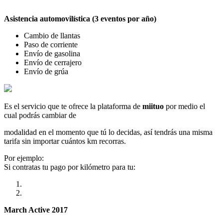
Asistencia automovilística (3 eventos por año)
Cambio de llantas
Paso de corriente
Envío de gasolina
Envío de cerrajero
Envío de grúa
Es el servicio que te ofrece la plataforma de
miituo
por medio el
cual podrás cambiar de
modalidad en el momento que tú lo decidas, así tendrás una misma
tarifa sin importar cuántos km recorras.
Por ejemplo:
Si contratas tu pago por kilómetro para tu:
March Active 2017