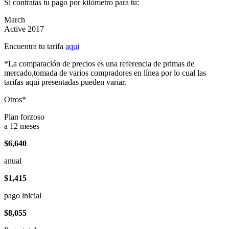
Si contratas tu pago por kilómetro para tu:
March
Active 2017
Encuentra tu tarifa
aqui
*La comparación de precios es una referencia de primas de
mercado,tomada de varios compradores en línea por lo cual las
tarifas aqui presentadas pueden variar.
Otros*
Plan forzoso
a 12 meses
$6,640
anual
$1,415
pago inicial
$8,055