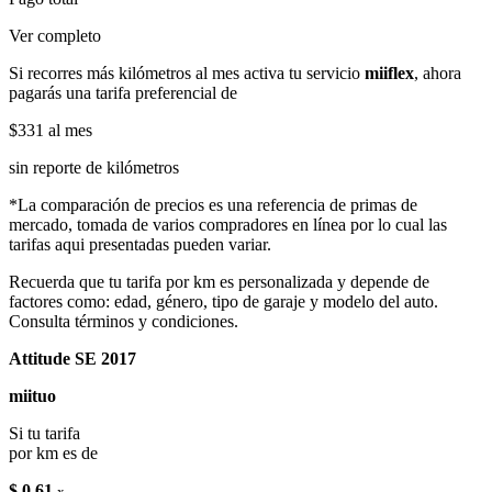
Ver completo
Si recorres más kilómetros al mes activa tu servicio
miiflex
, ahora
pagarás una tarifa preferencial de
$331
al mes
sin reporte de kilómetros
*La comparación de precios es una referencia de primas de
mercado, tomada de varios compradores en línea por lo cual las
tarifas aqui presentadas pueden variar.
Recuerda que tu tarifa por km es personalizada y depende de
factores como: edad, género, tipo de garaje y modelo del auto.
Consulta términos y condiciones.
Attitude SE 2017
miituo
Si tu tarifa
por km es de
$ 0.61
x