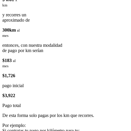
km
y recorres un
aproximado de
300km
al
mes
entonces, con nuestra modalidad
de pago por km serían
$183
al
mes
$1,726
pago inicial
$3,922
Pago total
De esta forma solo pagas por los km que recorres.
Por ejemplo:
Si contratas tu pago por kilómetro para tu: