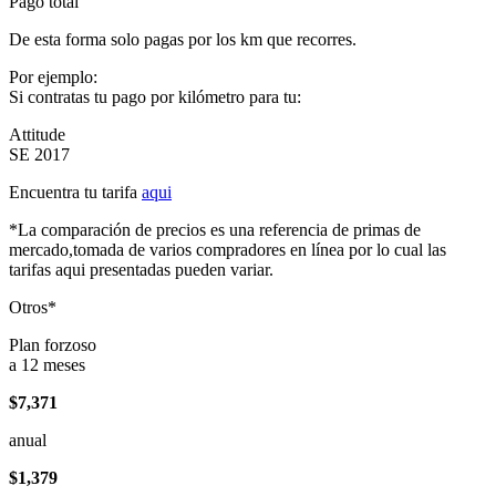
Pago total
De esta forma solo pagas por los km que recorres.
Por ejemplo:
Si contratas tu pago por kilómetro para tu:
Attitude
SE 2017
Encuentra tu tarifa
aqui
*La comparación de precios es una referencia de primas de
mercado,tomada de varios compradores en línea por lo cual las
tarifas aqui presentadas pueden variar.
Otros*
Plan forzoso
a 12 meses
$7,371
anual
$1,379