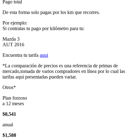
Pago total
De esta forma solo pagas por los km que recorres.
Por ejemplo:
Si contratas tu pago por kilómetro para tu:
Mazda 3
AUT 2016
Encuentra tu tarifa
aqui
*La comparación de precios es una referencia de primas de
mercado,tomada de varios compradores en línea por lo cual las
tarifas aqui presentadas pueden variar.
Otros*
Plan forzoso
a 12 meses
$8,541
anual
$1,588