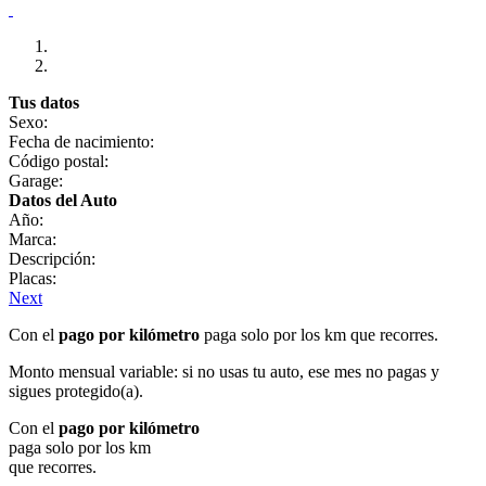
Tus datos
Sexo:
Fecha de nacimiento:
Código postal:
Garage:
Datos del Auto
Año:
Marca:
Descripción:
Placas:
Next
Con el
pago por kilómetro
paga solo por los km que recorres.
Monto mensual variable: si no usas tu auto, ese mes no pagas y
sigues protegido(a).
Con el
pago por kilómetro
paga solo por los km
que recorres.