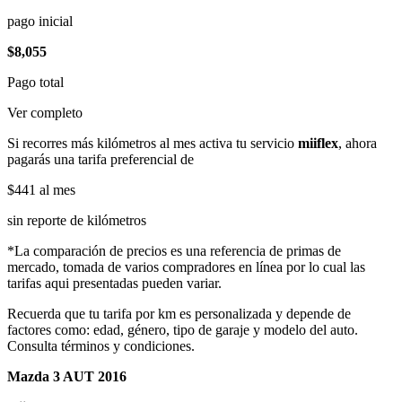
pago inicial
$8,055
Pago total
Ver completo
Si recorres más kilómetros al mes activa tu servicio
miiflex
, ahora
pagarás una tarifa preferencial de
$441
al mes
sin reporte de kilómetros
*La comparación de precios es una referencia de primas de
mercado, tomada de varios compradores en línea por lo cual las
tarifas aqui presentadas pueden variar.
Recuerda que tu tarifa por km es personalizada y depende de
factores como: edad, género, tipo de garaje y modelo del auto.
Consulta términos y condiciones.
Mazda 3 AUT 2016