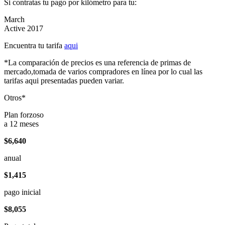
Si contratas tu pago por kilómetro para tu:
March
Active 2017
Encuentra tu tarifa
aqui
*La comparación de precios es una referencia de primas de
mercado,tomada de varios compradores en línea por lo cual las
tarifas aqui presentadas pueden variar.
Otros*
Plan forzoso
a 12 meses
$6,640
anual
$1,415
pago inicial
$8,055