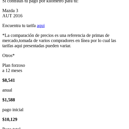
Si contratas tu pago por kilómetro para tu:
Mazda 3
AUT 2016
Encuentra tu tarifa
aqui
*La comparación de precios es una referencia de primas de
mercado,tomada de varios compradores en línea por lo cual las
tarifas aqui presentadas pueden variar.
Otros*
Plan forzoso
a 12 meses
$8,541
anual
$1,588
pago inicial
$10,129