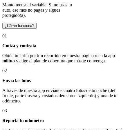
Monto mensual variable: Si no usas tu
auto, ese mes no pagas y sigues
protegido(a).
¿Cómo funciona?
01
Cotiza y contrata
Obtén tu tarifa por km recorrido en nuestra página o en la app
miituo
y elige el plan de cobertura que más te convenga.
02
Envía las fotos
A través de nuestra app envíanos cuatro fotos de tu coche (del
frente, parte trasera y costados derecho e izquierdo) y una de tu
odómetro.
03
Reporta tu odómetro