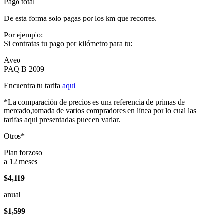
Pago total
De esta forma solo pagas por los km que recorres.
Por ejemplo:
Si contratas tu pago por kilómetro para tu:
Aveo
PAQ B 2009
Encuentra tu tarifa
aqui
*La comparación de precios es una referencia de primas de
mercado,tomada de varios compradores en línea por lo cual las
tarifas aqui presentadas pueden variar.
Otros*
Plan forzoso
a 12 meses
$4,119
anual
$1,599