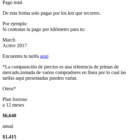
Pago total
De esta forma solo pagas por los km que recorres.
Por ejemplo:
Si contratas tu pago por kilómetro para tu:
March
Active 2017
Encuentra tu tarifa
aqui
*La comparación de precios es una referencia de primas de
mercado,tomada de varios compradores en línea por lo cual las
tarifas aqui presentadas pueden variar.
Otros*
Plan forzoso
a 12 meses
$6,640
anual
$1,415