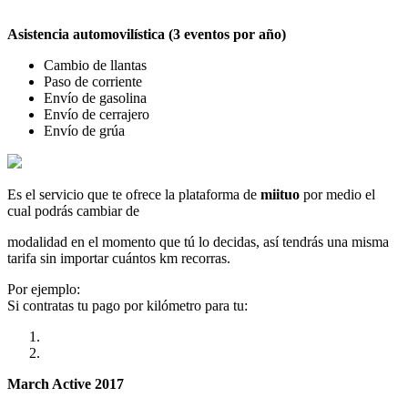
Asistencia automovilística (3 eventos por año)
Cambio de llantas
Paso de corriente
Envío de gasolina
Envío de cerrajero
Envío de grúa
Es el servicio que te ofrece la plataforma de
miituo
por medio el
cual podrás cambiar de
modalidad en el momento que tú lo decidas, así tendrás una misma
tarifa sin importar cuántos km recorras.
Por ejemplo:
Si contratas tu pago por kilómetro para tu:
March Active 2017