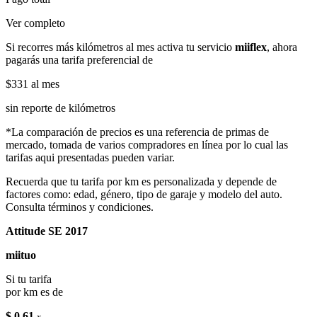
Ver completo
Si recorres más kilómetros al mes activa tu servicio
miiflex
, ahora
pagarás una tarifa preferencial de
$331
al mes
sin reporte de kilómetros
*La comparación de precios es una referencia de primas de
mercado, tomada de varios compradores en línea por lo cual las
tarifas aqui presentadas pueden variar.
Recuerda que tu tarifa por km es personalizada y depende de
factores como: edad, género, tipo de garaje y modelo del auto.
Consulta términos y condiciones.
Attitude SE 2017
miituo
Si tu tarifa
por km es de
$ 0.61
x