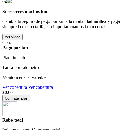
04
Si recorres muchos km
Cambia tu seguro de pago por km a la modalidad
miiflex
y paga
siempre la misma tarifa, sin importar cuantos km recorras.
Ver video
Cerrar
Pago por km
Plan limitado
Tarifa por kilómetro
Monto mensual variable.
Ver cobertura
Ver cobertura
$0.00
Contratar plan
Robo total
Indemnización: Valor comercial.