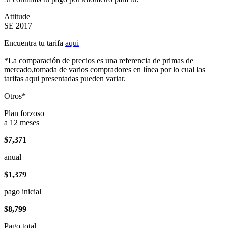
Attitude
SE 2017
Encuentra tu tarifa
aqui
*La comparación de precios es una referencia de primas de
mercado,tomada de varios compradores en línea por lo cual las
tarifas aqui presentadas pueden variar.
Otros*
Plan forzoso
a 12 meses
$7,371
anual
$1,379
pago inicial
$8,799
Pago total