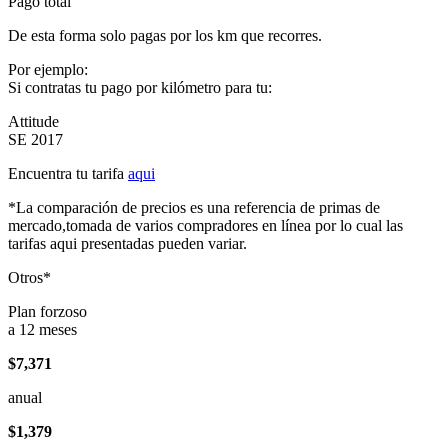
Pago total
De esta forma solo pagas por los km que recorres.
Por ejemplo:
Si contratas tu pago por kilómetro para tu:
Attitude
SE 2017
Encuentra tu tarifa
aqui
*La comparación de precios es una referencia de primas de
mercado,tomada de varios compradores en línea por lo cual las
tarifas aqui presentadas pueden variar.
Otros*
Plan forzoso
a 12 meses
$7,371
anual
$1,379