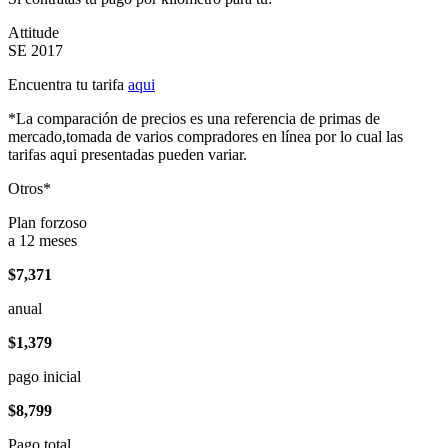
Attitude
SE 2017
Encuentra tu tarifa
aqui
*La comparación de precios es una referencia de primas de
mercado,tomada de varios compradores en línea por lo cual las
tarifas aqui presentadas pueden variar.
Otros*
Plan forzoso
a 12 meses
$7,371
anual
$1,379
pago inicial
$8,799
Pago total