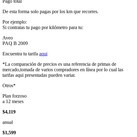
Pago total
De esta forma solo pagas por los km que recorres.
Por ejemplo:
Si contratas tu pago por kilómetro para tu:
Aveo
PAQ B 2009
Encuentra tu tarifa
aqui
*La comparación de precios es una referencia de primas de
mercado,tomada de varios compradores en línea por lo cual las
tarifas aqui presentadas pueden variar.
Otros*
Plan forzoso
a 12 meses
$4,119
anual
$1,599