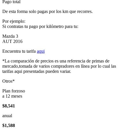
Pago total
De esta forma solo pagas por los km que recorres.
Por ejemplo:
Si contratas tu pago por kilómetro para tu:
Mazda 3
AUT 2016
Encuentra tu tarifa
aqui
*La comparación de precios es una referencia de primas de
mercado,tomada de varios compradores en línea por lo cual las
tarifas aqui presentadas pueden variar.
Otros*
Plan forzoso
a 12 meses
$8,541
anual
$1,588