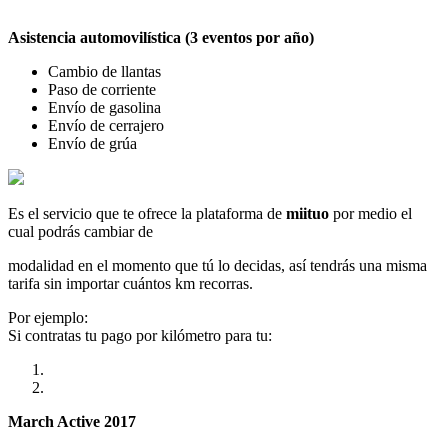
Asistencia automovilística (3 eventos por año)
Cambio de llantas
Paso de corriente
Envío de gasolina
Envío de cerrajero
Envío de grúa
Es el servicio que te ofrece la plataforma de
miituo
por medio el
cual podrás cambiar de
modalidad en el momento que tú lo decidas, así tendrás una misma
tarifa sin importar cuántos km recorras.
Por ejemplo:
Si contratas tu pago por kilómetro para tu:
March Active 2017