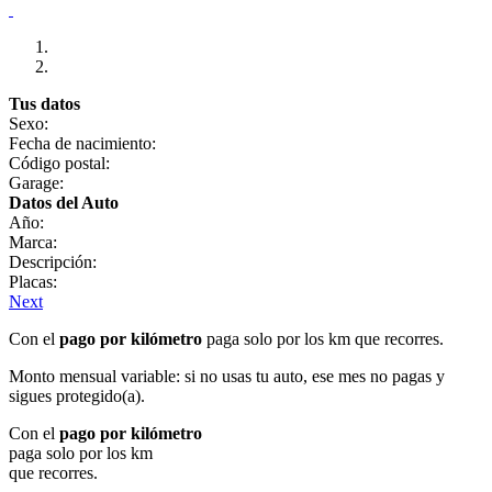
Tus datos
Sexo:
Fecha de nacimiento:
Código postal:
Garage:
Datos del Auto
Año:
Marca:
Descripción:
Placas:
Next
Con el
pago por kilómetro
paga solo por los km que recorres.
Monto mensual variable: si no usas tu auto, ese mes no pagas y
sigues protegido(a).
Con el
pago por kilómetro
paga solo por los km
que recorres.