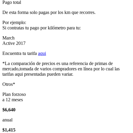
Pago total
De esta forma solo pagas por los km que recorres.
Por ejemplo:
Si contratas tu pago por kilómetro para tu:
March
Active 2017
Encuentra tu tarifa
aqui
*La comparación de precios es una referencia de primas de
mercado,tomada de varios compradores en línea por lo cual las
tarifas aqui presentadas pueden variar.
Otros*
Plan forzoso
a 12 meses
$6,640
anual
$1,415