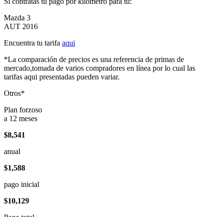
Si contratas tu pago por kilómetro para tu:
Mazda 3
AUT 2016
Encuentra tu tarifa
aqui
*La comparación de precios es una referencia de primas de
mercado,tomada de varios compradores en línea por lo cual las
tarifas aqui presentadas pueden variar.
Otros*
Plan forzoso
a 12 meses
$8,541
anual
$1,588
pago inicial
$10,129