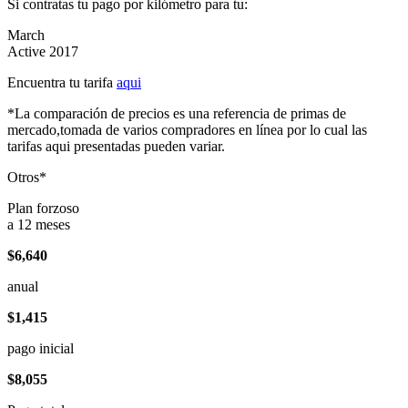
Si contratas tu pago por kilómetro para tu:
March
Active 2017
Encuentra tu tarifa
aqui
*La comparación de precios es una referencia de primas de
mercado,tomada de varios compradores en línea por lo cual las
tarifas aqui presentadas pueden variar.
Otros*
Plan forzoso
a 12 meses
$6,640
anual
$1,415
pago inicial
$8,055