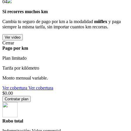
04
Si recorres muchos km
Cambia tu seguro de pago por km a la modalidad
miiflex
y paga
siempre la misma tarifa, sin importar cuantos km recorras.
Ver video
Cerrar
Pago por km
Plan limitado
Tarifa por kilómetro
Monto mensual variable.
Ver cobertura
Ver cobertura
$0.00
Contratar plan
Robo total
Indemnización: Valor comercial.