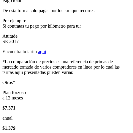
Pago total
De esta forma solo pagas por los km que recorres.
Por ejemplo:
Si contratas tu pago por kilómetro para tu:
Attitude
SE 2017
Encuentra tu tarifa
aqui
*La comparación de precios es una referencia de primas de
mercado,tomada de varios compradores en línea por lo cual las
tarifas aqui presentadas pueden variar.
Otros*
Plan forzoso
a 12 meses
$7,371
anual
$1,379