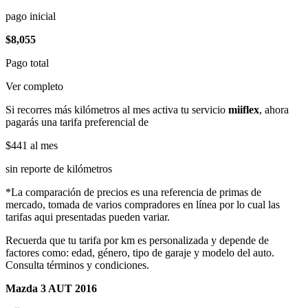
pago inicial
$8,055
Pago total
Ver completo
Si recorres más kilómetros al mes activa tu servicio
miiflex
, ahora
pagarás una tarifa preferencial de
$441
al mes
sin reporte de kilómetros
*La comparación de precios es una referencia de primas de
mercado, tomada de varios compradores en línea por lo cual las
tarifas aqui presentadas pueden variar.
Recuerda que tu tarifa por km es personalizada y depende de
factores como: edad, género, tipo de garaje y modelo del auto.
Consulta términos y condiciones.
Mazda 3 AUT 2016