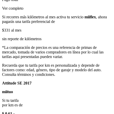
Ver completo
Si recorres más kilómetros al mes activa tu servicio
miiflex
, ahora
pagarás una tarifa preferencial de
$331
al mes
sin reporte de kilómetros
*La comparación de precios es una referencia de primas de
mercado, tomada de varios compradores en línea por lo cual las
tarifas aqui presentadas pueden variar.
Recuerda que tu tarifa por km es personalizada y depende de
factores como: edad, género, tipo de garaje y modelo del auto.
Consulta términos y condiciones.
Attitude SE 2017
miituo
Si tu tarifa
por km es de
$ 0.61
x