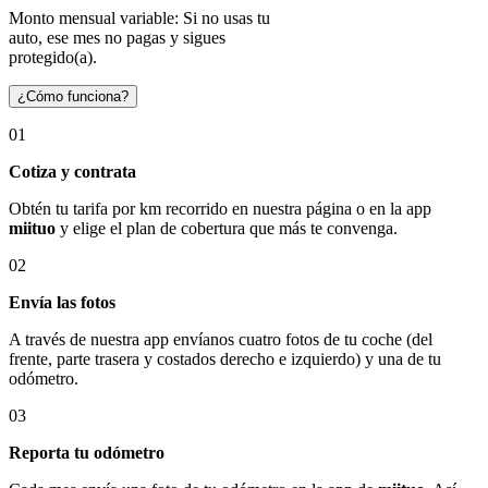
Monto mensual variable: Si no usas tu
auto, ese mes no pagas y sigues
protegido(a).
¿Cómo funciona?
01
Cotiza y contrata
Obtén tu tarifa por km recorrido en nuestra página o en la app
miituo
y elige el plan de cobertura que más te convenga.
02
Envía las fotos
A través de nuestra app envíanos cuatro fotos de tu coche (del
frente, parte trasera y costados derecho e izquierdo) y una de tu
odómetro.
03
Reporta tu odómetro