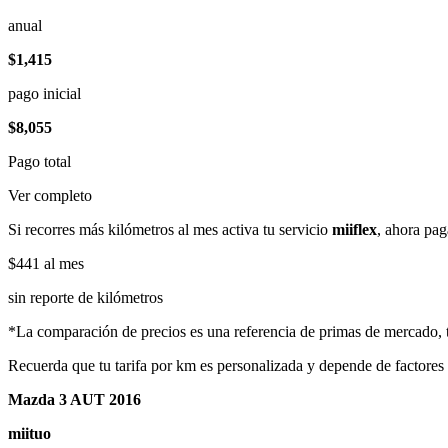
anual
$1,415
pago inicial
$8,055
Pago total
Ver completo
Si recorres más kilómetros al mes activa tu servicio
miiflex
, ahora pag
$441
al mes
sin reporte de kilómetros
*La comparación de precios es una referencia de primas de mercado, to
Recuerda que tu tarifa por km es personalizada y depende de factores
Mazda 3 AUT 2016
miituo