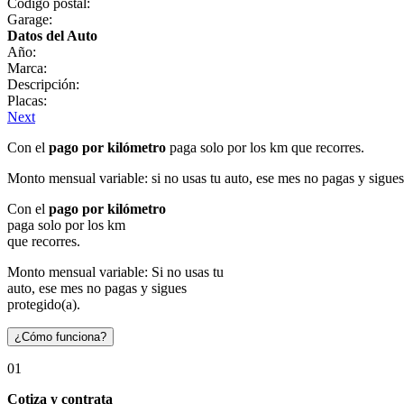
Código postal:
Garage:
Datos del Auto
Año:
Marca:
Descripción:
Placas:
Next
Con el
pago por kilómetro
paga solo por los km que recorres.
Monto mensual variable: si no usas tu auto, ese mes no pagas y sigues
Con el
pago por kilómetro
paga solo por los km
que recorres.
Monto mensual variable: Si no usas tu
auto, ese mes no pagas y sigues
protegido(a).
¿Cómo funciona?
01
Cotiza y contrata