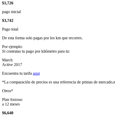
$1,726
pago inicial
$3,742
Pago total
De esta forma solo pagas por los km que recorres.
Por ejemplo:
Si contratas tu pago por kilómetro para tu:
March
Active 2017
Encuentra tu tarifa
aqui
*La comparación de precios es una referencia de primas de mercado,to
Otros*
Plan forzoso
a 12 meses
$6,640