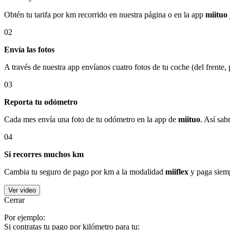
Obtén tu tarifa por km recorrido en nuestra página o en la app
miituo
02
Envía las fotos
A través de nuestra app envíanos cuatro fotos de tu coche (del frente,
03
Reporta tu odómetro
Cada mes envía una foto de tu odómetro en la app de
miituo
. Así sab
04
Si recorres muchos km
Cambia tu seguro de pago por km a la modalidad
miiflex
y paga siemp
Ver video
Cerrar
Por ejemplo:
Si contratas tu pago por kilómetro para tu: