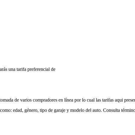
arás una tarifa preferencial de
mada de varios compradores en línea por lo cual las tarifas aqui prese
 como: edad, género, tipo de garaje y modelo del auto. Consulta términ