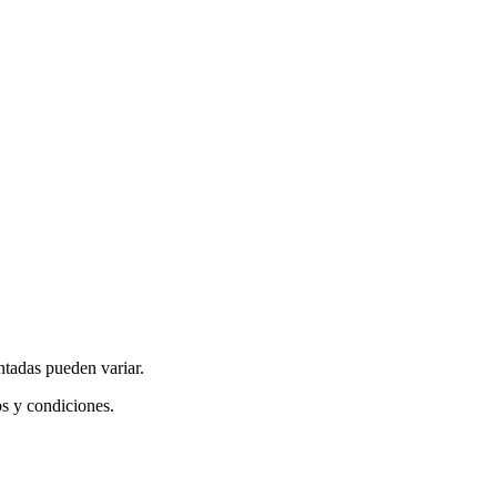
ntadas pueden variar.
os y condiciones.