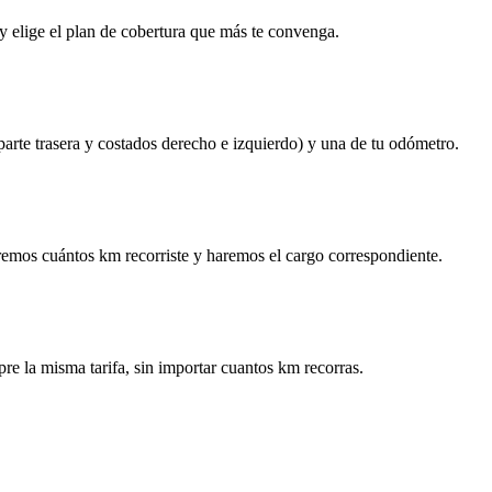
y elige el plan de cobertura que más te convenga.
 parte trasera y costados derecho e izquierdo) y una de tu odómetro.
remos cuántos km recorriste y haremos el cargo correspondiente.
re la misma tarifa, sin importar cuantos km recorras.