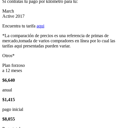
Si contratas tu pago por kilómetro para tu:
March
Active 2017
Encuentra tu tarifa
aqui
*La comparación de precios es una referencia de primas de
mercado,tomada de varios compradores en línea por lo cual las
tarifas aqui presentadas pueden variar.
Otros*
Plan forzoso
a 12 meses
$6,640
anual
$1,415
pago inicial
$8,055