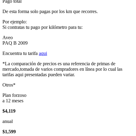
Pago total
De esta forma solo pagas por los km que recorres.
Por ejemplo:
Si contratas tu pago por kilómetro para tu:
Aveo
PAQ B 2009
Encuentra tu tarifa
aqui
*La comparación de precios es una referencia de primas de
mercado,tomada de varios compradores en línea por lo cual las
tarifas aqui presentadas pueden variar.
Otros*
Plan forzoso
a 12 meses
$4,119
anual
$1,599