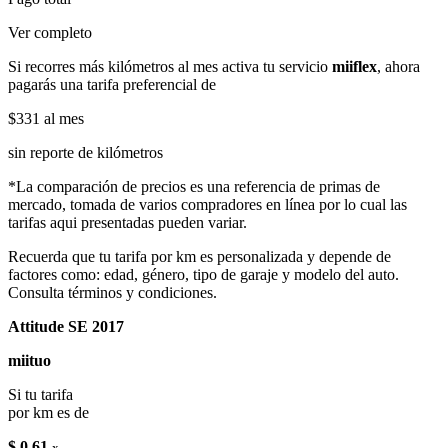
Ver completo
Si recorres más kilómetros al mes activa tu servicio
miiflex
, ahora
pagarás una tarifa preferencial de
$331
al mes
sin reporte de kilómetros
*La comparación de precios es una referencia de primas de
mercado, tomada de varios compradores en línea por lo cual las
tarifas aqui presentadas pueden variar.
Recuerda que tu tarifa por km es personalizada y depende de
factores como: edad, género, tipo de garaje y modelo del auto.
Consulta términos y condiciones.
Attitude SE 2017
miituo
Si tu tarifa
por km es de
$ 0.61
x