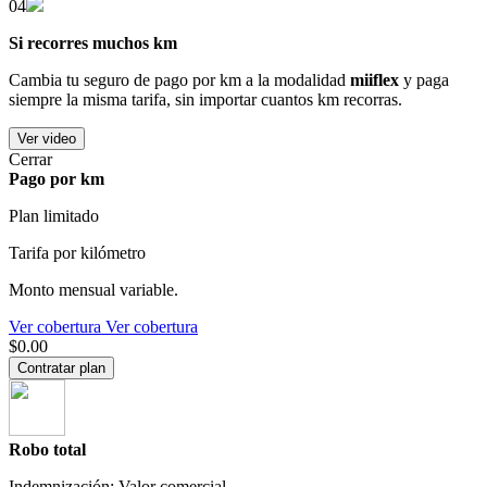
04
Si recorres muchos km
Cambia tu seguro de pago por km a la modalidad
miiflex
y paga
siempre la misma tarifa, sin importar cuantos km recorras.
Ver video
Cerrar
Pago por km
Plan limitado
Tarifa por kilómetro
Monto mensual variable.
Ver cobertura
Ver cobertura
$0.00
Contratar plan
Robo total
Indemnización: Valor comercial.