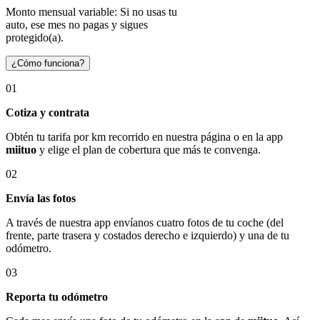
Monto mensual variable: Si no usas tu
auto, ese mes no pagas y sigues
protegido(a).
¿Cómo funciona?
01
Cotiza y contrata
Obtén tu tarifa por km recorrido en nuestra página o en la app
miituo
y elige el plan de cobertura que más te convenga.
02
Envía las fotos
A través de nuestra app envíanos cuatro fotos de tu coche (del
frente, parte trasera y costados derecho e izquierdo) y una de tu
odómetro.
03
Reporta tu odómetro