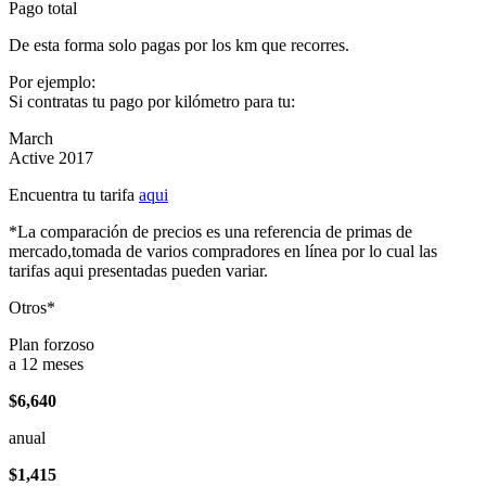
Pago total
De esta forma solo pagas por los km que recorres.
Por ejemplo:
Si contratas tu pago por kilómetro para tu:
March
Active 2017
Encuentra tu tarifa
aqui
*La comparación de precios es una referencia de primas de
mercado,tomada de varios compradores en línea por lo cual las
tarifas aqui presentadas pueden variar.
Otros*
Plan forzoso
a 12 meses
$6,640
anual
$1,415