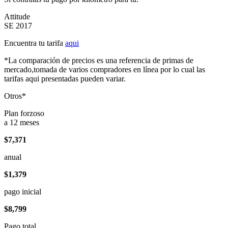
Attitude
SE 2017
Encuentra tu tarifa
aqui
*La comparación de precios es una referencia de primas de
mercado,tomada de varios compradores en línea por lo cual las
tarifas aqui presentadas pueden variar.
Otros*
Plan forzoso
a 12 meses
$7,371
anual
$1,379
pago inicial
$8,799
Pago total