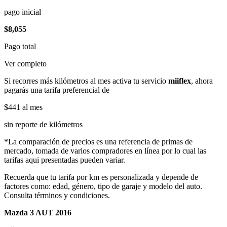
pago inicial
$8,055
Pago total
Ver completo
Si recorres más kilómetros al mes activa tu servicio
miiflex
, ahora
pagarás una tarifa preferencial de
$441
al mes
sin reporte de kilómetros
*La comparación de precios es una referencia de primas de
mercado, tomada de varios compradores en línea por lo cual las
tarifas aqui presentadas pueden variar.
Recuerda que tu tarifa por km es personalizada y depende de
factores como: edad, género, tipo de garaje y modelo del auto.
Consulta términos y condiciones.
Mazda 3 AUT 2016