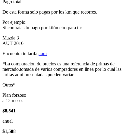
Pago total
De esta forma solo pagas por los km que recorres.
Por ejemplo:
Si contratas tu pago por kilómetro para tu:
Mazda 3
AUT 2016
Encuentra tu tarifa
aqui
*La comparación de precios es una referencia de primas de
mercado,tomada de varios compradores en línea por lo cual las
tarifas aqui presentadas pueden variar.
Otros*
Plan forzoso
a 12 meses
$8,541
anual
$1,588