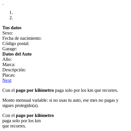
Tus datos
Sexo:
Fecha de nacimiento:
Código postal:
Garage:
Datos del Auto
Año:
Marca:
Descripción:
Placas:
Next
Con el
pago por kilómetro
paga solo por los km que recorres.
Monto mensual variable: si no usas tu auto, ese mes no pagas y
sigues protegido(a).
Con el
pago por kilómetro
paga solo por los km
que recorres.