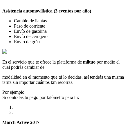
Asistencia automovilística (3 eventos por año)
Cambio de llantas
Paso de corriente
Envío de gasolina
Envío de cerrajero
Envío de grúa
Es el servicio que te ofrece la plataforma de
miituo
por medio el
cual podrás cambiar de
modalidad en el momento que tú lo decidas, así tendrás una misma
tarifa sin importar cuántos km recorras.
Por ejemplo:
Si contratas tu pago por kilómetro para tu:
March Active 2017