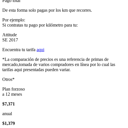
Pago total
De esta forma solo pagas por los km que recorres.
Por ejemplo:
Si contratas tu pago por kilómetro para tu:
Attitude
SE 2017
Encuentra tu tarifa
aqui
*La comparación de precios es una referencia de primas de
mercado,tomada de varios compradores en línea por lo cual las
tarifas aqui presentadas pueden variar.
Otros*
Plan forzoso
a 12 meses
$7,371
anual
$1,379