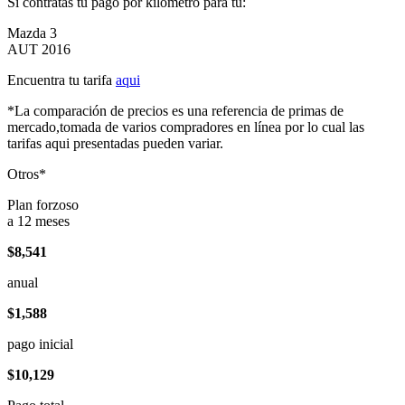
Si contratas tu pago por kilómetro para tu:
Mazda 3
AUT 2016
Encuentra tu tarifa
aqui
*La comparación de precios es una referencia de primas de
mercado,tomada de varios compradores en línea por lo cual las
tarifas aqui presentadas pueden variar.
Otros*
Plan forzoso
a 12 meses
$8,541
anual
$1,588
pago inicial
$10,129