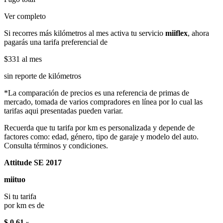
Ver completo
Si recorres más kilómetros al mes activa tu servicio
miiflex
, ahora
pagarás una tarifa preferencial de
$331
al mes
sin reporte de kilómetros
*La comparación de precios es una referencia de primas de
mercado, tomada de varios compradores en línea por lo cual las
tarifas aqui presentadas pueden variar.
Recuerda que tu tarifa por km es personalizada y depende de
factores como: edad, género, tipo de garaje y modelo del auto.
Consulta términos y condiciones.
Attitude SE 2017
miituo
Si tu tarifa
por km es de
$ 0.61
x