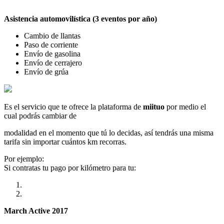
Asistencia automovilística (3 eventos por año)
Cambio de llantas
Paso de corriente
Envío de gasolina
Envío de cerrajero
Envío de grúa
Es el servicio que te ofrece la plataforma de
miituo
por medio el
cual podrás cambiar de
modalidad en el momento que tú lo decidas, así tendrás una misma
tarifa sin importar cuántos km recorras.
Por ejemplo:
Si contratas tu pago por kilómetro para tu:
March Active 2017