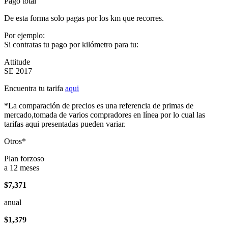
Pago total
De esta forma solo pagas por los km que recorres.
Por ejemplo:
Si contratas tu pago por kilómetro para tu:
Attitude
SE 2017
Encuentra tu tarifa
aqui
*La comparación de precios es una referencia de primas de
mercado,tomada de varios compradores en línea por lo cual las
tarifas aqui presentadas pueden variar.
Otros*
Plan forzoso
a 12 meses
$7,371
anual
$1,379