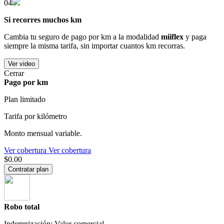
04
Si recorres muchos km
Cambia tu seguro de pago por km a la modalidad
miiflex
y paga
siempre la misma tarifa, sin importar cuantos km recorras.
Ver video
Cerrar
Pago por km
Plan limitado
Tarifa por kilómetro
Monto mensual variable.
Ver cobertura
Ver cobertura
$0.00
Contratar plan
Robo total
Indemnización: Valor comercial.