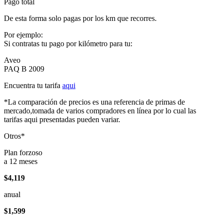
Pago total
De esta forma solo pagas por los km que recorres.
Por ejemplo:
Si contratas tu pago por kilómetro para tu:
Aveo
PAQ B 2009
Encuentra tu tarifa
aqui
*La comparación de precios es una referencia de primas de
mercado,tomada de varios compradores en línea por lo cual las
tarifas aqui presentadas pueden variar.
Otros*
Plan forzoso
a 12 meses
$4,119
anual
$1,599