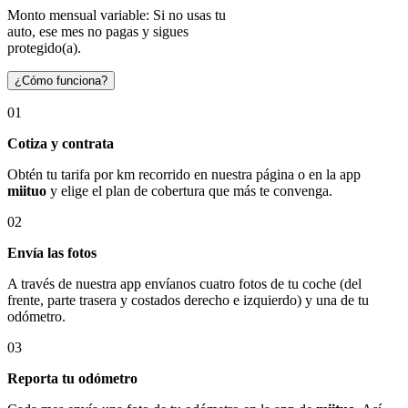
Monto mensual variable: Si no usas tu
auto, ese mes no pagas y sigues
protegido(a).
¿Cómo funciona?
01
Cotiza y contrata
Obtén tu tarifa por km recorrido en nuestra página o en la app
miituo
y elige el plan de cobertura que más te convenga.
02
Envía las fotos
A través de nuestra app envíanos cuatro fotos de tu coche (del
frente, parte trasera y costados derecho e izquierdo) y una de tu
odómetro.
03
Reporta tu odómetro