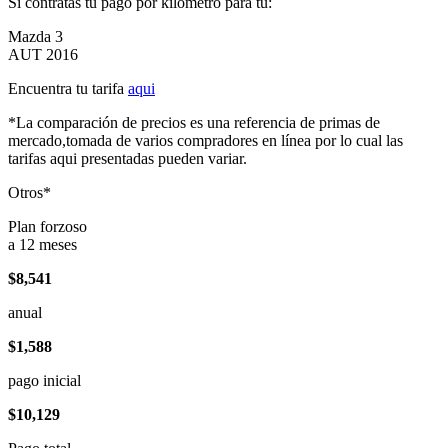
Si contratas tu pago por kilómetro para tu:
Mazda 3
AUT 2016
Encuentra tu tarifa
aqui
*La comparación de precios es una referencia de primas de
mercado,tomada de varios compradores en línea por lo cual las
tarifas aqui presentadas pueden variar.
Otros*
Plan forzoso
a 12 meses
$8,541
anual
$1,588
pago inicial
$10,129