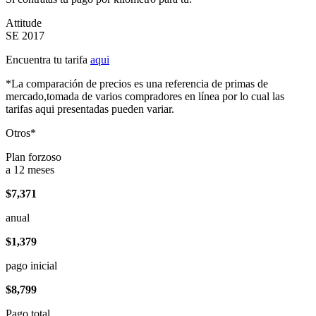
Attitude
SE 2017
Encuentra tu tarifa
aqui
*La comparación de precios es una referencia de primas de
mercado,tomada de varios compradores en línea por lo cual las
tarifas aqui presentadas pueden variar.
Otros*
Plan forzoso
a 12 meses
$7,371
anual
$1,379
pago inicial
$8,799
Pago total