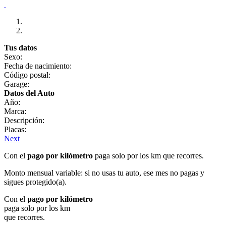
Tus datos
Sexo:
Fecha de nacimiento:
Código postal:
Garage:
Datos del Auto
Año:
Marca:
Descripción:
Placas:
Next
Con el
pago por kilómetro
paga solo por los km que recorres.
Monto mensual variable: si no usas tu auto, ese mes no pagas y
sigues protegido(a).
Con el
pago por kilómetro
paga solo por los km
que recorres.