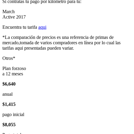
Si contratas tu pago por kilómetro para tu:
March
Active 2017
Encuentra tu tarifa
aqui
*La comparación de precios es una referencia de primas de
mercado,tomada de varios compradores en línea por lo cual las
tarifas aqui presentadas pueden variar.
Otros*
Plan forzoso
a 12 meses
$6,640
anual
$1,415
pago inicial
$8,055