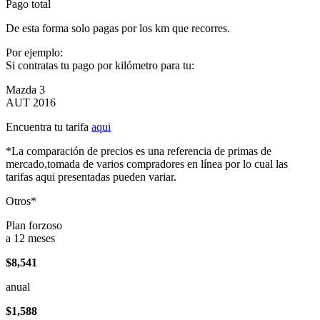
Pago total
De esta forma solo pagas por los km que recorres.
Por ejemplo:
Si contratas tu pago por kilómetro para tu:
Mazda 3
AUT 2016
Encuentra tu tarifa
aqui
*La comparación de precios es una referencia de primas de
mercado,tomada de varios compradores en línea por lo cual las
tarifas aqui presentadas pueden variar.
Otros*
Plan forzoso
a 12 meses
$8,541
anual
$1,588