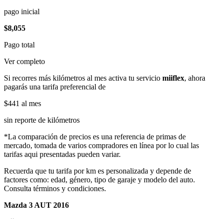
pago inicial
$8,055
Pago total
Ver completo
Si recorres más kilómetros al mes activa tu servicio
miiflex
, ahora
pagarás una tarifa preferencial de
$441
al mes
sin reporte de kilómetros
*La comparación de precios es una referencia de primas de
mercado, tomada de varios compradores en línea por lo cual las
tarifas aqui presentadas pueden variar.
Recuerda que tu tarifa por km es personalizada y depende de
factores como: edad, género, tipo de garaje y modelo del auto.
Consulta términos y condiciones.
Mazda 3 AUT 2016