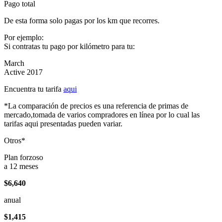
Pago total
De esta forma solo pagas por los km que recorres.
Por ejemplo:
Si contratas tu pago por kilómetro para tu:
March
Active 2017
Encuentra tu tarifa
aqui
*La comparación de precios es una referencia de primas de
mercado,tomada de varios compradores en línea por lo cual las
tarifas aqui presentadas pueden variar.
Otros*
Plan forzoso
a 12 meses
$6,640
anual
$1,415