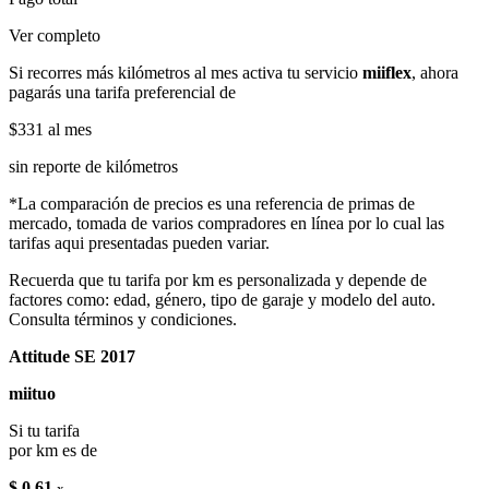
Ver completo
Si recorres más kilómetros al mes activa tu servicio
miiflex
, ahora
pagarás una tarifa preferencial de
$331
al mes
sin reporte de kilómetros
*La comparación de precios es una referencia de primas de
mercado, tomada de varios compradores en línea por lo cual las
tarifas aqui presentadas pueden variar.
Recuerda que tu tarifa por km es personalizada y depende de
factores como: edad, género, tipo de garaje y modelo del auto.
Consulta términos y condiciones.
Attitude SE 2017
miituo
Si tu tarifa
por km es de
$ 0.61
x