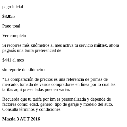
pago inicial
$8,055
Pago total
Ver completo
Si recorres más kilómetros al mes activa tu servicio
miiflex
, ahora
pagarás una tarifa preferencial de
$441
al mes
sin reporte de kilómetros
*La comparación de precios es una referencia de primas de
mercado, tomada de varios compradores en línea por lo cual las
tarifas aqui presentadas pueden variar.
Recuerda que tu tarifa por km es personalizada y depende de
factores como: edad, género, tipo de garaje y modelo del auto.
Consulta términos y condiciones.
Mazda 3 AUT 2016