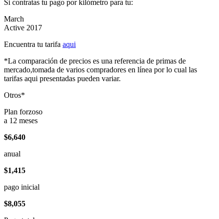
Si contratas tu pago por kilómetro para tu:
March
Active 2017
Encuentra tu tarifa
aqui
*La comparación de precios es una referencia de primas de
mercado,tomada de varios compradores en línea por lo cual las
tarifas aqui presentadas pueden variar.
Otros*
Plan forzoso
a 12 meses
$6,640
anual
$1,415
pago inicial
$8,055