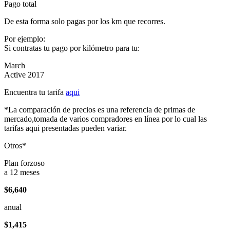
Pago total
De esta forma solo pagas por los km que recorres.
Por ejemplo:
Si contratas tu pago por kilómetro para tu:
March
Active 2017
Encuentra tu tarifa
aqui
*La comparación de precios es una referencia de primas de
mercado,tomada de varios compradores en línea por lo cual las
tarifas aqui presentadas pueden variar.
Otros*
Plan forzoso
a 12 meses
$6,640
anual
$1,415