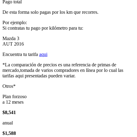
Pago total
De esta forma solo pagas por los km que recorres.
Por ejemplo:
Si contratas tu pago por kilómetro para tu:
Mazda 3
AUT 2016
Encuentra tu tarifa
aqui
*La comparación de precios es una referencia de primas de
mercado,tomada de varios compradores en línea por lo cual las
tarifas aqui presentadas pueden variar.
Otros*
Plan forzoso
a 12 meses
$8,541
anual
$1,588