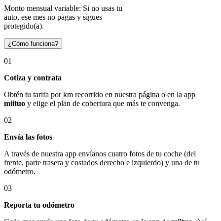
Monto mensual variable: Si no usas tu
auto, ese mes no pagas y sigues
protegido(a).
¿Cómo funciona?
01
Cotiza y contrata
Obtén tu tarifa por km recorrido en nuestra página o en la app
miituo
y elige el plan de cobertura que más te convenga.
02
Envía las fotos
A través de nuestra app envíanos cuatro fotos de tu coche (del
frente, parte trasera y costados derecho e izquierdo) y una de tu
odómetro.
03
Reporta tu odómetro