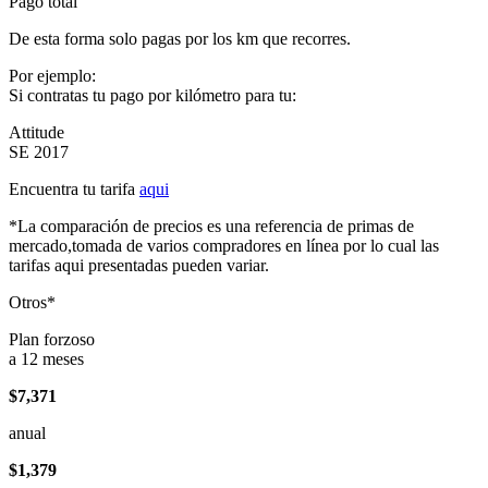
Pago total
De esta forma solo pagas por los km que recorres.
Por ejemplo:
Si contratas tu pago por kilómetro para tu:
Attitude
SE 2017
Encuentra tu tarifa
aqui
*La comparación de precios es una referencia de primas de
mercado,tomada de varios compradores en línea por lo cual las
tarifas aqui presentadas pueden variar.
Otros*
Plan forzoso
a 12 meses
$7,371
anual
$1,379