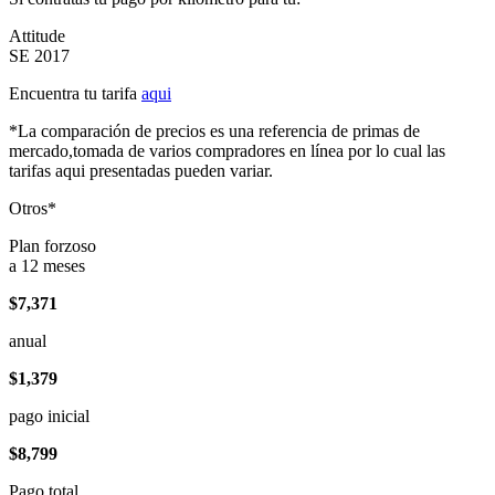
Attitude
SE 2017
Encuentra tu tarifa
aqui
*La comparación de precios es una referencia de primas de
mercado,tomada de varios compradores en línea por lo cual las
tarifas aqui presentadas pueden variar.
Otros*
Plan forzoso
a 12 meses
$7,371
anual
$1,379
pago inicial
$8,799
Pago total