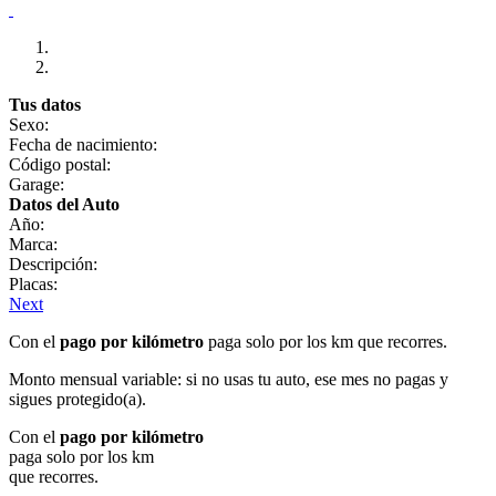
Tus datos
Sexo:
Fecha de nacimiento:
Código postal:
Garage:
Datos del Auto
Año:
Marca:
Descripción:
Placas:
Next
Con el
pago por kilómetro
paga solo por los km que recorres.
Monto mensual variable: si no usas tu auto, ese mes no pagas y
sigues protegido(a).
Con el
pago por kilómetro
paga solo por los km
que recorres.