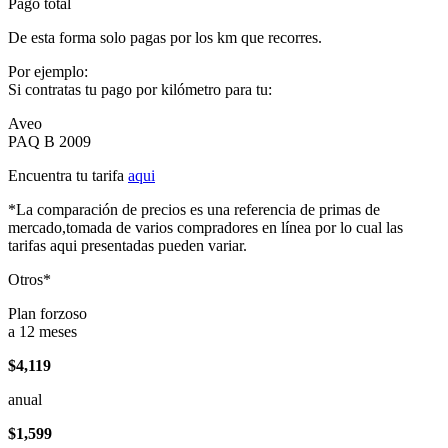
Pago total
De esta forma solo pagas por los km que recorres.
Por ejemplo:
Si contratas tu pago por kilómetro para tu:
Aveo
PAQ B 2009
Encuentra tu tarifa
aqui
*La comparación de precios es una referencia de primas de
mercado,tomada de varios compradores en línea por lo cual las
tarifas aqui presentadas pueden variar.
Otros*
Plan forzoso
a 12 meses
$4,119
anual
$1,599