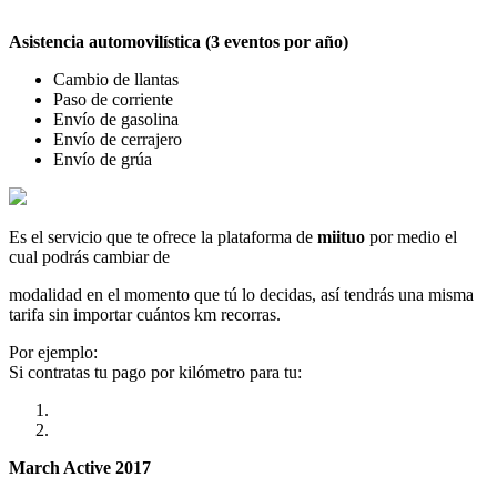
Asistencia automovilística (3 eventos por año)
Cambio de llantas
Paso de corriente
Envío de gasolina
Envío de cerrajero
Envío de grúa
Es el servicio que te ofrece la plataforma de
miituo
por medio el
cual podrás cambiar de
modalidad en el momento que tú lo decidas, así tendrás una misma
tarifa sin importar cuántos km recorras.
Por ejemplo:
Si contratas tu pago por kilómetro para tu:
March Active 2017