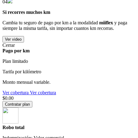
04
Si recorres muchos km
Cambia tu seguro de pago por km a la modalidad
miiflex
y paga
siempre la misma tarifa, sin importar cuantos km recorras.
Ver video
Cerrar
Pago por km
Plan limitado
Tarifa por kilómetro
Monto mensual variable.
Ver cobertura
Ver cobertura
$0.00
Contratar plan
Robo total
Indemnización: Valor comercial.