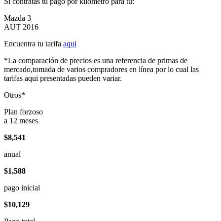
Si contratas tu pago por kilómetro para tu:
Mazda 3
AUT 2016
Encuentra tu tarifa
aqui
*La comparación de precios es una referencia de primas de
mercado,tomada de varios compradores en línea por lo cual las
tarifas aqui presentadas pueden variar.
Otros*
Plan forzoso
a 12 meses
$8,541
anual
$1,588
pago inicial
$10,129