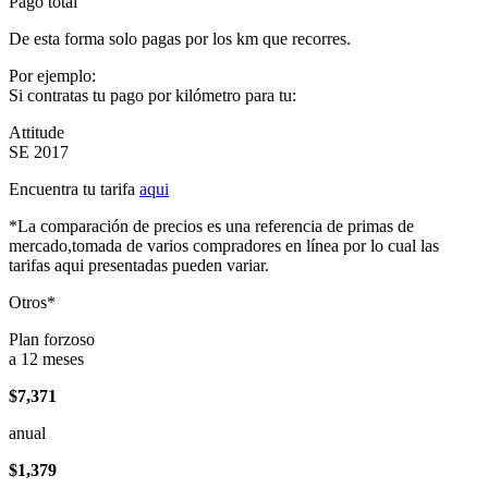
Pago total
De esta forma solo pagas por los km que recorres.
Por ejemplo:
Si contratas tu pago por kilómetro para tu:
Attitude
SE 2017
Encuentra tu tarifa
aqui
*La comparación de precios es una referencia de primas de
mercado,tomada de varios compradores en línea por lo cual las
tarifas aqui presentadas pueden variar.
Otros*
Plan forzoso
a 12 meses
$7,371
anual
$1,379