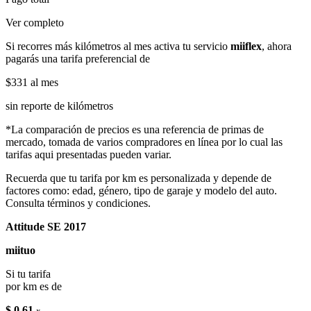
Ver completo
Si recorres más kilómetros al mes activa tu servicio
miiflex
, ahora
pagarás una tarifa preferencial de
$331
al mes
sin reporte de kilómetros
*La comparación de precios es una referencia de primas de
mercado, tomada de varios compradores en línea por lo cual las
tarifas aqui presentadas pueden variar.
Recuerda que tu tarifa por km es personalizada y depende de
factores como: edad, género, tipo de garaje y modelo del auto.
Consulta términos y condiciones.
Attitude SE 2017
miituo
Si tu tarifa
por km es de
$ 0.61
x