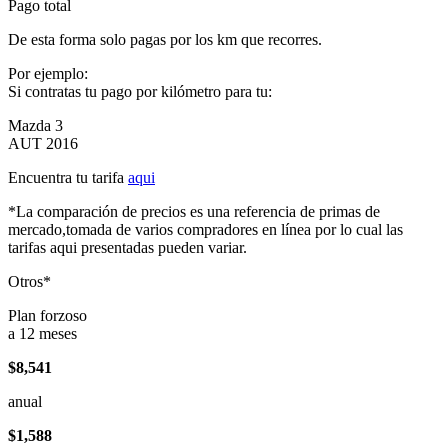
Pago total
De esta forma solo pagas por los km que recorres.
Por ejemplo:
Si contratas tu pago por kilómetro para tu:
Mazda 3
AUT 2016
Encuentra tu tarifa
aqui
*La comparación de precios es una referencia de primas de
mercado,tomada de varios compradores en línea por lo cual las
tarifas aqui presentadas pueden variar.
Otros*
Plan forzoso
a 12 meses
$8,541
anual
$1,588