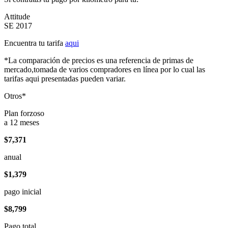
Attitude
SE 2017
Encuentra tu tarifa
aqui
*La comparación de precios es una referencia de primas de
mercado,tomada de varios compradores en línea por lo cual las
tarifas aqui presentadas pueden variar.
Otros*
Plan forzoso
a 12 meses
$7,371
anual
$1,379
pago inicial
$8,799
Pago total