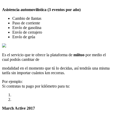
Asistencia automovilística (3 eventos por año)
Cambio de llantas
Paso de corriente
Envío de gasolina
Envío de cerrajero
Envío de grúa
Es el servicio que te ofrece la plataforma de
miituo
por medio el
cual podrás cambiar de
modalidad en el momento que tú lo decidas, así tendrás una misma
tarifa sin importar cuántos km recorras.
Por ejemplo:
Si contratas tu pago por kilómetro para tu:
March Active 2017