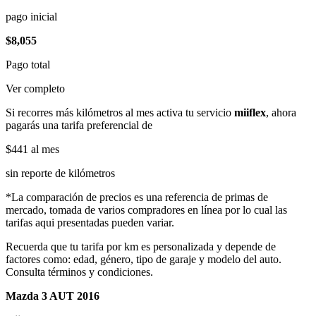
pago inicial
$8,055
Pago total
Ver completo
Si recorres más kilómetros al mes activa tu servicio
miiflex
, ahora
pagarás una tarifa preferencial de
$441
al mes
sin reporte de kilómetros
*La comparación de precios es una referencia de primas de
mercado, tomada de varios compradores en línea por lo cual las
tarifas aqui presentadas pueden variar.
Recuerda que tu tarifa por km es personalizada y depende de
factores como: edad, género, tipo de garaje y modelo del auto.
Consulta términos y condiciones.
Mazda 3 AUT 2016