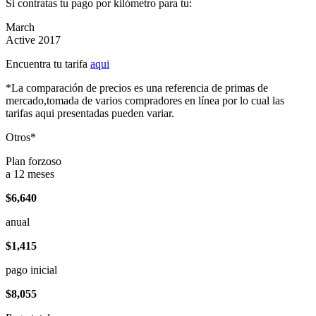
Si contratas tu pago por kilómetro para tu:
March
Active 2017
Encuentra tu tarifa
aqui
*La comparación de precios es una referencia de primas de
mercado,tomada de varios compradores en línea por lo cual las
tarifas aqui presentadas pueden variar.
Otros*
Plan forzoso
a 12 meses
$6,640
anual
$1,415
pago inicial
$8,055