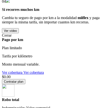
04
Si recorres muchos km
Cambia tu seguro de pago por km a la modalidad
miiflex
y paga
siempre la misma tarifa, sin importar cuantos km recorras.
Ver video
Cerrar
Pago por km
Plan limitado
Tarifa por kilómetro
Monto mensual variable.
Ver cobertura
Ver cobertura
$0.00
Contratar plan
Robo total
Indemnización: Valor comercial.