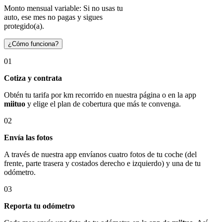
Monto mensual variable: Si no usas tu
auto, ese mes no pagas y sigues
protegido(a).
¿Cómo funciona?
01
Cotiza y contrata
Obtén tu tarifa por km recorrido en nuestra página o en la app
miituo
y elige el plan de cobertura que más te convenga.
02
Envía las fotos
A través de nuestra app envíanos cuatro fotos de tu coche (del
frente, parte trasera y costados derecho e izquierdo) y una de tu
odómetro.
03
Reporta tu odómetro