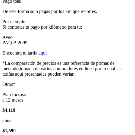
Pago total
De esta forma solo pagas por los km que recorres.
Por ejemplo:
Si contratas tu pago por kilómetro para tu:
Aveo
PAQ B 2009
Encuentra tu tarifa
aqui
*La comparación de precios es una referencia de primas de
mercado,tomada de varios compradores en línea por lo cual las
tarifas aqui presentadas pueden variar.
Otros*
Plan forzoso
a 12 meses
$4,119
anual
$1,599