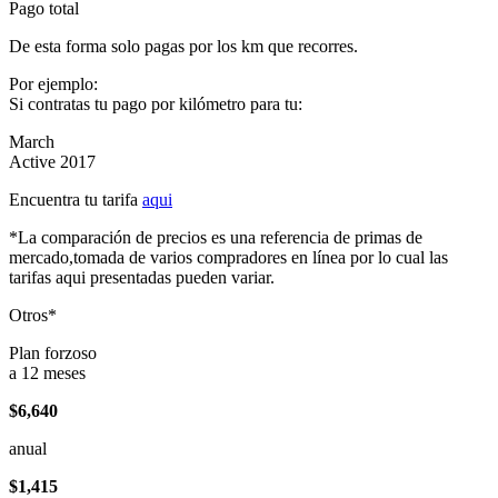
Pago total
De esta forma solo pagas por los km que recorres.
Por ejemplo:
Si contratas tu pago por kilómetro para tu:
March
Active 2017
Encuentra tu tarifa
aqui
*La comparación de precios es una referencia de primas de
mercado,tomada de varios compradores en línea por lo cual las
tarifas aqui presentadas pueden variar.
Otros*
Plan forzoso
a 12 meses
$6,640
anual
$1,415