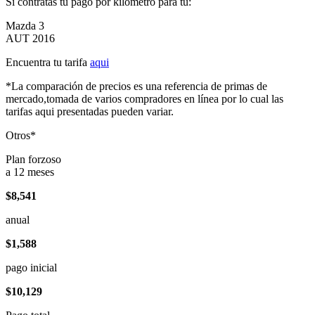
Si contratas tu pago por kilómetro para tu:
Mazda 3
AUT 2016
Encuentra tu tarifa
aqui
*La comparación de precios es una referencia de primas de
mercado,tomada de varios compradores en línea por lo cual las
tarifas aqui presentadas pueden variar.
Otros*
Plan forzoso
a 12 meses
$8,541
anual
$1,588
pago inicial
$10,129