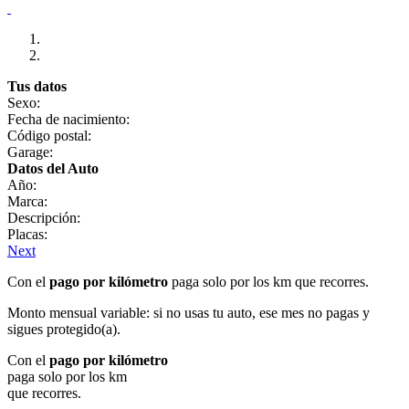
Tus datos
Sexo:
Fecha de nacimiento:
Código postal:
Garage:
Datos del Auto
Año:
Marca:
Descripción:
Placas:
Next
Con el
pago por kilómetro
paga solo por los km que recorres.
Monto mensual variable: si no usas tu auto, ese mes no pagas y
sigues protegido(a).
Con el
pago por kilómetro
paga solo por los km
que recorres.