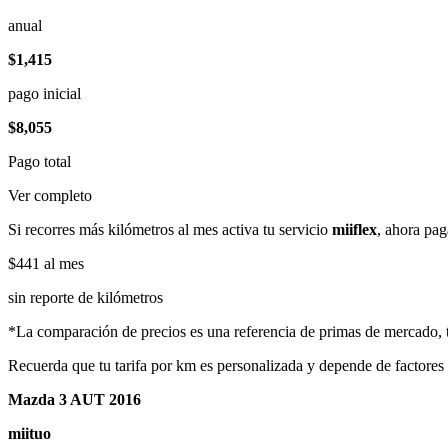
anual
$1,415
pago inicial
$8,055
Pago total
Ver completo
Si recorres más kilómetros al mes activa tu servicio
miiflex
, ahora pag
$441
al mes
sin reporte de kilómetros
*La comparación de precios es una referencia de primas de mercado, to
Recuerda que tu tarifa por km es personalizada y depende de factores
Mazda 3 AUT 2016
miituo