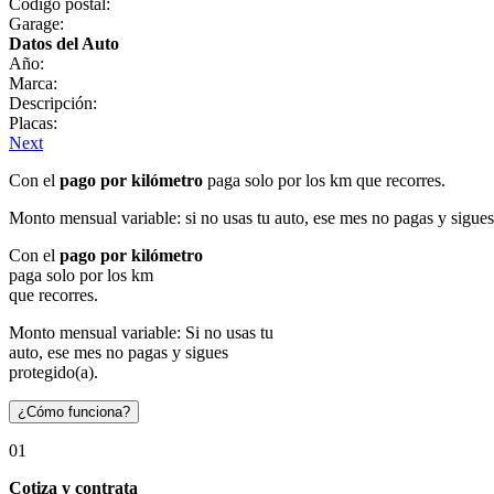
Código postal:
Garage:
Datos del Auto
Año:
Marca:
Descripción:
Placas:
Next
Con el
pago por kilómetro
paga solo por los km que recorres.
Monto mensual variable: si no usas tu auto, ese mes no pagas y sigues
Con el
pago por kilómetro
paga solo por los km
que recorres.
Monto mensual variable: Si no usas tu
auto, ese mes no pagas y sigues
protegido(a).
¿Cómo funciona?
01
Cotiza y contrata