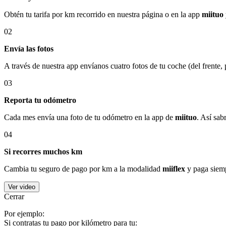
Obtén tu tarifa por km recorrido en nuestra página o en la app
miituo
02
Envía las fotos
A través de nuestra app envíanos cuatro fotos de tu coche (del frente,
03
Reporta tu odómetro
Cada mes envía una foto de tu odómetro en la app de
miituo
. Así sab
04
Si recorres muchos km
Cambia tu seguro de pago por km a la modalidad
miiflex
y paga siemp
Ver video
Cerrar
Por ejemplo:
Si contratas tu pago por kilómetro para tu: