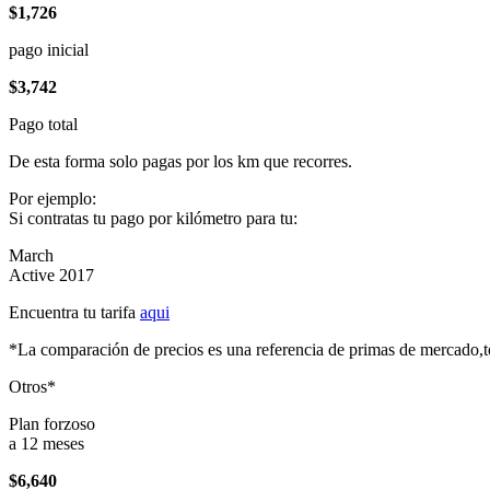
$1,726
pago inicial
$3,742
Pago total
De esta forma solo pagas por los km que recorres.
Por ejemplo:
Si contratas tu pago por kilómetro para tu:
March
Active 2017
Encuentra tu tarifa
aqui
*La comparación de precios es una referencia de primas de mercado,to
Otros*
Plan forzoso
a 12 meses
$6,640