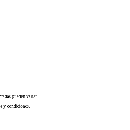
ntadas pueden variar.
os y condiciones.