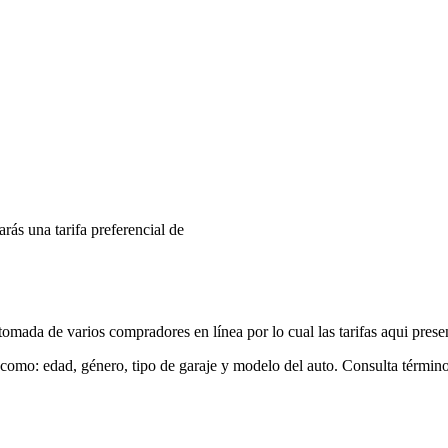
arás una tarifa preferencial de
mada de varios compradores en línea por lo cual las tarifas aqui prese
 como: edad, género, tipo de garaje y modelo del auto. Consulta términ