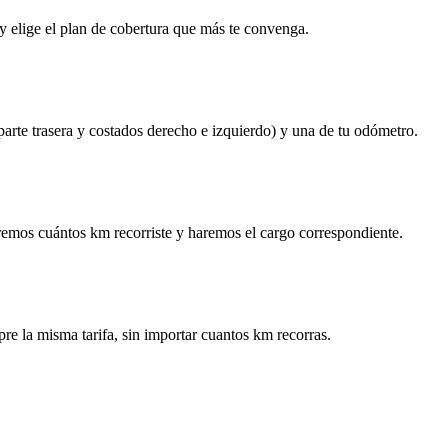
y elige el plan de cobertura que más te convenga.
 parte trasera y costados derecho e izquierdo) y una de tu odómetro.
remos cuántos km recorriste y haremos el cargo correspondiente.
re la misma tarifa, sin importar cuantos km recorras.