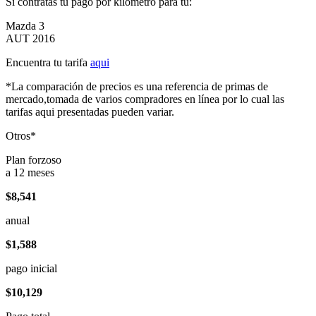
Si contratas tu pago por kilómetro para tu:
Mazda 3
AUT 2016
Encuentra tu tarifa
aqui
*La comparación de precios es una referencia de primas de
mercado,tomada de varios compradores en línea por lo cual las
tarifas aqui presentadas pueden variar.
Otros*
Plan forzoso
a 12 meses
$8,541
anual
$1,588
pago inicial
$10,129