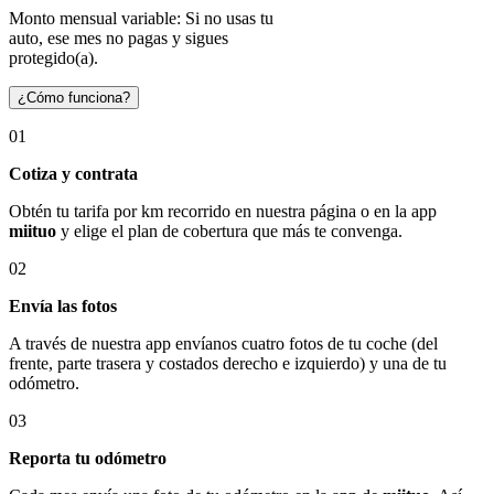
Monto mensual variable: Si no usas tu
auto, ese mes no pagas y sigues
protegido(a).
¿Cómo funciona?
01
Cotiza y contrata
Obtén tu tarifa por km recorrido en nuestra página o en la app
miituo
y elige el plan de cobertura que más te convenga.
02
Envía las fotos
A través de nuestra app envíanos cuatro fotos de tu coche (del
frente, parte trasera y costados derecho e izquierdo) y una de tu
odómetro.
03
Reporta tu odómetro