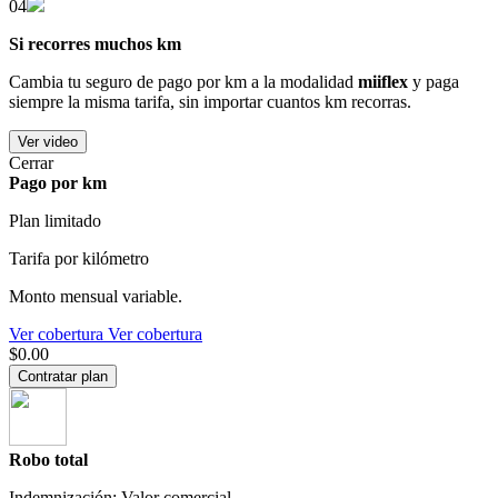
04
Si recorres muchos km
Cambia tu seguro de pago por km a la modalidad
miiflex
y paga
siempre la misma tarifa, sin importar cuantos km recorras.
Ver video
Cerrar
Pago por km
Plan limitado
Tarifa por kilómetro
Monto mensual variable.
Ver cobertura
Ver cobertura
$0.00
Contratar plan
Robo total
Indemnización: Valor comercial.