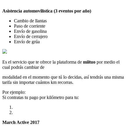
Asistencia automovilística (3 eventos por año)
Cambio de llantas
Paso de corriente
Envío de gasolina
Envío de cerrajero
Envío de grúa
Es el servicio que te ofrece la plataforma de
miituo
por medio el
cual podrás cambiar de
modalidad en el momento que tú lo decidas, así tendrás una misma
tarifa sin importar cuántos km recorras.
Por ejemplo:
Si contratas tu pago por kilómetro para tu:
March Active 2017