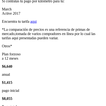
Si contratas tu pago por kilómetro para tu:
March
Active 2017
Encuentra tu tarifa
aqui
*La comparación de precios es una referencia de primas de
mercado,tomada de varios compradores en línea por lo cual las
tarifas aqui presentadas pueden variar.
Otros*
Plan forzoso
a 12 meses
$6,640
anual
$1,415
pago inicial
$8,055