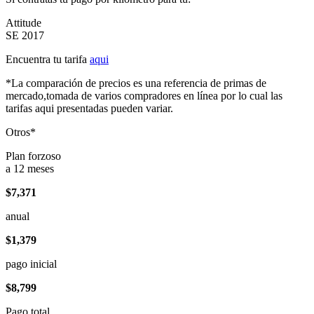
Attitude
SE 2017
Encuentra tu tarifa
aqui
*La comparación de precios es una referencia de primas de
mercado,tomada de varios compradores en línea por lo cual las
tarifas aqui presentadas pueden variar.
Otros*
Plan forzoso
a 12 meses
$7,371
anual
$1,379
pago inicial
$8,799
Pago total