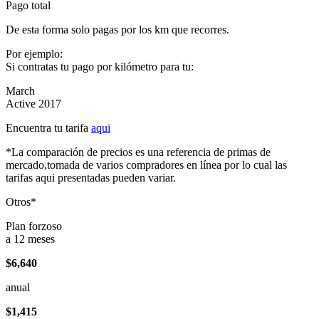
Pago total
De esta forma solo pagas por los km que recorres.
Por ejemplo:
Si contratas tu pago por kilómetro para tu:
March
Active 2017
Encuentra tu tarifa
aqui
*La comparación de precios es una referencia de primas de
mercado,tomada de varios compradores en línea por lo cual las
tarifas aqui presentadas pueden variar.
Otros*
Plan forzoso
a 12 meses
$6,640
anual
$1,415