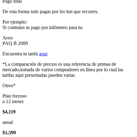
Pago total
De esta forma solo pagas por los km que recorres.
Por ejemplo:
Si contratas tu pago por kilómetro para tu:
Aveo
PAQ B 2009
Encuentra tu tarifa
aqui
*La comparación de precios es una referencia de primas de
mercado,tomada de varios compradores en línea por lo cual las
tarifas aqui presentadas pueden variar.
Otros*
Plan forzoso
a 12 meses
$4,119
anual
$1,599