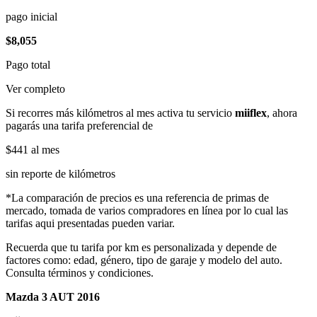
pago inicial
$8,055
Pago total
Ver completo
Si recorres más kilómetros al mes activa tu servicio
miiflex
, ahora
pagarás una tarifa preferencial de
$441
al mes
sin reporte de kilómetros
*La comparación de precios es una referencia de primas de
mercado, tomada de varios compradores en línea por lo cual las
tarifas aqui presentadas pueden variar.
Recuerda que tu tarifa por km es personalizada y depende de
factores como: edad, género, tipo de garaje y modelo del auto.
Consulta términos y condiciones.
Mazda 3 AUT 2016