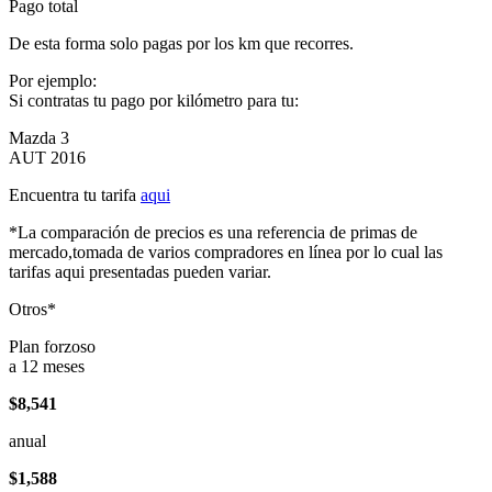
Pago total
De esta forma solo pagas por los km que recorres.
Por ejemplo:
Si contratas tu pago por kilómetro para tu:
Mazda 3
AUT 2016
Encuentra tu tarifa
aqui
*La comparación de precios es una referencia de primas de
mercado,tomada de varios compradores en línea por lo cual las
tarifas aqui presentadas pueden variar.
Otros*
Plan forzoso
a 12 meses
$8,541
anual
$1,588