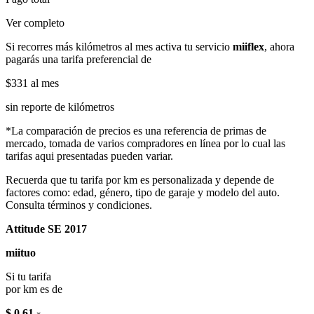
Ver completo
Si recorres más kilómetros al mes activa tu servicio
miiflex
, ahora
pagarás una tarifa preferencial de
$331
al mes
sin reporte de kilómetros
*La comparación de precios es una referencia de primas de
mercado, tomada de varios compradores en línea por lo cual las
tarifas aqui presentadas pueden variar.
Recuerda que tu tarifa por km es personalizada y depende de
factores como: edad, género, tipo de garaje y modelo del auto.
Consulta términos y condiciones.
Attitude SE 2017
miituo
Si tu tarifa
por km es de
$ 0.61
x