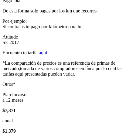
Pago total
De esta forma solo pagas por los km que recorres.
Por ejemplo:
Si contratas tu pago por kilómetro para tu:
Attitude
SE 2017
Encuentra tu tarifa
aqui
*La comparación de precios es una referencia de primas de
mercado,tomada de varios compradores en línea por lo cual las
tarifas aqui presentadas pueden variar.
Otros*
Plan forzoso
a 12 meses
$7,371
anual
$1,379