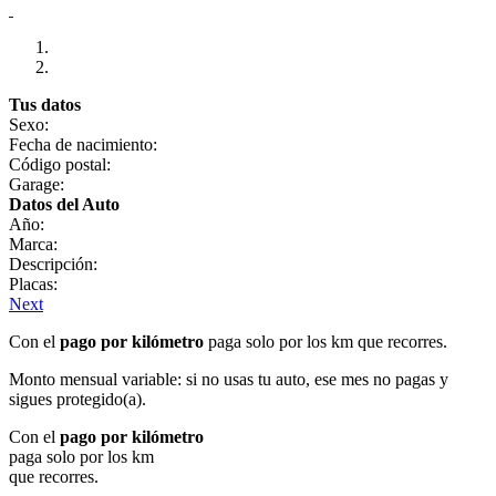
Tus datos
Sexo:
Fecha de nacimiento:
Código postal:
Garage:
Datos del Auto
Año:
Marca:
Descripción:
Placas:
Next
Con el
pago por kilómetro
paga solo por los km que recorres.
Monto mensual variable: si no usas tu auto, ese mes no pagas y
sigues protegido(a).
Con el
pago por kilómetro
paga solo por los km
que recorres.