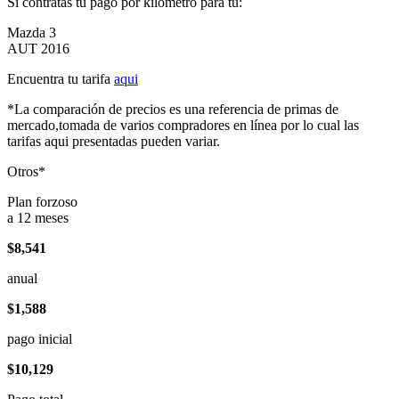
Si contratas tu pago por kilómetro para tu:
Mazda 3
AUT 2016
Encuentra tu tarifa
aqui
*La comparación de precios es una referencia de primas de
mercado,tomada de varios compradores en línea por lo cual las
tarifas aqui presentadas pueden variar.
Otros*
Plan forzoso
a 12 meses
$8,541
anual
$1,588
pago inicial
$10,129