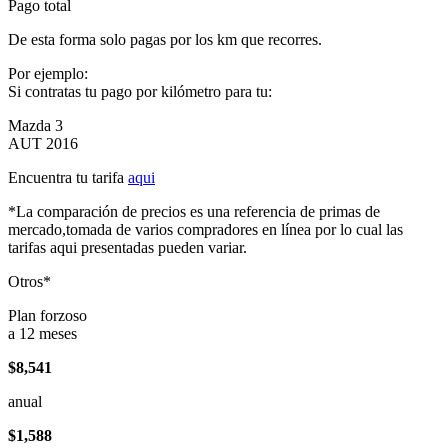
Pago total
De esta forma solo pagas por los km que recorres.
Por ejemplo:
Si contratas tu pago por kilómetro para tu:
Mazda 3
AUT 2016
Encuentra tu tarifa
aqui
*La comparación de precios es una referencia de primas de
mercado,tomada de varios compradores en línea por lo cual las
tarifas aqui presentadas pueden variar.
Otros*
Plan forzoso
a 12 meses
$8,541
anual
$1,588