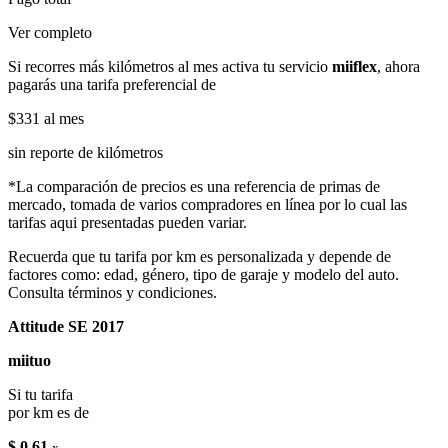
Ver completo
Si recorres más kilómetros al mes activa tu servicio
miiflex
, ahora
pagarás una tarifa preferencial de
$331
al mes
sin reporte de kilómetros
*La comparación de precios es una referencia de primas de
mercado, tomada de varios compradores en línea por lo cual las
tarifas aqui presentadas pueden variar.
Recuerda que tu tarifa por km es personalizada y depende de
factores como: edad, género, tipo de garaje y modelo del auto.
Consulta términos y condiciones.
Attitude SE 2017
miituo
Si tu tarifa
por km es de
$ 0.61
x