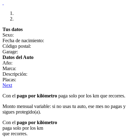
Tus datos
Sexo:
Fecha de nacimiento:
Código postal:
Garage:
Datos del Auto
Año:
Marca:
Descripción:
Placas:
Next
Con el
pago por kilómetro
paga solo por los km que recorres.
Monto mensual variable: si no usas tu auto, ese mes no pagas y
sigues protegido(a).
Con el
pago por kilómetro
paga solo por los km
que recorres.