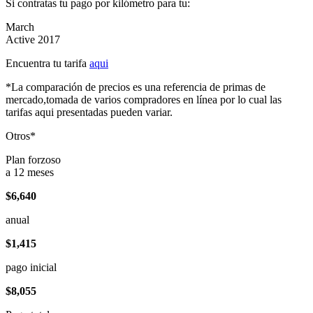
Si contratas tu pago por kilómetro para tu:
March
Active 2017
Encuentra tu tarifa
aqui
*La comparación de precios es una referencia de primas de
mercado,tomada de varios compradores en línea por lo cual las
tarifas aqui presentadas pueden variar.
Otros*
Plan forzoso
a 12 meses
$6,640
anual
$1,415
pago inicial
$8,055