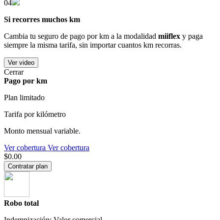
04
Si recorres muchos km
Cambia tu seguro de pago por km a la modalidad
miiflex
y paga
siempre la misma tarifa, sin importar cuantos km recorras.
Ver video
Cerrar
Pago por km
Plan limitado
Tarifa por kilómetro
Monto mensual variable.
Ver cobertura
Ver cobertura
$0.00
Contratar plan
Robo total
Indemnización: Valor comercial.