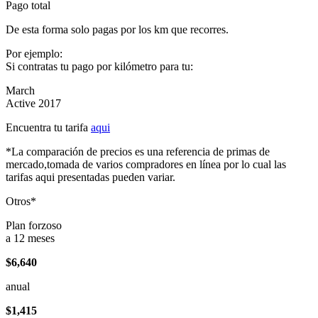
Pago total
De esta forma solo pagas por los km que recorres.
Por ejemplo:
Si contratas tu pago por kilómetro para tu:
March
Active 2017
Encuentra tu tarifa
aqui
*La comparación de precios es una referencia de primas de
mercado,tomada de varios compradores en línea por lo cual las
tarifas aqui presentadas pueden variar.
Otros*
Plan forzoso
a 12 meses
$6,640
anual
$1,415