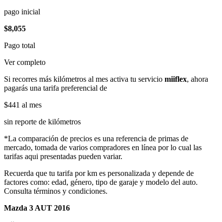
pago inicial
$8,055
Pago total
Ver completo
Si recorres más kilómetros al mes activa tu servicio
miiflex
, ahora
pagarás una tarifa preferencial de
$441
al mes
sin reporte de kilómetros
*La comparación de precios es una referencia de primas de
mercado, tomada de varios compradores en línea por lo cual las
tarifas aqui presentadas pueden variar.
Recuerda que tu tarifa por km es personalizada y depende de
factores como: edad, género, tipo de garaje y modelo del auto.
Consulta términos y condiciones.
Mazda 3 AUT 2016