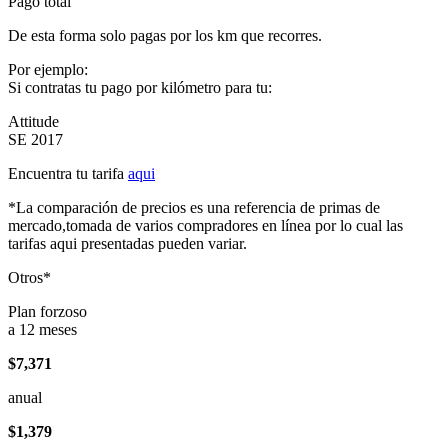
Pago total
De esta forma solo pagas por los km que recorres.
Por ejemplo:
Si contratas tu pago por kilómetro para tu:
Attitude
SE 2017
Encuentra tu tarifa
aqui
*La comparación de precios es una referencia de primas de
mercado,tomada de varios compradores en línea por lo cual las
tarifas aqui presentadas pueden variar.
Otros*
Plan forzoso
a 12 meses
$7,371
anual
$1,379