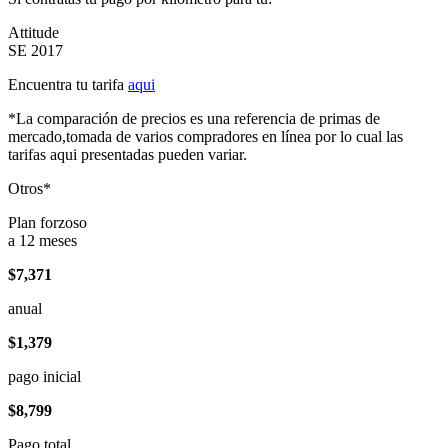
Attitude
SE 2017
Encuentra tu tarifa
aqui
*La comparación de precios es una referencia de primas de
mercado,tomada de varios compradores en línea por lo cual las
tarifas aqui presentadas pueden variar.
Otros*
Plan forzoso
a 12 meses
$7,371
anual
$1,379
pago inicial
$8,799
Pago total