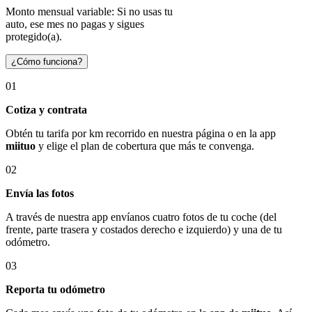
Monto mensual variable: Si no usas tu
auto, ese mes no pagas y sigues
protegido(a).
¿Cómo funciona?
01
Cotiza y contrata
Obtén tu tarifa por km recorrido en nuestra página o en la app
miituo
y elige el plan de cobertura que más te convenga.
02
Envía las fotos
A través de nuestra app envíanos cuatro fotos de tu coche (del
frente, parte trasera y costados derecho e izquierdo) y una de tu
odómetro.
03
Reporta tu odómetro