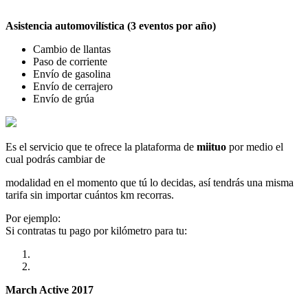
Asistencia automovilística (3 eventos por año)
Cambio de llantas
Paso de corriente
Envío de gasolina
Envío de cerrajero
Envío de grúa
Es el servicio que te ofrece la plataforma de
miituo
por medio el
cual podrás cambiar de
modalidad en el momento que tú lo decidas, así tendrás una misma
tarifa sin importar cuántos km recorras.
Por ejemplo:
Si contratas tu pago por kilómetro para tu:
March Active 2017