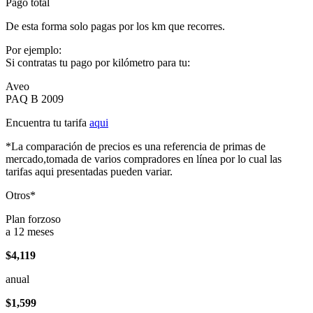
Pago total
De esta forma solo pagas por los km que recorres.
Por ejemplo:
Si contratas tu pago por kilómetro para tu:
Aveo
PAQ B 2009
Encuentra tu tarifa
aqui
*La comparación de precios es una referencia de primas de
mercado,tomada de varios compradores en línea por lo cual las
tarifas aqui presentadas pueden variar.
Otros*
Plan forzoso
a 12 meses
$4,119
anual
$1,599