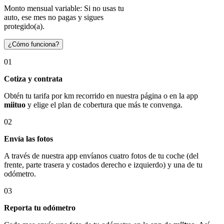
Monto mensual variable: Si no usas tu
auto, ese mes no pagas y sigues
protegido(a).
¿Cómo funciona?
01
Cotiza y contrata
Obtén tu tarifa por km recorrido en nuestra página o en la app
miituo
y elige el plan de cobertura que más te convenga.
02
Envía las fotos
A través de nuestra app envíanos cuatro fotos de tu coche (del
frente, parte trasera y costados derecho e izquierdo) y una de tu
odómetro.
03
Reporta tu odómetro