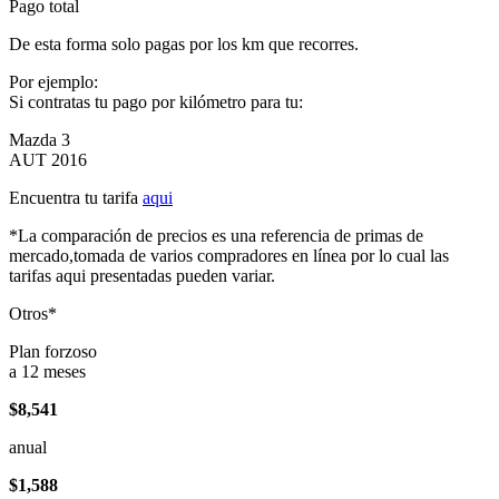
Pago total
De esta forma solo pagas por los km que recorres.
Por ejemplo:
Si contratas tu pago por kilómetro para tu:
Mazda 3
AUT 2016
Encuentra tu tarifa
aqui
*La comparación de precios es una referencia de primas de
mercado,tomada de varios compradores en línea por lo cual las
tarifas aqui presentadas pueden variar.
Otros*
Plan forzoso
a 12 meses
$8,541
anual
$1,588