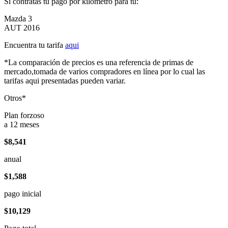
Si contratas tu pago por kilómetro para tu:
Mazda 3
AUT 2016
Encuentra tu tarifa
aqui
*La comparación de precios es una referencia de primas de
mercado,tomada de varios compradores en línea por lo cual las
tarifas aqui presentadas pueden variar.
Otros*
Plan forzoso
a 12 meses
$8,541
anual
$1,588
pago inicial
$10,129