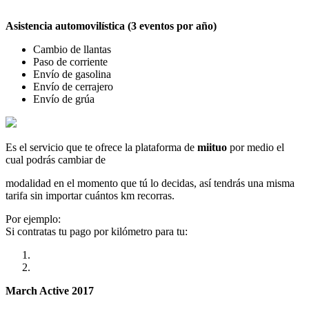
Asistencia automovilística (3 eventos por año)
Cambio de llantas
Paso de corriente
Envío de gasolina
Envío de cerrajero
Envío de grúa
Es el servicio que te ofrece la plataforma de
miituo
por medio el
cual podrás cambiar de
modalidad en el momento que tú lo decidas, así tendrás una misma
tarifa sin importar cuántos km recorras.
Por ejemplo:
Si contratas tu pago por kilómetro para tu:
March Active 2017