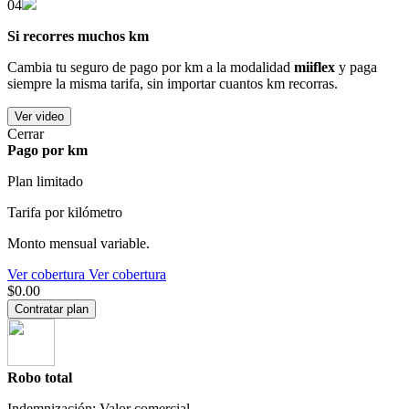
04
Si recorres muchos km
Cambia tu seguro de pago por km a la modalidad
miiflex
y paga
siempre la misma tarifa, sin importar cuantos km recorras.
Ver video
Cerrar
Pago por km
Plan limitado
Tarifa por kilómetro
Monto mensual variable.
Ver cobertura
Ver cobertura
$0.00
Contratar plan
Robo total
Indemnización: Valor comercial.