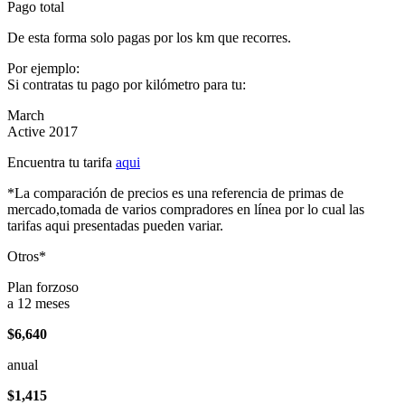
Pago total
De esta forma solo pagas por los km que recorres.
Por ejemplo:
Si contratas tu pago por kilómetro para tu:
March
Active 2017
Encuentra tu tarifa
aqui
*La comparación de precios es una referencia de primas de
mercado,tomada de varios compradores en línea por lo cual las
tarifas aqui presentadas pueden variar.
Otros*
Plan forzoso
a 12 meses
$6,640
anual
$1,415