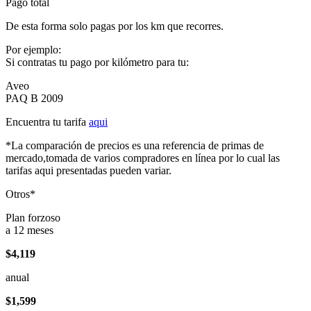
Pago total
De esta forma solo pagas por los km que recorres.
Por ejemplo:
Si contratas tu pago por kilómetro para tu:
Aveo
PAQ B 2009
Encuentra tu tarifa
aqui
*La comparación de precios es una referencia de primas de
mercado,tomada de varios compradores en línea por lo cual las
tarifas aqui presentadas pueden variar.
Otros*
Plan forzoso
a 12 meses
$4,119
anual
$1,599