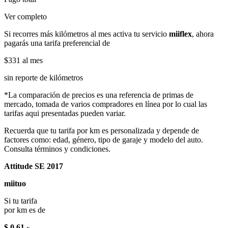
Ver completo
Si recorres más kilómetros al mes activa tu servicio
miiflex
, ahora
pagarás una tarifa preferencial de
$331
al mes
sin reporte de kilómetros
*La comparación de precios es una referencia de primas de
mercado, tomada de varios compradores en línea por lo cual las
tarifas aqui presentadas pueden variar.
Recuerda que tu tarifa por km es personalizada y depende de
factores como: edad, género, tipo de garaje y modelo del auto.
Consulta términos y condiciones.
Attitude SE 2017
miituo
Si tu tarifa
por km es de
$ 0.61
x