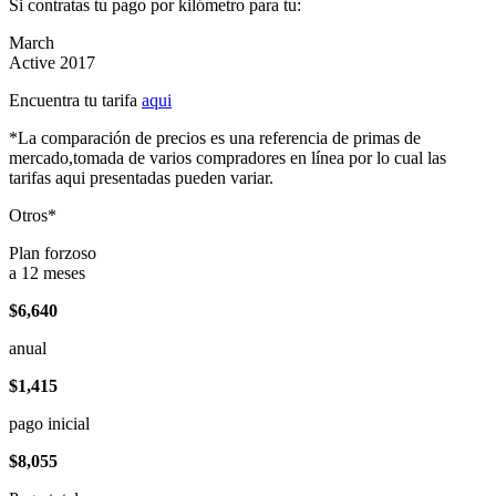
Si contratas tu pago por kilómetro para tu:
March
Active 2017
Encuentra tu tarifa
aqui
*La comparación de precios es una referencia de primas de
mercado,tomada de varios compradores en línea por lo cual las
tarifas aqui presentadas pueden variar.
Otros*
Plan forzoso
a 12 meses
$6,640
anual
$1,415
pago inicial
$8,055