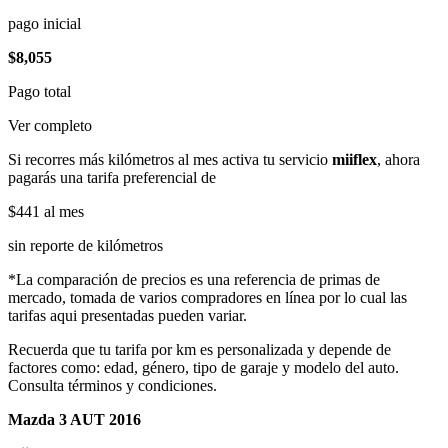
pago inicial
$8,055
Pago total
Ver completo
Si recorres más kilómetros al mes activa tu servicio
miiflex
, ahora
pagarás una tarifa preferencial de
$441
al mes
sin reporte de kilómetros
*La comparación de precios es una referencia de primas de
mercado, tomada de varios compradores en línea por lo cual las
tarifas aqui presentadas pueden variar.
Recuerda que tu tarifa por km es personalizada y depende de
factores como: edad, género, tipo de garaje y modelo del auto.
Consulta términos y condiciones.
Mazda 3 AUT 2016