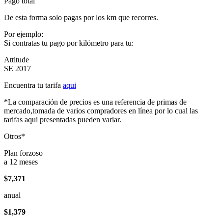
Pago total
De esta forma solo pagas por los km que recorres.
Por ejemplo:
Si contratas tu pago por kilómetro para tu:
Attitude
SE 2017
Encuentra tu tarifa
aqui
*La comparación de precios es una referencia de primas de
mercado,tomada de varios compradores en línea por lo cual las
tarifas aqui presentadas pueden variar.
Otros*
Plan forzoso
a 12 meses
$7,371
anual
$1,379