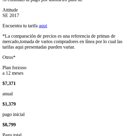
Attitude
SE 2017
Encuentra tu tarifa
aqui
*La comparación de precios es una referencia de primas de
mercado,tomada de varios compradores en línea por lo cual las
tarifas aqui presentadas pueden variar.
Otros*
Plan forzoso
a 12 meses
$7,371
anual
$1,379
pago inicial
$8,799
Pago total