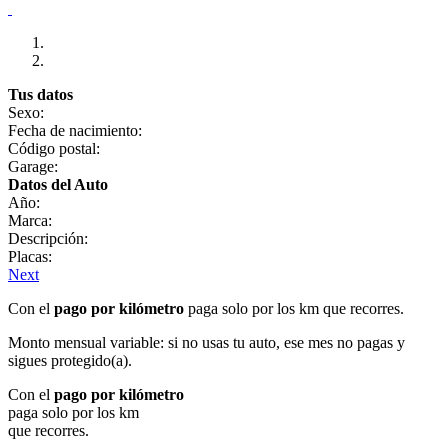
Tus datos
Sexo:
Fecha de nacimiento:
Código postal:
Garage:
Datos del Auto
Año:
Marca:
Descripción:
Placas:
Next
Con el
pago por kilómetro
paga solo por los km que recorres.
Monto mensual variable: si no usas tu auto, ese mes no pagas y
sigues protegido(a).
Con el
pago por kilómetro
paga solo por los km
que recorres.