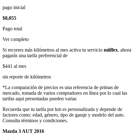
pago inicial
$8,055
Pago total
Ver completo
Si recorres más kilómetros al mes activa tu servicio
miiflex
, ahora
pagarás una tarifa preferencial de
$441
al mes
sin reporte de kilómetros
*La comparación de precios es una referencia de primas de
mercado, tomada de varios compradores en línea por lo cual las
tarifas aqui presentadas pueden variar.
Recuerda que tu tarifa por km es personalizada y depende de
factores como: edad, género, tipo de garaje y modelo del auto.
Consulta términos y condiciones.
Mazda 3 AUT 2016