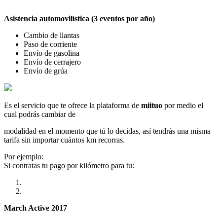
Asistencia automovilística (3 eventos por año)
Cambio de llantas
Paso de corriente
Envío de gasolina
Envío de cerrajero
Envío de grúa
Es el servicio que te ofrece la plataforma de
miituo
por medio el
cual podrás cambiar de
modalidad en el momento que tú lo decidas, así tendrás una misma
tarifa sin importar cuántos km recorras.
Por ejemplo:
Si contratas tu pago por kilómetro para tu:
March Active 2017