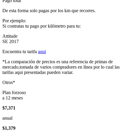
Pago total
De esta forma solo pagas por los km que recorres.
Por ejemplo:
Si contratas tu pago por kilómetro para tu:
Attitude
SE 2017
Encuentra tu tarifa
aqui
*La comparación de precios es una referencia de primas de
mercado,tomada de varios compradores en línea por lo cual las
tarifas aqui presentadas pueden variar.
Otros*
Plan forzoso
a 12 meses
$7,371
anual
$1,379