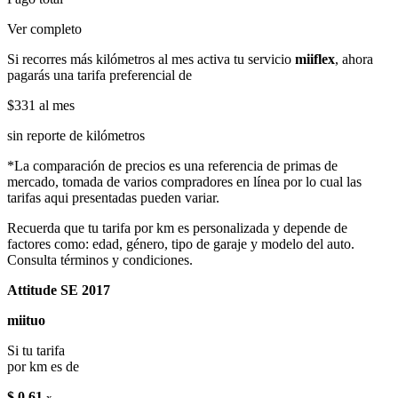
Ver completo
Si recorres más kilómetros al mes activa tu servicio
miiflex
, ahora
pagarás una tarifa preferencial de
$331
al mes
sin reporte de kilómetros
*La comparación de precios es una referencia de primas de
mercado, tomada de varios compradores en línea por lo cual las
tarifas aqui presentadas pueden variar.
Recuerda que tu tarifa por km es personalizada y depende de
factores como: edad, género, tipo de garaje y modelo del auto.
Consulta términos y condiciones.
Attitude SE 2017
miituo
Si tu tarifa
por km es de
$ 0.61
x