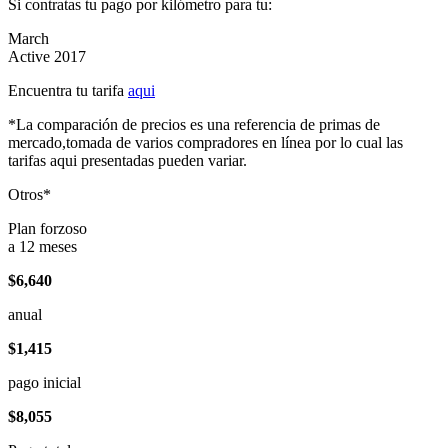
Si contratas tu pago por kilómetro para tu:
March
Active 2017
Encuentra tu tarifa
aqui
*La comparación de precios es una referencia de primas de
mercado,tomada de varios compradores en línea por lo cual las
tarifas aqui presentadas pueden variar.
Otros*
Plan forzoso
a 12 meses
$6,640
anual
$1,415
pago inicial
$8,055