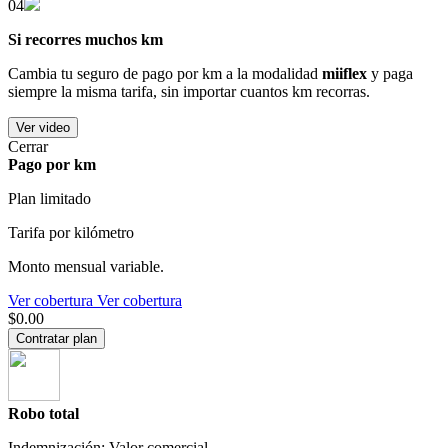
04
Si recorres muchos km
Cambia tu seguro de pago por km a la modalidad
miiflex
y paga
siempre la misma tarifa, sin importar cuantos km recorras.
Ver video
Cerrar
Pago por km
Plan limitado
Tarifa por kilómetro
Monto mensual variable.
Ver cobertura
Ver cobertura
$0.00
Contratar plan
Robo total
Indemnización: Valor comercial.