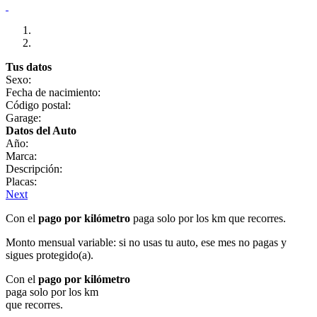
Tus datos
Sexo:
Fecha de nacimiento:
Código postal:
Garage:
Datos del Auto
Año:
Marca:
Descripción:
Placas:
Next
Con el
pago por kilómetro
paga solo por los km que recorres.
Monto mensual variable: si no usas tu auto, ese mes no pagas y
sigues protegido(a).
Con el
pago por kilómetro
paga solo por los km
que recorres.