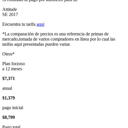
Attitude
SE 2017
Encuentra tu tarifa
aqui
*La comparación de precios es una referencia de primas de
mercado,tomada de varios compradores en línea por lo cual las
tarifas aqui presentadas pueden variar.
Otros*
Plan forzoso
a 12 meses
$7,371
anual
$1,379
pago inicial
$8,799
Pago total