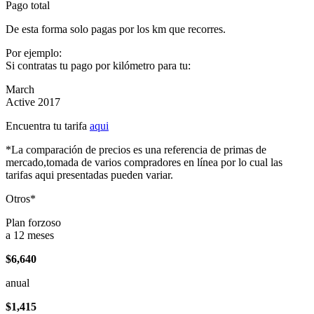
Pago total
De esta forma solo pagas por los km que recorres.
Por ejemplo:
Si contratas tu pago por kilómetro para tu:
March
Active 2017
Encuentra tu tarifa
aqui
*La comparación de precios es una referencia de primas de
mercado,tomada de varios compradores en línea por lo cual las
tarifas aqui presentadas pueden variar.
Otros*
Plan forzoso
a 12 meses
$6,640
anual
$1,415