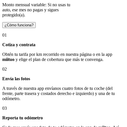
Monto mensual variable: Si no usas tu
auto, ese mes no pagas y sigues
protegido(a).
¿Cómo funciona?
01
Cotiza y contrata
Obtén tu tarifa por km recorrido en nuestra página o en la app
miituo
y elige el plan de cobertura que más te convenga.
02
Envía las fotos
A través de nuestra app envíanos cuatro fotos de tu coche (del
frente, parte trasera y costados derecho e izquierdo) y una de tu
odómetro.
03
Reporta tu odómetro