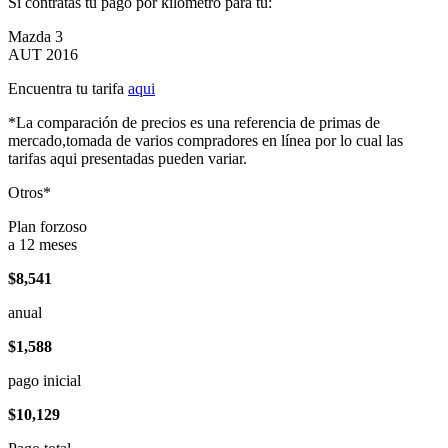
Si contratas tu pago por kilómetro para tu:
Mazda 3
AUT 2016
Encuentra tu tarifa
aqui
*La comparación de precios es una referencia de primas de
mercado,tomada de varios compradores en línea por lo cual las
tarifas aqui presentadas pueden variar.
Otros*
Plan forzoso
a 12 meses
$8,541
anual
$1,588
pago inicial
$10,129