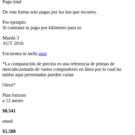
Pago total
De esta forma solo pagas por los km que recorres.
Por ejemplo:
Si contratas tu pago por kilómetro para tu:
Mazda 3
AUT 2016
Encuentra tu tarifa
aqui
*La comparación de precios es una referencia de primas de
mercado,tomada de varios compradores en línea por lo cual las
tarifas aqui presentadas pueden variar.
Otros*
Plan forzoso
a 12 meses
$8,541
anual
$1,588