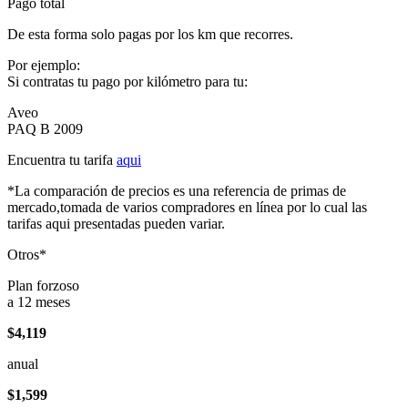
Pago total
De esta forma solo pagas por los km que recorres.
Por ejemplo:
Si contratas tu pago por kilómetro para tu:
Aveo
PAQ B 2009
Encuentra tu tarifa
aqui
*La comparación de precios es una referencia de primas de
mercado,tomada de varios compradores en línea por lo cual las
tarifas aqui presentadas pueden variar.
Otros*
Plan forzoso
a 12 meses
$4,119
anual
$1,599