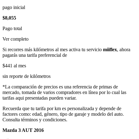
pago inicial
$8,055
Pago total
Ver completo
Si recorres más kilómetros al mes activa tu servicio
miiflex
, ahora
pagarás una tarifa preferencial de
$441
al mes
sin reporte de kilómetros
*La comparación de precios es una referencia de primas de
mercado, tomada de varios compradores en línea por lo cual las
tarifas aqui presentadas pueden variar.
Recuerda que tu tarifa por km es personalizada y depende de
factores como: edad, género, tipo de garaje y modelo del auto.
Consulta términos y condiciones.
Mazda 3 AUT 2016