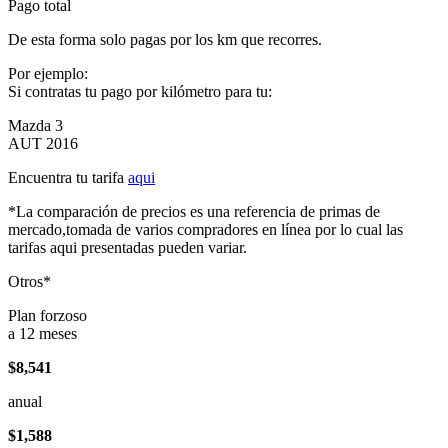
Pago total
De esta forma solo pagas por los km que recorres.
Por ejemplo:
Si contratas tu pago por kilómetro para tu:
Mazda 3
AUT 2016
Encuentra tu tarifa
aqui
*La comparación de precios es una referencia de primas de
mercado,tomada de varios compradores en línea por lo cual las
tarifas aqui presentadas pueden variar.
Otros*
Plan forzoso
a 12 meses
$8,541
anual
$1,588