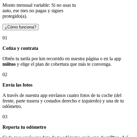
Monto mensual variable: Si no usas tu
auto, ese mes no pagas y sigues
protegido(a).
¿Cómo funciona?
01
Cotiza y contrata
Obtén tu tarifa por km recorrido en nuestra página o en la app
miituo
y elige el plan de cobertura que más te convenga.
02
Envía las fotos
A través de nuestra app envíanos cuatro fotos de tu coche (del
frente, parte trasera y costados derecho e izquierdo) y una de tu
odómetro.
03
Reporta tu odómetro