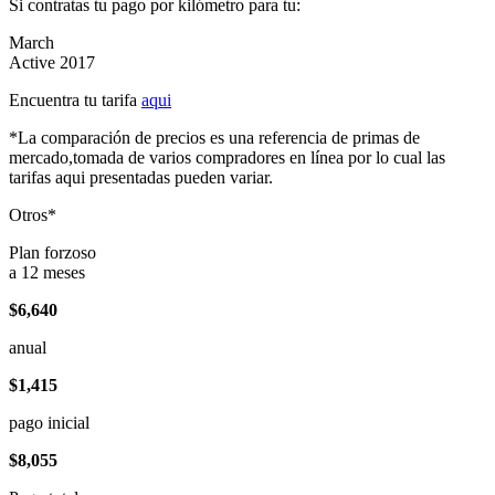
Si contratas tu pago por kilómetro para tu:
March
Active 2017
Encuentra tu tarifa
aqui
*La comparación de precios es una referencia de primas de
mercado,tomada de varios compradores en línea por lo cual las
tarifas aqui presentadas pueden variar.
Otros*
Plan forzoso
a 12 meses
$6,640
anual
$1,415
pago inicial
$8,055