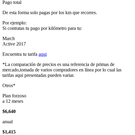
Pago total
De esta forma solo pagas por los km que recorres.
Por ejemplo:
Si contratas tu pago por kilómetro para tu:
March
Active 2017
Encuentra tu tarifa
aqui
*La comparación de precios es una referencia de primas de
mercado,tomada de varios compradores en línea por lo cual las
tarifas aqui presentadas pueden variar.
Otros*
Plan forzoso
a 12 meses
$6,640
anual
$1,415