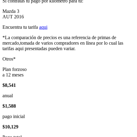
Si contratas tu pago por kilómetro para tu:
Mazda 3
AUT 2016
Encuentra tu tarifa
aqui
*La comparación de precios es una referencia de primas de
mercado,tomada de varios compradores en línea por lo cual las
tarifas aqui presentadas pueden variar.
Otros*
Plan forzoso
a 12 meses
$8,541
anual
$1,588
pago inicial
$10,129