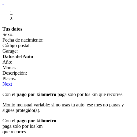
Tus datos
Sexo:
Fecha de nacimiento:
Código postal:
Garage:
Datos del Auto
Año:
Marca:
Descripción:
Placas:
Next
Con el
pago por kilómetro
paga solo por los km que recorres.
Monto mensual variable: si no usas tu auto, ese mes no pagas y
sigues protegido(a).
Con el
pago por kilómetro
paga solo por los km
que recorres.