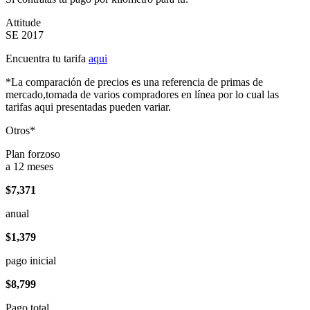
Attitude
SE 2017
Encuentra tu tarifa
aqui
*La comparación de precios es una referencia de primas de
mercado,tomada de varios compradores en línea por lo cual las
tarifas aqui presentadas pueden variar.
Otros*
Plan forzoso
a 12 meses
$7,371
anual
$1,379
pago inicial
$8,799
Pago total