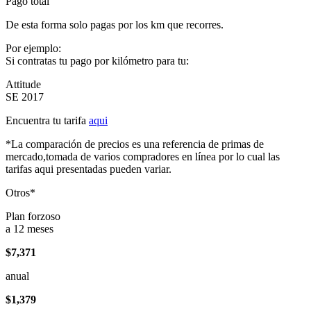
Pago total
De esta forma solo pagas por los km que recorres.
Por ejemplo:
Si contratas tu pago por kilómetro para tu:
Attitude
SE 2017
Encuentra tu tarifa
aqui
*La comparación de precios es una referencia de primas de
mercado,tomada de varios compradores en línea por lo cual las
tarifas aqui presentadas pueden variar.
Otros*
Plan forzoso
a 12 meses
$7,371
anual
$1,379