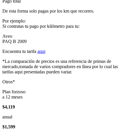
Pago total
De esta forma solo pagas por los km que recorres.
Por ejemplo:
Si contratas tu pago por kilómetro para tu:
Aveo
PAQ B 2009
Encuentra tu tarifa
aqui
*La comparación de precios es una referencia de primas de
mercado,tomada de varios compradores en línea por lo cual las
tarifas aqui presentadas pueden variar.
Otros*
Plan forzoso
a 12 meses
$4,119
anual
$1,599