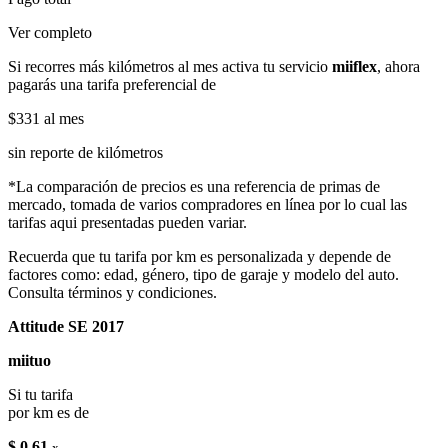
Ver completo
Si recorres más kilómetros al mes activa tu servicio
miiflex
, ahora
pagarás una tarifa preferencial de
$331
al mes
sin reporte de kilómetros
*La comparación de precios es una referencia de primas de
mercado, tomada de varios compradores en línea por lo cual las
tarifas aqui presentadas pueden variar.
Recuerda que tu tarifa por km es personalizada y depende de
factores como: edad, género, tipo de garaje y modelo del auto.
Consulta términos y condiciones.
Attitude SE 2017
miituo
Si tu tarifa
por km es de
$ 0.61
x