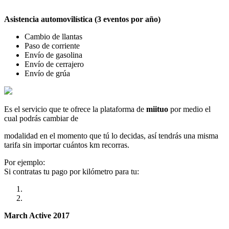
Asistencia automovilística (3 eventos por año)
Cambio de llantas
Paso de corriente
Envío de gasolina
Envío de cerrajero
Envío de grúa
Es el servicio que te ofrece la plataforma de
miituo
por medio el
cual podrás cambiar de
modalidad en el momento que tú lo decidas, así tendrás una misma
tarifa sin importar cuántos km recorras.
Por ejemplo:
Si contratas tu pago por kilómetro para tu:
March Active 2017