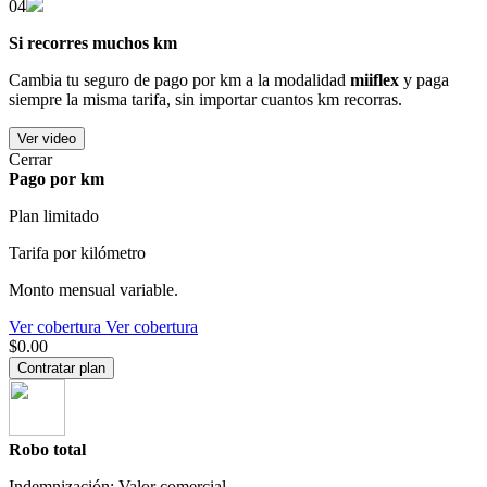
04
Si recorres muchos km
Cambia tu seguro de pago por km a la modalidad
miiflex
y paga
siempre la misma tarifa, sin importar cuantos km recorras.
Ver video
Cerrar
Pago por km
Plan limitado
Tarifa por kilómetro
Monto mensual variable.
Ver cobertura
Ver cobertura
$0.00
Contratar plan
Robo total
Indemnización: Valor comercial.