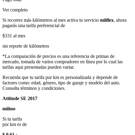
Ver completo
Si recorres más kilómetros al mes activa tu servicio
miiflex
, ahora
pagarás una tarifa preferencial de
$331
al mes
sin reporte de kilómetros
*La comparación de precios es una referencia de primas de
mercado, tomada de varios compradores en línea por lo cual las
tarifas aqui presentadas pueden variar.
Recuerda que tu tarifa por km es personalizada y depende de
factores como: edad, género, tipo de garaje y modelo del auto.
Consulta términos y condiciones.
Attitude SE 2017
miituo
Si tu tarifa
por km es de
$ 0.61
x