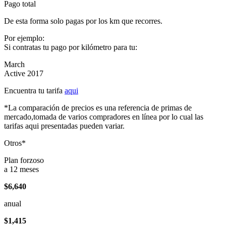
Pago total
De esta forma solo pagas por los km que recorres.
Por ejemplo:
Si contratas tu pago por kilómetro para tu:
March
Active 2017
Encuentra tu tarifa
aqui
*La comparación de precios es una referencia de primas de
mercado,tomada de varios compradores en línea por lo cual las
tarifas aqui presentadas pueden variar.
Otros*
Plan forzoso
a 12 meses
$6,640
anual
$1,415