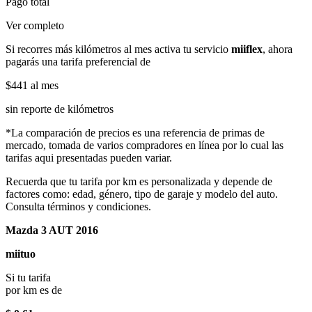
Pago total
Ver completo
Si recorres más kilómetros al mes activa tu servicio
miiflex
, ahora
pagarás una tarifa preferencial de
$441
al mes
sin reporte de kilómetros
*La comparación de precios es una referencia de primas de
mercado, tomada de varios compradores en línea por lo cual las
tarifas aqui presentadas pueden variar.
Recuerda que tu tarifa por km es personalizada y depende de
factores como: edad, género, tipo de garaje y modelo del auto.
Consulta términos y condiciones.
Mazda 3 AUT 2016
miituo
Si tu tarifa
por km es de