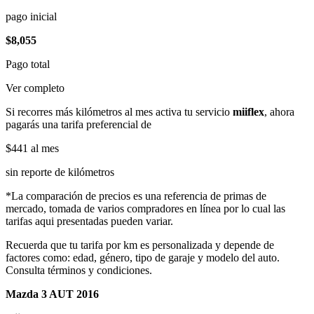
pago inicial
$8,055
Pago total
Ver completo
Si recorres más kilómetros al mes activa tu servicio
miiflex
, ahora
pagarás una tarifa preferencial de
$441
al mes
sin reporte de kilómetros
*La comparación de precios es una referencia de primas de
mercado, tomada de varios compradores en línea por lo cual las
tarifas aqui presentadas pueden variar.
Recuerda que tu tarifa por km es personalizada y depende de
factores como: edad, género, tipo de garaje y modelo del auto.
Consulta términos y condiciones.
Mazda 3 AUT 2016