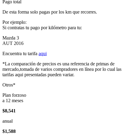
Pago total
De esta forma solo pagas por los km que recorres.
Por ejemplo:
Si contratas tu pago por kilómetro para tu:
Mazda 3
AUT 2016
Encuentra tu tarifa
aqui
*La comparación de precios es una referencia de primas de
mercado,tomada de varios compradores en línea por lo cual las
tarifas aqui presentadas pueden variar.
Otros*
Plan forzoso
a 12 meses
$8,541
anual
$1,588