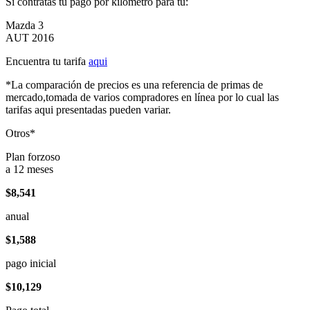
Si contratas tu pago por kilómetro para tu:
Mazda 3
AUT 2016
Encuentra tu tarifa
aqui
*La comparación de precios es una referencia de primas de
mercado,tomada de varios compradores en línea por lo cual las
tarifas aqui presentadas pueden variar.
Otros*
Plan forzoso
a 12 meses
$8,541
anual
$1,588
pago inicial
$10,129