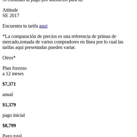
Attitude
SE 2017
Encuentra tu tarifa
aqui
*La comparación de precios es una referencia de primas de
mercado,tomada de varios compradores en línea por lo cual las
tarifas aqui presentadas pueden variar.
Otros*
Plan forzoso
a 12 meses
$7,371
anual
$1,379
pago inicial
$8,799
Pago total