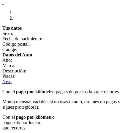
Tus datos
Sexo:
Fecha de nacimiento:
Código postal:
Garage:
Datos del Auto
Año:
Marca:
Descripción:
Placas:
Next
Con el
pago por kilómetro
paga solo por los km que recorres.
Monto mensual variable: si no usas tu auto, ese mes no pagas y
sigues protegido(a).
Con el
pago por kilómetro
paga solo por los km
que recorres.