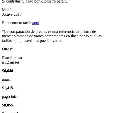
Si contratas tu pago por kilómetro para tu:
March
Active 2017
Encuentra tu tarifa
aqui
*La comparación de precios es una referencia de primas de
mercado,tomada de varios compradores en línea por lo cual las
tarifas aqui presentadas pueden variar.
Otros*
Plan forzoso
a 12 meses
$6,640
anual
$1,415
pago inicial
$8,055