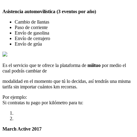
Asistencia automovilística (3 eventos por año)
Cambio de llantas
Paso de corriente
Envío de gasolina
Envío de cerrajero
Envío de grúa
Es el servicio que te ofrece la plataforma de
miituo
por medio el
cual podrás cambiar de
modalidad en el momento que tú lo decidas, así tendrás una misma
tarifa sin importar cuántos km recorras.
Por ejemplo:
Si contratas tu pago por kilómetro para tu:
March Active 2017