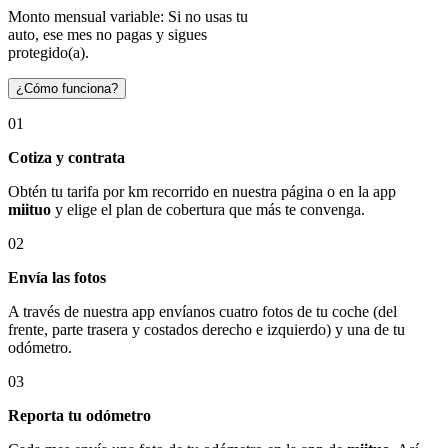
Monto mensual variable: Si no usas tu
auto, ese mes no pagas y sigues
protegido(a).
¿Cómo funciona?
01
Cotiza y contrata
Obtén tu tarifa por km recorrido en nuestra página o en la app
miituo
y elige el plan de cobertura que más te convenga.
02
Envía las fotos
A través de nuestra app envíanos cuatro fotos de tu coche (del
frente, parte trasera y costados derecho e izquierdo) y una de tu
odómetro.
03
Reporta tu odómetro