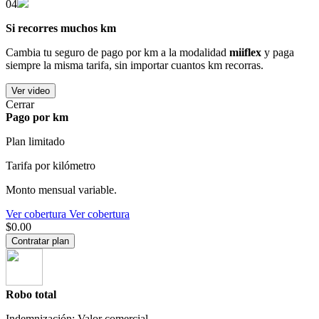
04
Si recorres muchos km
Cambia tu seguro de pago por km a la modalidad
miiflex
y paga
siempre la misma tarifa, sin importar cuantos km recorras.
Ver video
Cerrar
Pago por km
Plan limitado
Tarifa por kilómetro
Monto mensual variable.
Ver cobertura
Ver cobertura
$0.00
Contratar plan
Robo total
Indemnización: Valor comercial.