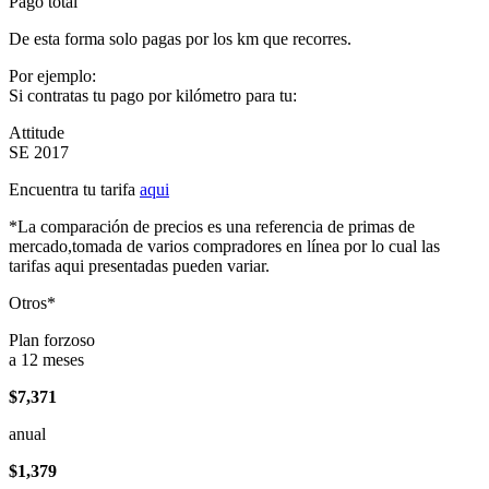
Pago total
De esta forma solo pagas por los km que recorres.
Por ejemplo:
Si contratas tu pago por kilómetro para tu:
Attitude
SE 2017
Encuentra tu tarifa
aqui
*La comparación de precios es una referencia de primas de
mercado,tomada de varios compradores en línea por lo cual las
tarifas aqui presentadas pueden variar.
Otros*
Plan forzoso
a 12 meses
$7,371
anual
$1,379