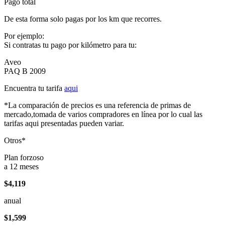
Pago total
De esta forma solo pagas por los km que recorres.
Por ejemplo:
Si contratas tu pago por kilómetro para tu:
Aveo
PAQ B 2009
Encuentra tu tarifa
aqui
*La comparación de precios es una referencia de primas de
mercado,tomada de varios compradores en línea por lo cual las
tarifas aqui presentadas pueden variar.
Otros*
Plan forzoso
a 12 meses
$4,119
anual
$1,599