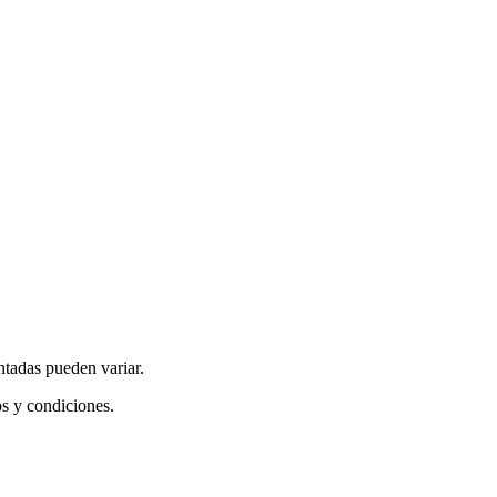
ntadas pueden variar.
os y condiciones.