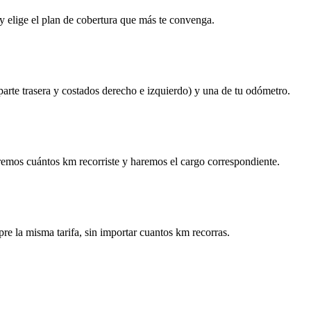
y elige el plan de cobertura que más te convenga.
 parte trasera y costados derecho e izquierdo) y una de tu odómetro.
remos cuántos km recorriste y haremos el cargo correspondiente.
re la misma tarifa, sin importar cuantos km recorras.