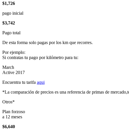
$1,726
pago inicial
$3,742
Pago total
De esta forma solo pagas por los km que recorres.
Por ejemplo:
Si contratas tu pago por kilómetro para tu:
March
Active 2017
Encuentra tu tarifa
aqui
*La comparación de precios es una referencia de primas de mercado,to
Otros*
Plan forzoso
a 12 meses
$6,640