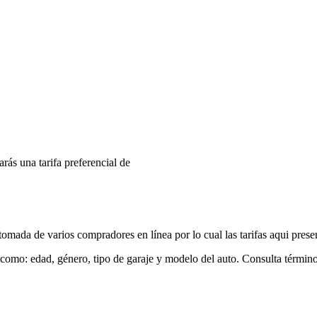
arás una tarifa preferencial de
mada de varios compradores en línea por lo cual las tarifas aqui prese
 como: edad, género, tipo de garaje y modelo del auto. Consulta términ