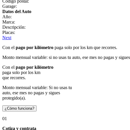
Código postal:
Garage:
Datos del Auto
Año:
Marca:
Descripción:
Placas:
Next
Con el
pago por kilómetro
paga solo por los km que recorres.
Monto mensual variable: si no usas tu auto, ese mes no pagas y sigues
Con el
pago por kilómetro
paga solo por los km
que recorres.
Monto mensual variable: Si no usas tu
auto, ese mes no pagas y sigues
protegido(a).
¿Cómo funciona?
01
Cotiza y contrata