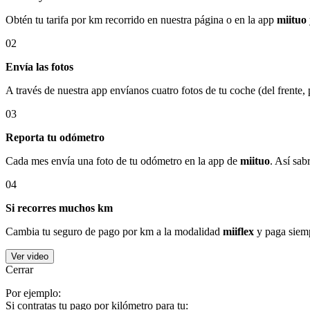
Obtén tu tarifa por km recorrido en nuestra página o en la app
miituo
02
Envía las fotos
A través de nuestra app envíanos cuatro fotos de tu coche (del frente,
03
Reporta tu odómetro
Cada mes envía una foto de tu odómetro en la app de
miituo
. Así sab
04
Si recorres muchos km
Cambia tu seguro de pago por km a la modalidad
miiflex
y paga siemp
Ver video
Cerrar
Por ejemplo:
Si contratas tu pago por kilómetro para tu: