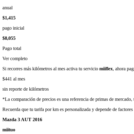
anual
$1,415
pago inicial
$8,055
Pago total
Ver completo
Si recorres más kilómetros al mes activa tu servicio
miiflex
, ahora pag
$441
al mes
sin reporte de kilómetros
*La comparación de precios es una referencia de primas de mercado, to
Recuerda que tu tarifa por km es personalizada y depende de factores
Mazda 3 AUT 2016
miituo