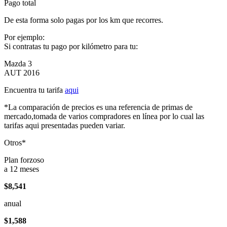
Pago total
De esta forma solo pagas por los km que recorres.
Por ejemplo:
Si contratas tu pago por kilómetro para tu:
Mazda 3
AUT 2016
Encuentra tu tarifa
aqui
*La comparación de precios es una referencia de primas de
mercado,tomada de varios compradores en línea por lo cual las
tarifas aqui presentadas pueden variar.
Otros*
Plan forzoso
a 12 meses
$8,541
anual
$1,588