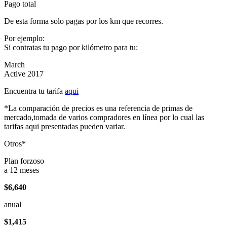
Pago total
De esta forma solo pagas por los km que recorres.
Por ejemplo:
Si contratas tu pago por kilómetro para tu:
March
Active 2017
Encuentra tu tarifa
aqui
*La comparación de precios es una referencia de primas de
mercado,tomada de varios compradores en línea por lo cual las
tarifas aqui presentadas pueden variar.
Otros*
Plan forzoso
a 12 meses
$6,640
anual
$1,415