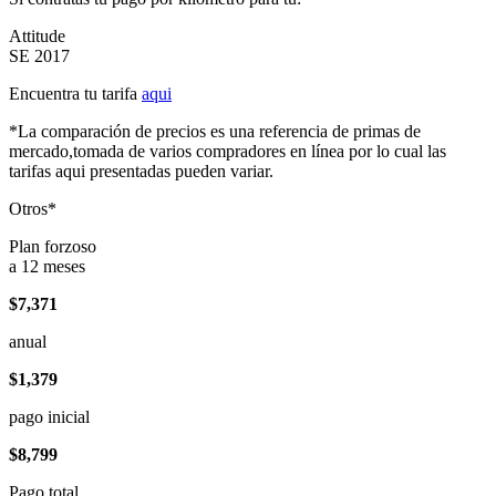
Attitude
SE 2017
Encuentra tu tarifa
aqui
*La comparación de precios es una referencia de primas de
mercado,tomada de varios compradores en línea por lo cual las
tarifas aqui presentadas pueden variar.
Otros*
Plan forzoso
a 12 meses
$7,371
anual
$1,379
pago inicial
$8,799
Pago total