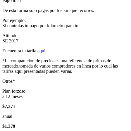
Pago total
De esta forma solo pagas por los km que recorres.
Por ejemplo:
Si contratas tu pago por kilómetro para tu:
Attitude
SE 2017
Encuentra tu tarifa
aqui
*La comparación de precios es una referencia de primas de
mercado,tomada de varios compradores en línea por lo cual las
tarifas aqui presentadas pueden variar.
Otros*
Plan forzoso
a 12 meses
$7,371
anual
$1,379