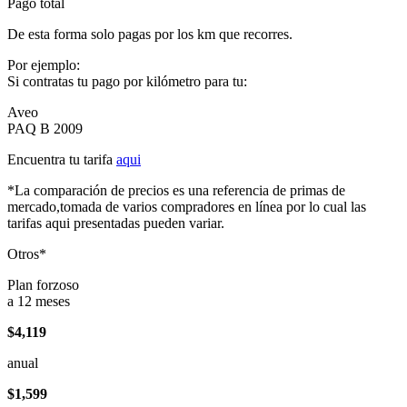
Pago total
De esta forma solo pagas por los km que recorres.
Por ejemplo:
Si contratas tu pago por kilómetro para tu:
Aveo
PAQ B 2009
Encuentra tu tarifa
aqui
*La comparación de precios es una referencia de primas de
mercado,tomada de varios compradores en línea por lo cual las
tarifas aqui presentadas pueden variar.
Otros*
Plan forzoso
a 12 meses
$4,119
anual
$1,599