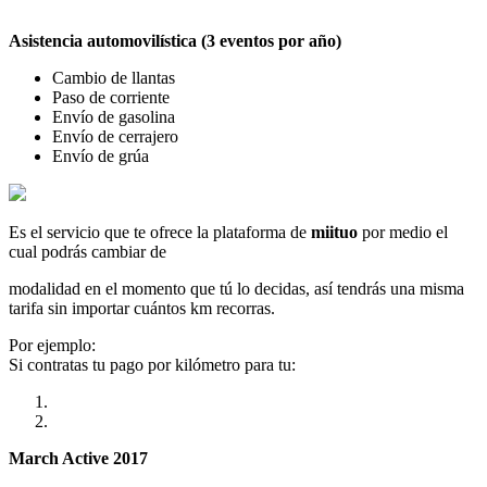
Asistencia automovilística (3 eventos por año)
Cambio de llantas
Paso de corriente
Envío de gasolina
Envío de cerrajero
Envío de grúa
Es el servicio que te ofrece la plataforma de
miituo
por medio el
cual podrás cambiar de
modalidad en el momento que tú lo decidas, así tendrás una misma
tarifa sin importar cuántos km recorras.
Por ejemplo:
Si contratas tu pago por kilómetro para tu:
March Active 2017