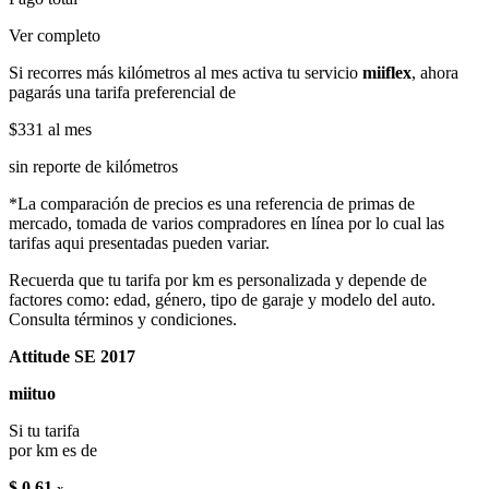
Ver completo
Si recorres más kilómetros al mes activa tu servicio
miiflex
, ahora
pagarás una tarifa preferencial de
$331
al mes
sin reporte de kilómetros
*La comparación de precios es una referencia de primas de
mercado, tomada de varios compradores en línea por lo cual las
tarifas aqui presentadas pueden variar.
Recuerda que tu tarifa por km es personalizada y depende de
factores como: edad, género, tipo de garaje y modelo del auto.
Consulta términos y condiciones.
Attitude SE 2017
miituo
Si tu tarifa
por km es de
$ 0.61
x