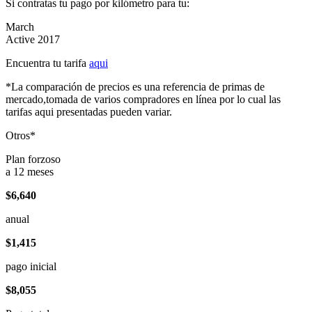
Si contratas tu pago por kilómetro para tu:
March
Active 2017
Encuentra tu tarifa
aqui
*La comparación de precios es una referencia de primas de
mercado,tomada de varios compradores en línea por lo cual las
tarifas aqui presentadas pueden variar.
Otros*
Plan forzoso
a 12 meses
$6,640
anual
$1,415
pago inicial
$8,055