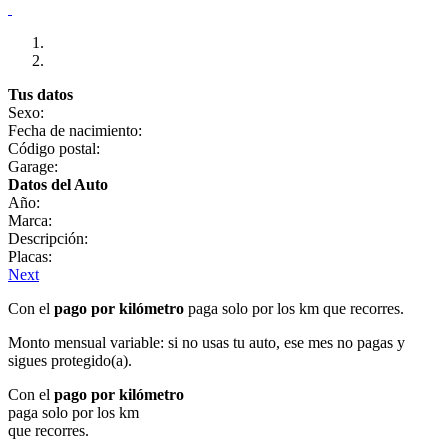
Tus datos
Sexo:
Fecha de nacimiento:
Código postal:
Garage:
Datos del Auto
Año:
Marca:
Descripción:
Placas:
Next
Con el
pago por kilómetro
paga solo por los km que recorres.
Monto mensual variable: si no usas tu auto, ese mes no pagas y
sigues protegido(a).
Con el
pago por kilómetro
paga solo por los km
que recorres.