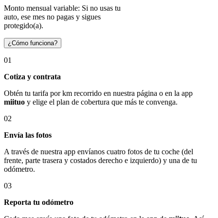
Monto mensual variable: Si no usas tu
auto, ese mes no pagas y sigues
protegido(a).
¿Cómo funciona?
01
Cotiza y contrata
Obtén tu tarifa por km recorrido en nuestra página o en la app
miituo
y elige el plan de cobertura que más te convenga.
02
Envía las fotos
A través de nuestra app envíanos cuatro fotos de tu coche (del
frente, parte trasera y costados derecho e izquierdo) y una de tu
odómetro.
03
Reporta tu odómetro