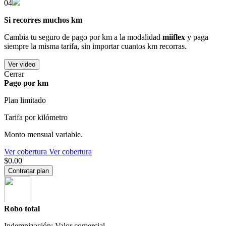
04
Si recorres muchos km
Cambia tu seguro de pago por km a la modalidad
miiflex
y paga
siempre la misma tarifa, sin importar cuantos km recorras.
Ver video
Cerrar
Pago por km
Plan limitado
Tarifa por kilómetro
Monto mensual variable.
Ver cobertura
Ver cobertura
$0.00
Contratar plan
Robo total
Indemnización: Valor comercial.