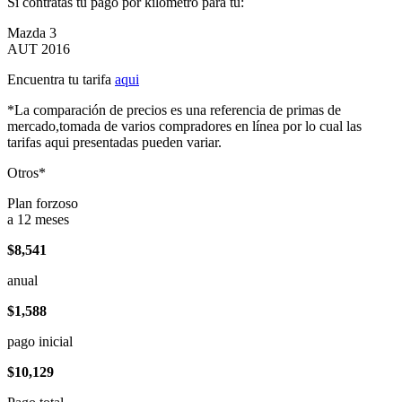
Si contratas tu pago por kilómetro para tu:
Mazda 3
AUT 2016
Encuentra tu tarifa
aqui
*La comparación de precios es una referencia de primas de
mercado,tomada de varios compradores en línea por lo cual las
tarifas aqui presentadas pueden variar.
Otros*
Plan forzoso
a 12 meses
$8,541
anual
$1,588
pago inicial
$10,129