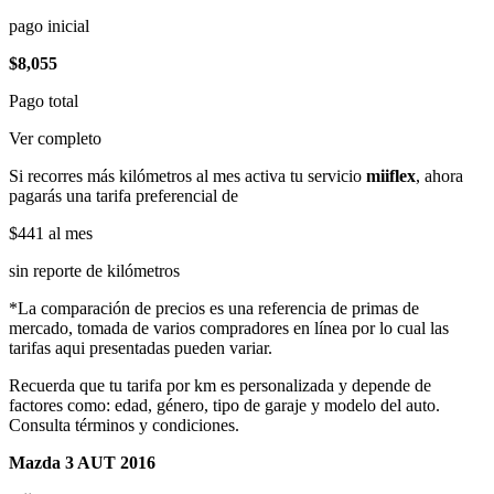
pago inicial
$8,055
Pago total
Ver completo
Si recorres más kilómetros al mes activa tu servicio
miiflex
, ahora
pagarás una tarifa preferencial de
$441
al mes
sin reporte de kilómetros
*La comparación de precios es una referencia de primas de
mercado, tomada de varios compradores en línea por lo cual las
tarifas aqui presentadas pueden variar.
Recuerda que tu tarifa por km es personalizada y depende de
factores como: edad, género, tipo de garaje y modelo del auto.
Consulta términos y condiciones.
Mazda 3 AUT 2016