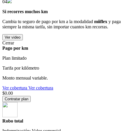
04
Si recorres muchos km
Cambia tu seguro de pago por km a la modalidad
miiflex
y paga
siempre la misma tarifa, sin importar cuantos km recorras.
Ver video
Cerrar
Pago por km
Plan limitado
Tarifa por kilómetro
Monto mensual variable.
Ver cobertura
Ver cobertura
$0.00
Contratar plan
Robo total
Indemnización: Valor comercial.