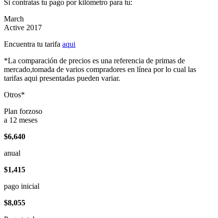
Si contratas tu pago por kilómetro para tu:
March
Active 2017
Encuentra tu tarifa
aqui
*La comparación de precios es una referencia de primas de
mercado,tomada de varios compradores en línea por lo cual las
tarifas aqui presentadas pueden variar.
Otros*
Plan forzoso
a 12 meses
$6,640
anual
$1,415
pago inicial
$8,055