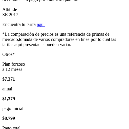
Attitude
SE 2017
Encuentra tu tarifa
aqui
*La comparación de precios es una referencia de primas de
mercado,tomada de varios compradores en línea por lo cual las
tarifas aqui presentadas pueden variar.
Otros*
Plan forzoso
a 12 meses
$7,371
anual
$1,379
pago inicial
$8,799
Pago total