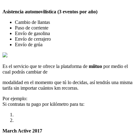
Asistencia automovilística (3 eventos por año)
Cambio de llantas
Paso de corriente
Envío de gasolina
Envío de cerrajero
Envío de grúa
Es el servicio que te ofrece la plataforma de
miituo
por medio el
cual podrás cambiar de
modalidad en el momento que tú lo decidas, así tendrás una misma
tarifa sin importar cuántos km recorras.
Por ejemplo:
Si contratas tu pago por kilómetro para tu:
March Active 2017