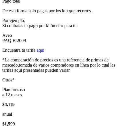
Pago total
De esta forma solo pagas por los km que recorres.
Por ejemplo:
Si contratas tu pago por kilómetro para tu:
Aveo
PAQ B 2009
Encuentra tu tarifa
aqui
*La comparación de precios es una referencia de primas de
mercado,tomada de varios compradores en línea por lo cual las
tarifas aqui presentadas pueden variar.
Otros*
Plan forzoso
a 12 meses
$4,119
anual
$1,599