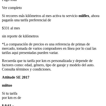
Ver completo
Si recorres más kilómetros al mes activa tu servicio
miiflex
, ahora
pagarás una tarifa preferencial de
$331
al mes
sin reporte de kilómetros
*La comparación de precios es una referencia de primas de
mercado, tomada de varios compradores en línea por lo cual las
tarifas aqui presentadas pueden variar.
Recuerda que tu tarifa por km es personalizada y depende de
factores como: edad, género, tipo de garaje y modelo del auto.
Consulta términos y condiciones.
Attitude SE 2017
miituo
Si tu tarifa
por km es de
$ 0.61
x