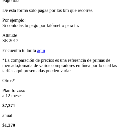
Pago total
De esta forma solo pagas por los km que recorres.
Por ejemplo:
Si contratas tu pago por kilómetro para tu:
Attitude
SE 2017
Encuentra tu tarifa
aqui
*La comparación de precios es una referencia de primas de
mercado,tomada de varios compradores en línea por lo cual las
tarifas aqui presentadas pueden variar.
Otros*
Plan forzoso
a 12 meses
$7,371
anual
$1,379