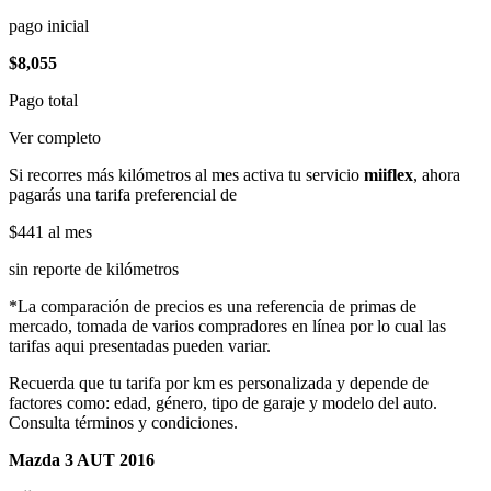
pago inicial
$8,055
Pago total
Ver completo
Si recorres más kilómetros al mes activa tu servicio
miiflex
, ahora
pagarás una tarifa preferencial de
$441
al mes
sin reporte de kilómetros
*La comparación de precios es una referencia de primas de
mercado, tomada de varios compradores en línea por lo cual las
tarifas aqui presentadas pueden variar.
Recuerda que tu tarifa por km es personalizada y depende de
factores como: edad, género, tipo de garaje y modelo del auto.
Consulta términos y condiciones.
Mazda 3 AUT 2016