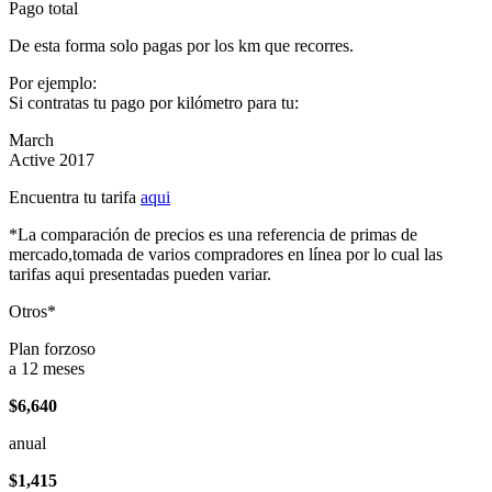
Pago total
De esta forma solo pagas por los km que recorres.
Por ejemplo:
Si contratas tu pago por kilómetro para tu:
March
Active 2017
Encuentra tu tarifa
aqui
*La comparación de precios es una referencia de primas de
mercado,tomada de varios compradores en línea por lo cual las
tarifas aqui presentadas pueden variar.
Otros*
Plan forzoso
a 12 meses
$6,640
anual
$1,415