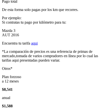
Pago total
De esta forma solo pagas por los km que recorres.
Por ejemplo:
Si contratas tu pago por kilómetro para tu:
Mazda 3
AUT 2016
Encuentra tu tarifa
aqui
*La comparación de precios es una referencia de primas de
mercado,tomada de varios compradores en línea por lo cual las
tarifas aqui presentadas pueden variar.
Otros*
Plan forzoso
a 12 meses
$8,541
anual
$1,588