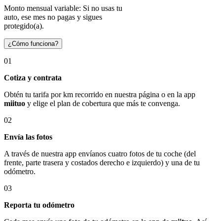
Monto mensual variable: Si no usas tu
auto, ese mes no pagas y sigues
protegido(a).
¿Cómo funciona?
01
Cotiza y contrata
Obtén tu tarifa por km recorrido en nuestra página o en la app
miituo
y elige el plan de cobertura que más te convenga.
02
Envía las fotos
A través de nuestra app envíanos cuatro fotos de tu coche (del
frente, parte trasera y costados derecho e izquierdo) y una de tu
odómetro.
03
Reporta tu odómetro