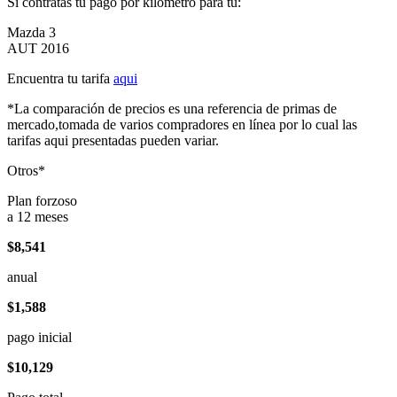
Si contratas tu pago por kilómetro para tu:
Mazda 3
AUT 2016
Encuentra tu tarifa
aqui
*La comparación de precios es una referencia de primas de
mercado,tomada de varios compradores en línea por lo cual las
tarifas aqui presentadas pueden variar.
Otros*
Plan forzoso
a 12 meses
$8,541
anual
$1,588
pago inicial
$10,129