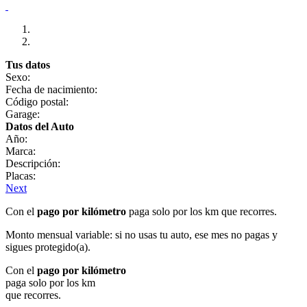
Tus datos
Sexo:
Fecha de nacimiento:
Código postal:
Garage:
Datos del Auto
Año:
Marca:
Descripción:
Placas:
Next
Con el
pago por kilómetro
paga solo por los km que recorres.
Monto mensual variable: si no usas tu auto, ese mes no pagas y
sigues protegido(a).
Con el
pago por kilómetro
paga solo por los km
que recorres.