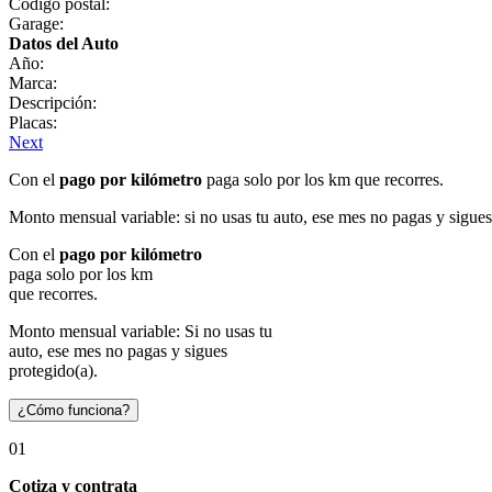
Código postal:
Garage:
Datos del Auto
Año:
Marca:
Descripción:
Placas:
Next
Con el
pago por kilómetro
paga solo por los km que recorres.
Monto mensual variable: si no usas tu auto, ese mes no pagas y sigues
Con el
pago por kilómetro
paga solo por los km
que recorres.
Monto mensual variable: Si no usas tu
auto, ese mes no pagas y sigues
protegido(a).
¿Cómo funciona?
01
Cotiza y contrata