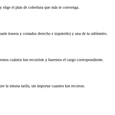
y elige el plan de cobertura que más te convenga.
 parte trasera y costados derecho e izquierdo) y una de tu odómetro.
remos cuántos km recorriste y haremos el cargo correspondiente.
re la misma tarifa, sin importar cuantos km recorras.