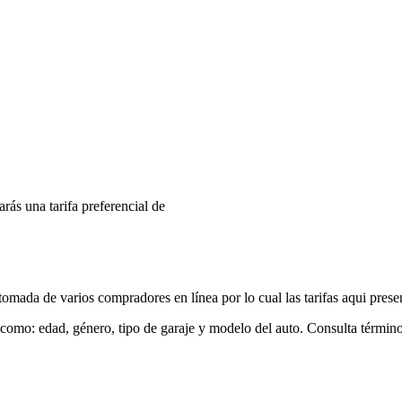
arás una tarifa preferencial de
mada de varios compradores en línea por lo cual las tarifas aqui prese
 como: edad, género, tipo de garaje y modelo del auto. Consulta términ