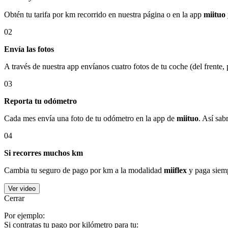
Obtén tu tarifa por km recorrido en nuestra página o en la app
miituo
02
Envía las fotos
A través de nuestra app envíanos cuatro fotos de tu coche (del frente,
03
Reporta tu odómetro
Cada mes envía una foto de tu odómetro en la app de
miituo
. Así sab
04
Si recorres muchos km
Cambia tu seguro de pago por km a la modalidad
miiflex
y paga siemp
Ver video
Cerrar
Por ejemplo:
Si contratas tu pago por kilómetro para tu: