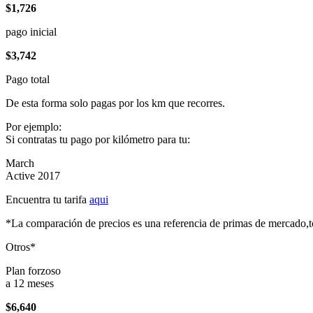
$1,726
pago inicial
$3,742
Pago total
De esta forma solo pagas por los km que recorres.
Por ejemplo:
Si contratas tu pago por kilómetro para tu:
March
Active 2017
Encuentra tu tarifa
aqui
*La comparación de precios es una referencia de primas de mercado,to
Otros*
Plan forzoso
a 12 meses
$6,640