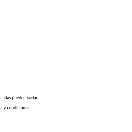
ntadas pueden variar.
os y condiciones.