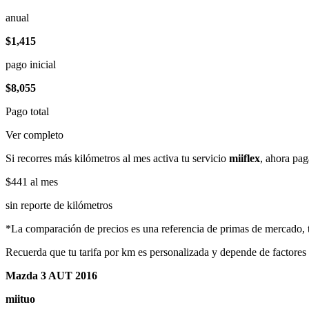
anual
$1,415
pago inicial
$8,055
Pago total
Ver completo
Si recorres más kilómetros al mes activa tu servicio
miiflex
, ahora pag
$441
al mes
sin reporte de kilómetros
*La comparación de precios es una referencia de primas de mercado, to
Recuerda que tu tarifa por km es personalizada y depende de factores
Mazda 3 AUT 2016
miituo