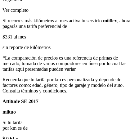
Ver completo
Si recorres más kilómetros al mes activa tu servicio
miiflex
, ahora
pagarás una tarifa preferencial de
$331
al mes
sin reporte de kilómetros
*La comparación de precios es una referencia de primas de
mercado, tomada de varios compradores en línea por lo cual las
tarifas aqui presentadas pueden variar.
Recuerda que tu tarifa por km es personalizada y depende de
factores como: edad, género, tipo de garaje y modelo del auto.
Consulta términos y condiciones.
Attitude SE 2017
miituo
Si tu tarifa
por km es de
$ 0.61
x