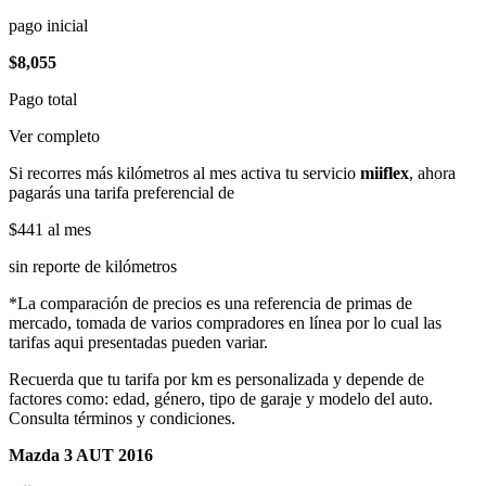
pago inicial
$8,055
Pago total
Ver completo
Si recorres más kilómetros al mes activa tu servicio
miiflex
, ahora
pagarás una tarifa preferencial de
$441
al mes
sin reporte de kilómetros
*La comparación de precios es una referencia de primas de
mercado, tomada de varios compradores en línea por lo cual las
tarifas aqui presentadas pueden variar.
Recuerda que tu tarifa por km es personalizada y depende de
factores como: edad, género, tipo de garaje y modelo del auto.
Consulta términos y condiciones.
Mazda 3 AUT 2016