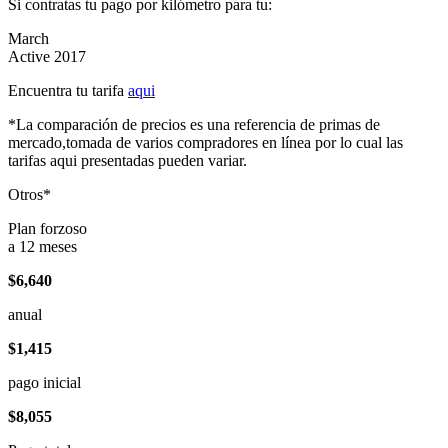
Si contratas tu pago por kilómetro para tu:
March
Active 2017
Encuentra tu tarifa
aqui
*La comparación de precios es una referencia de primas de
mercado,tomada de varios compradores en línea por lo cual las
tarifas aqui presentadas pueden variar.
Otros*
Plan forzoso
a 12 meses
$6,640
anual
$1,415
pago inicial
$8,055