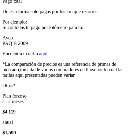
Pago total
De esta forma solo pagas por los km que recorres.
Por ejemplo:
Si contratas tu pago por kilómetro para tu:
Aveo
PAQ B 2009
Encuentra tu tarifa
aqui
*La comparación de precios es una referencia de primas de
mercado,tomada de varios compradores en línea por lo cual las
tarifas aqui presentadas pueden variar.
Otros*
Plan forzoso
a 12 meses
$4,119
anual
$1,599