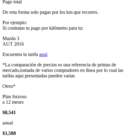
Pago total
De esta forma solo pagas por los km que recorres.
Por ejemplo:
Si contratas tu pago por kilómetro para tu:
Mazda 3
AUT 2016
Encuentra tu tarifa
aqui
*La comparación de precios es una referencia de primas de
mercado,tomada de varios compradores en línea por lo cual las
tarifas aqui presentadas pueden variar.
Otros*
Plan forzoso
a 12 meses
$8,541
anual
$1,588