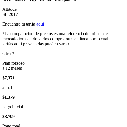
Attitude
SE 2017
Encuentra tu tarifa
aqui
*La comparación de precios es una referencia de primas de
mercado,tomada de varios compradores en línea por lo cual las
tarifas aqui presentadas pueden variar.
Otros*
Plan forzoso
a 12 meses
$7,371
anual
$1,379
pago inicial
$8,799
Pago total