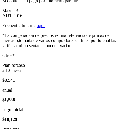
Si contratas tu pago por kilómetro para tu:
Mazda 3
AUT 2016
Encuentra tu tarifa
aqui
*La comparación de precios es una referencia de primas de
mercado,tomada de varios compradores en línea por lo cual las
tarifas aqui presentadas pueden variar.
Otros*
Plan forzoso
a 12 meses
$8,541
anual
$1,588
pago inicial
$10,129