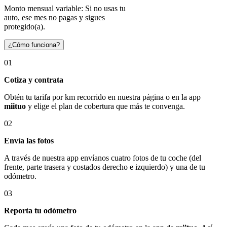
Monto mensual variable: Si no usas tu
auto, ese mes no pagas y sigues
protegido(a).
¿Cómo funciona?
01
Cotiza y contrata
Obtén tu tarifa por km recorrido en nuestra página o en la app
miituo
y elige el plan de cobertura que más te convenga.
02
Envía las fotos
A través de nuestra app envíanos cuatro fotos de tu coche (del
frente, parte trasera y costados derecho e izquierdo) y una de tu
odómetro.
03
Reporta tu odómetro