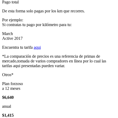
Pago total
De esta forma solo pagas por los km que recorres.
Por ejemplo:
Si contratas tu pago por kilómetro para tu:
March
Active 2017
Encuentra tu tarifa
aqui
*La comparación de precios es una referencia de primas de
mercado,tomada de varios compradores en línea por lo cual las
tarifas aqui presentadas pueden variar.
Otros*
Plan forzoso
a 12 meses
$6,640
anual
$1,415