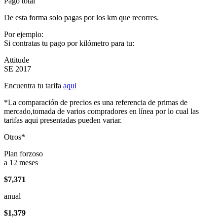
Pago total
De esta forma solo pagas por los km que recorres.
Por ejemplo:
Si contratas tu pago por kilómetro para tu:
Attitude
SE 2017
Encuentra tu tarifa
aqui
*La comparación de precios es una referencia de primas de
mercado,tomada de varios compradores en línea por lo cual las
tarifas aqui presentadas pueden variar.
Otros*
Plan forzoso
a 12 meses
$7,371
anual
$1,379