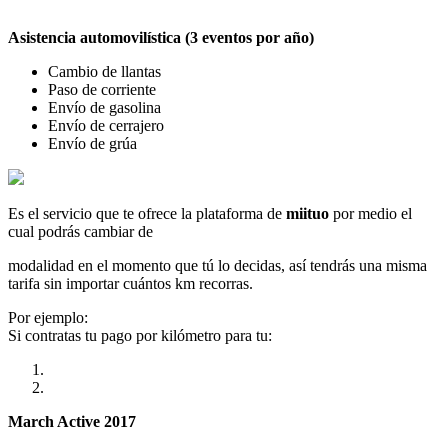
Asistencia automovilística (3 eventos por año)
Cambio de llantas
Paso de corriente
Envío de gasolina
Envío de cerrajero
Envío de grúa
Es el servicio que te ofrece la plataforma de
miituo
por medio el
cual podrás cambiar de
modalidad en el momento que tú lo decidas, así tendrás una misma
tarifa sin importar cuántos km recorras.
Por ejemplo:
Si contratas tu pago por kilómetro para tu:
March Active 2017