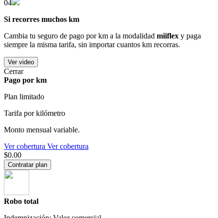
04
Si recorres muchos km
Cambia tu seguro de pago por km a la modalidad
miiflex
y paga
siempre la misma tarifa, sin importar cuantos km recorras.
Ver video
Cerrar
Pago por km
Plan limitado
Tarifa por kilómetro
Monto mensual variable.
Ver cobertura
Ver cobertura
$0.00
Contratar plan
Robo total
Indemnización: Valor comercial.