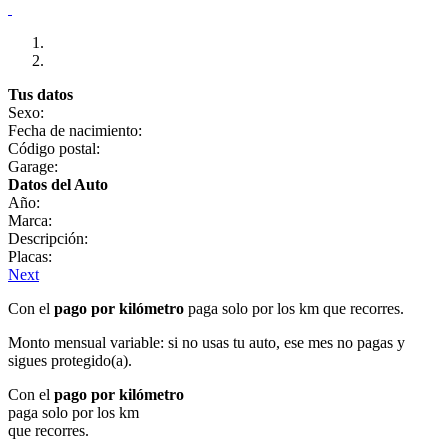
Tus datos
Sexo:
Fecha de nacimiento:
Código postal:
Garage:
Datos del Auto
Año:
Marca:
Descripción:
Placas:
Next
Con el
pago por kilómetro
paga solo por los km que recorres.
Monto mensual variable: si no usas tu auto, ese mes no pagas y
sigues protegido(a).
Con el
pago por kilómetro
paga solo por los km
que recorres.