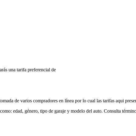
arás una tarifa preferencial de
mada de varios compradores en línea por lo cual las tarifas aqui prese
 como: edad, género, tipo de garaje y modelo del auto. Consulta términ