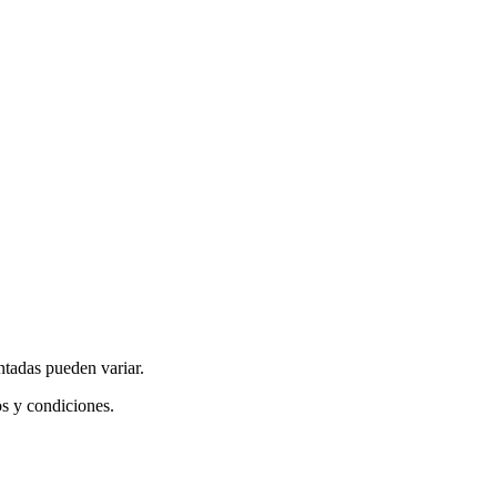
ntadas pueden variar.
os y condiciones.