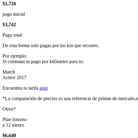
$1,726
pago inicial
$3,742
Pago total
De esta forma solo pagas por los km que recorres.
Por ejemplo:
Si contratas tu pago por kilómetro para tu:
March
Active 2017
Encuentra tu tarifa
aqui
*La comparación de precios es una referencia de primas de mercado,to
Otros*
Plan forzoso
a 12 meses
$6,640