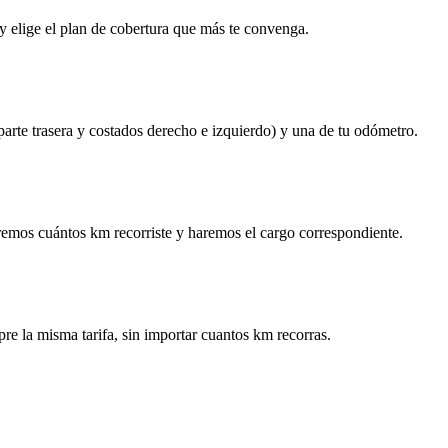
y elige el plan de cobertura que más te convenga.
 parte trasera y costados derecho e izquierdo) y una de tu odómetro.
remos cuántos km recorriste y haremos el cargo correspondiente.
re la misma tarifa, sin importar cuantos km recorras.