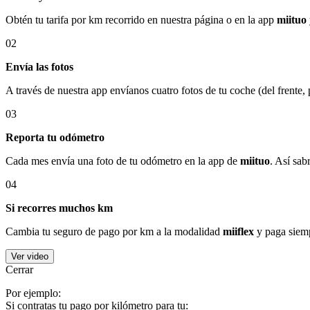
Obtén tu tarifa por km recorrido en nuestra página o en la app
miituo
02
Envía las fotos
A través de nuestra app envíanos cuatro fotos de tu coche (del frente,
03
Reporta tu odómetro
Cada mes envía una foto de tu odómetro en la app de
miituo
. Así sab
04
Si recorres muchos km
Cambia tu seguro de pago por km a la modalidad
miiflex
y paga siemp
Ver video
Cerrar
Por ejemplo:
Si contratas tu pago por kilómetro para tu: