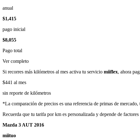
anual
$1,415
pago inicial
$8,055
Pago total
Ver completo
Si recorres más kilómetros al mes activa tu servicio
miiflex
, ahora pag
$441
al mes
sin reporte de kilómetros
*La comparación de precios es una referencia de primas de mercado, to
Recuerda que tu tarifa por km es personalizada y depende de factores
Mazda 3 AUT 2016
miituo