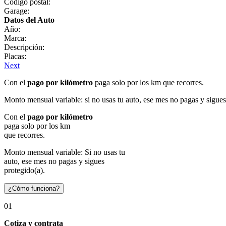
Código postal:
Garage:
Datos del Auto
Año:
Marca:
Descripción:
Placas:
Next
Con el
pago por kilómetro
paga solo por los km que recorres.
Monto mensual variable: si no usas tu auto, ese mes no pagas y sigues
Con el
pago por kilómetro
paga solo por los km
que recorres.
Monto mensual variable: Si no usas tu
auto, ese mes no pagas y sigues
protegido(a).
¿Cómo funciona?
01
Cotiza y contrata