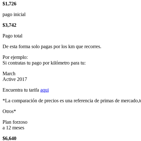
$1,726
pago inicial
$3,742
Pago total
De esta forma solo pagas por los km que recorres.
Por ejemplo:
Si contratas tu pago por kilómetro para tu:
March
Active 2017
Encuentra tu tarifa
aqui
*La comparación de precios es una referencia de primas de mercado,to
Otros*
Plan forzoso
a 12 meses
$6,640