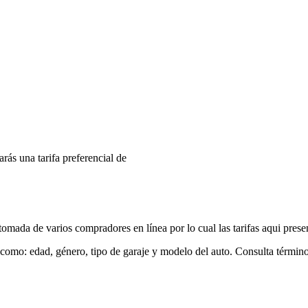
arás una tarifa preferencial de
mada de varios compradores en línea por lo cual las tarifas aqui prese
 como: edad, género, tipo de garaje y modelo del auto. Consulta términ