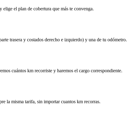
y elige el plan de cobertura que más te convenga.
 parte trasera y costados derecho e izquierdo) y una de tu odómetro.
remos cuántos km recorriste y haremos el cargo correspondiente.
re la misma tarifa, sin importar cuantos km recorras.