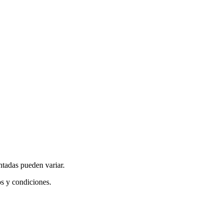
ntadas pueden variar.
os y condiciones.