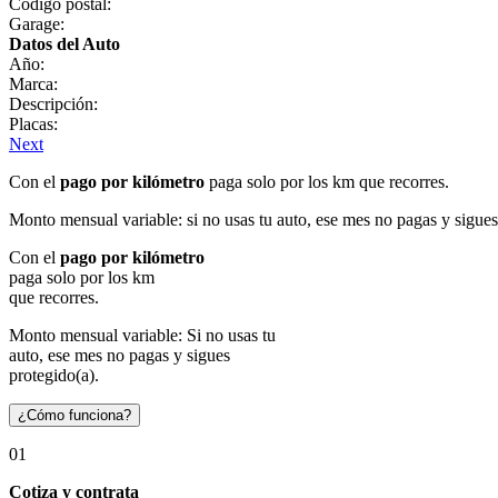
Código postal:
Garage:
Datos del Auto
Año:
Marca:
Descripción:
Placas:
Next
Con el
pago por kilómetro
paga solo por los km que recorres.
Monto mensual variable: si no usas tu auto, ese mes no pagas y sigues
Con el
pago por kilómetro
paga solo por los km
que recorres.
Monto mensual variable: Si no usas tu
auto, ese mes no pagas y sigues
protegido(a).
¿Cómo funciona?
01
Cotiza y contrata