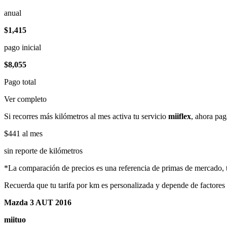
anual
$1,415
pago inicial
$8,055
Pago total
Ver completo
Si recorres más kilómetros al mes activa tu servicio
miiflex
, ahora pag
$441
al mes
sin reporte de kilómetros
*La comparación de precios es una referencia de primas de mercado, to
Recuerda que tu tarifa por km es personalizada y depende de factores
Mazda 3 AUT 2016
miituo