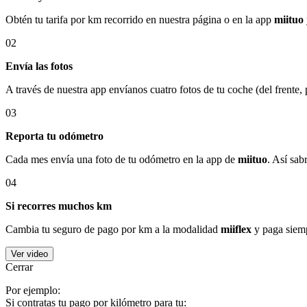
Obtén tu tarifa por km recorrido en nuestra página o en la app
miituo
02
Envía las fotos
A través de nuestra app envíanos cuatro fotos de tu coche (del frente,
03
Reporta tu odómetro
Cada mes envía una foto de tu odómetro en la app de
miituo
. Así sab
04
Si recorres muchos km
Cambia tu seguro de pago por km a la modalidad
miiflex
y paga siemp
Ver video
Cerrar
Por ejemplo:
Si contratas tu pago por kilómetro para tu: