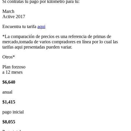
Si contratas tu pago por kilómetro para tu:
March
Active 2017
Encuentra tu tarifa
aqui
*La comparación de precios es una referencia de primas de
mercado,tomada de varios compradores en línea por lo cual las
tarifas aqui presentadas pueden variar.
Otros*
Plan forzoso
a 12 meses
$6,640
anual
$1,415
pago inicial
$8,055