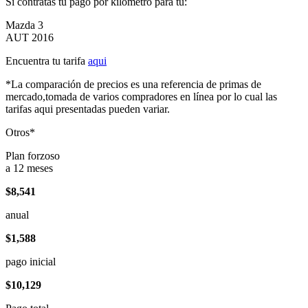
Si contratas tu pago por kilómetro para tu:
Mazda 3
AUT 2016
Encuentra tu tarifa
aqui
*La comparación de precios es una referencia de primas de
mercado,tomada de varios compradores en línea por lo cual las
tarifas aqui presentadas pueden variar.
Otros*
Plan forzoso
a 12 meses
$8,541
anual
$1,588
pago inicial
$10,129