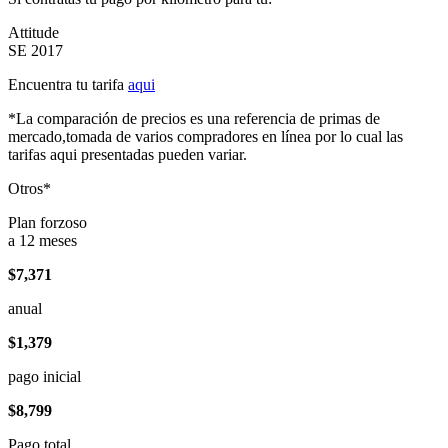
Attitude
SE 2017
Encuentra tu tarifa
aqui
*La comparación de precios es una referencia de primas de
mercado,tomada de varios compradores en línea por lo cual las
tarifas aqui presentadas pueden variar.
Otros*
Plan forzoso
a 12 meses
$7,371
anual
$1,379
pago inicial
$8,799
Pago total