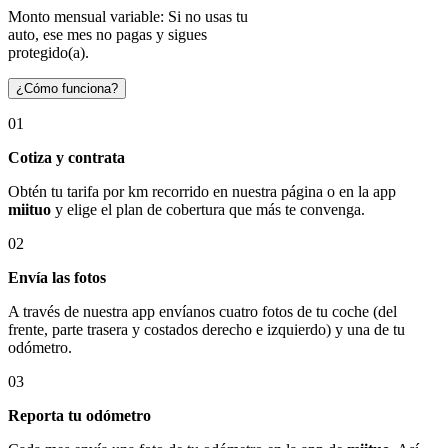
Monto mensual variable: Si no usas tu
auto, ese mes no pagas y sigues
protegido(a).
¿Cómo funciona?
01
Cotiza y contrata
Obtén tu tarifa por km recorrido en nuestra página o en la app
miituo
y elige el plan de cobertura que más te convenga.
02
Envía las fotos
A través de nuestra app envíanos cuatro fotos de tu coche (del
frente, parte trasera y costados derecho e izquierdo) y una de tu
odómetro.
03
Reporta tu odómetro