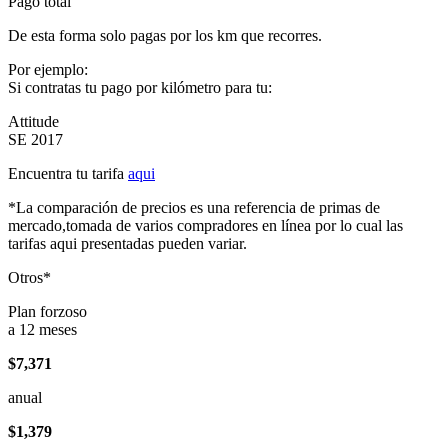
Pago total
De esta forma solo pagas por los km que recorres.
Por ejemplo:
Si contratas tu pago por kilómetro para tu:
Attitude
SE 2017
Encuentra tu tarifa
aqui
*La comparación de precios es una referencia de primas de
mercado,tomada de varios compradores en línea por lo cual las
tarifas aqui presentadas pueden variar.
Otros*
Plan forzoso
a 12 meses
$7,371
anual
$1,379