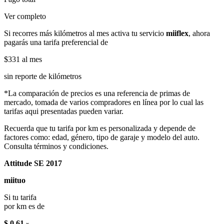
Ver completo
Si recorres más kilómetros al mes activa tu servicio
miiflex
, ahora
pagarás una tarifa preferencial de
$331
al mes
sin reporte de kilómetros
*La comparación de precios es una referencia de primas de
mercado, tomada de varios compradores en línea por lo cual las
tarifas aqui presentadas pueden variar.
Recuerda que tu tarifa por km es personalizada y depende de
factores como: edad, género, tipo de garaje y modelo del auto.
Consulta términos y condiciones.
Attitude SE 2017
miituo
Si tu tarifa
por km es de
$ 0.61
x