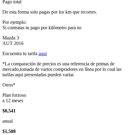
Pago total
De esta forma solo pagas por los km que recorres.
Por ejemplo:
Si contratas tu pago por kilómetro para tu:
Mazda 3
AUT 2016
Encuentra tu tarifa
aqui
*La comparación de precios es una referencia de primas de
mercado,tomada de varios compradores en línea por lo cual las
tarifas aqui presentadas pueden variar.
Otros*
Plan forzoso
a 12 meses
$8,541
anual
$1,588