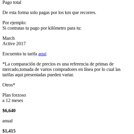
Pago total
De esta forma solo pagas por los km que recorres.
Por ejemplo:
Si contratas tu pago por kilómetro para tu:
March
Active 2017
Encuentra tu tarifa
aqui
*La comparación de precios es una referencia de primas de
mercado,tomada de varios compradores en línea por lo cual las
tarifas aqui presentadas pueden variar.
Otros*
Plan forzoso
a 12 meses
$6,640
anual
$1,415