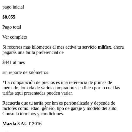
pago inicial
$8,055
Pago total
Ver completo
Si recorres más kilómetros al mes activa tu servicio
miiflex
, ahora
pagarás una tarifa preferencial de
$441
al mes
sin reporte de kilómetros
*La comparación de precios es una referencia de primas de
mercado, tomada de varios compradores en línea por lo cual las
tarifas aqui presentadas pueden variar.
Recuerda que tu tarifa por km es personalizada y depende de
factores como: edad, género, tipo de garaje y modelo del auto.
Consulta términos y condiciones.
Mazda 3 AUT 2016