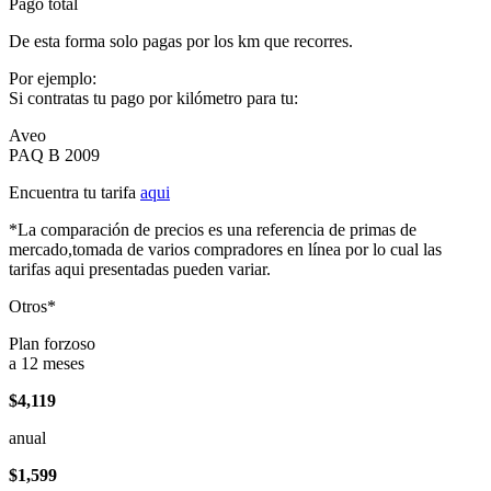
Pago total
De esta forma solo pagas por los km que recorres.
Por ejemplo:
Si contratas tu pago por kilómetro para tu:
Aveo
PAQ B 2009
Encuentra tu tarifa
aqui
*La comparación de precios es una referencia de primas de
mercado,tomada de varios compradores en línea por lo cual las
tarifas aqui presentadas pueden variar.
Otros*
Plan forzoso
a 12 meses
$4,119
anual
$1,599