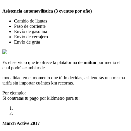
Asistencia automovilística (3 eventos por año)
Cambio de llantas
Paso de corriente
Envío de gasolina
Envío de cerrajero
Envío de grúa
Es el servicio que te ofrece la plataforma de
miituo
por medio el
cual podrás cambiar de
modalidad en el momento que tú lo decidas, así tendrás una misma
tarifa sin importar cuántos km recorras.
Por ejemplo:
Si contratas tu pago por kilómetro para tu:
March Active 2017