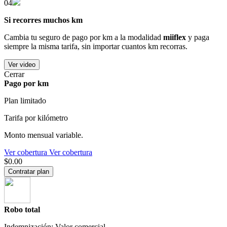
04
Si recorres muchos km
Cambia tu seguro de pago por km a la modalidad
miiflex
y paga
siempre la misma tarifa, sin importar cuantos km recorras.
Ver video
Cerrar
Pago por km
Plan limitado
Tarifa por kilómetro
Monto mensual variable.
Ver cobertura
Ver cobertura
$0.00
Contratar plan
Robo total
Indemnización: Valor comercial.