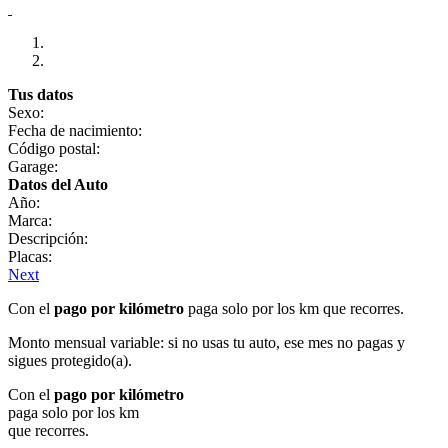
Tus datos
Sexo:
Fecha de nacimiento:
Código postal:
Garage:
Datos del Auto
Año:
Marca:
Descripción:
Placas:
Next
Con el
pago por kilómetro
paga solo por los km que recorres.
Monto mensual variable: si no usas tu auto, ese mes no pagas y
sigues protegido(a).
Con el
pago por kilómetro
paga solo por los km
que recorres.