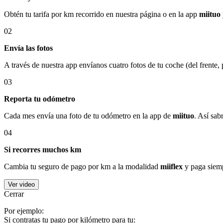
Obtén tu tarifa por km recorrido en nuestra página o en la app
miituo
02
Envía las fotos
A través de nuestra app envíanos cuatro fotos de tu coche (del frente,
03
Reporta tu odómetro
Cada mes envía una foto de tu odómetro en la app de
miituo
. Así sab
04
Si recorres muchos km
Cambia tu seguro de pago por km a la modalidad
miiflex
y paga siemp
Ver video
Cerrar
Por ejemplo:
Si contratas tu pago por kilómetro para tu: