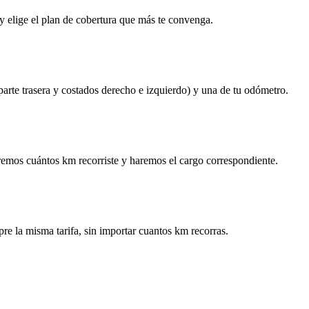
y elige el plan de cobertura que más te convenga.
 parte trasera y costados derecho e izquierdo) y una de tu odómetro.
remos cuántos km recorriste y haremos el cargo correspondiente.
re la misma tarifa, sin importar cuantos km recorras.