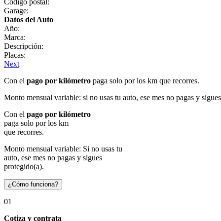
Código postal:
Garage:
Datos del Auto
Año:
Marca:
Descripción:
Placas:
Next
Con el
pago por kilómetro
paga solo por los km que recorres.
Monto mensual variable: si no usas tu auto, ese mes no pagas y sigues
Con el
pago por kilómetro
paga solo por los km
que recorres.
Monto mensual variable: Si no usas tu
auto, ese mes no pagas y sigues
protegido(a).
¿Cómo funciona?
01
Cotiza y contrata