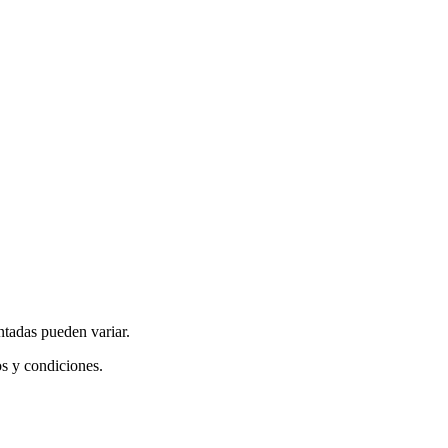
ntadas pueden variar.
os y condiciones.