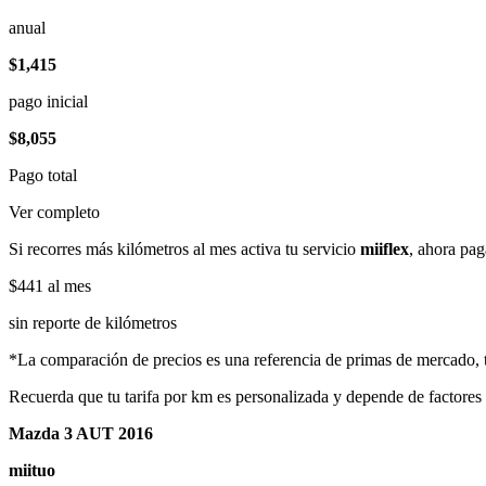
anual
$1,415
pago inicial
$8,055
Pago total
Ver completo
Si recorres más kilómetros al mes activa tu servicio
miiflex
, ahora pag
$441
al mes
sin reporte de kilómetros
*La comparación de precios es una referencia de primas de mercado, to
Recuerda que tu tarifa por km es personalizada y depende de factores
Mazda 3 AUT 2016
miituo