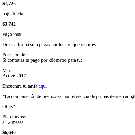
$1,726
pago inicial
$3,742
Pago total
De esta forma solo pagas por los km que recorres.
Por ejemplo:
Si contratas tu pago por kilómetro para tu:
March
Active 2017
Encuentra tu tarifa
aqui
*La comparación de precios es una referencia de primas de mercado,to
Otros*
Plan forzoso
a 12 meses
$6,640