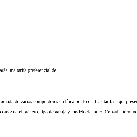
arás una tarifa preferencial de
mada de varios compradores en línea por lo cual las tarifas aqui prese
 como: edad, género, tipo de garaje y modelo del auto. Consulta términ