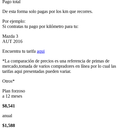
Pago total
De esta forma solo pagas por los km que recorres.
Por ejemplo:
Si contratas tu pago por kilómetro para tu:
Mazda 3
AUT 2016
Encuentra tu tarifa
aqui
*La comparación de precios es una referencia de primas de
mercado,tomada de varios compradores en línea por lo cual las
tarifas aqui presentadas pueden variar.
Otros*
Plan forzoso
a 12 meses
$8,541
anual
$1,588