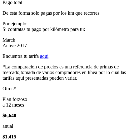
Pago total
De esta forma solo pagas por los km que recorres.
Por ejemplo:
Si contratas tu pago por kilómetro para tu:
March
Active 2017
Encuentra tu tarifa
aqui
*La comparación de precios es una referencia de primas de
mercado,tomada de varios compradores en línea por lo cual las
tarifas aqui presentadas pueden variar.
Otros*
Plan forzoso
a 12 meses
$6,640
anual
$1,415