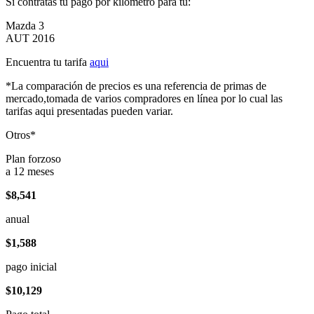
Si contratas tu pago por kilómetro para tu:
Mazda 3
AUT 2016
Encuentra tu tarifa
aqui
*La comparación de precios es una referencia de primas de
mercado,tomada de varios compradores en línea por lo cual las
tarifas aqui presentadas pueden variar.
Otros*
Plan forzoso
a 12 meses
$8,541
anual
$1,588
pago inicial
$10,129