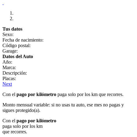
Tus datos
Sexo:
Fecha de nacimiento:
Código postal:
Garage:
Datos del Auto
Año:
Marca:
Descripción:
Placas:
Next
Con el
pago por kilómetro
paga solo por los km que recorres.
Monto mensual variable: si no usas tu auto, ese mes no pagas y
sigues protegido(a).
Con el
pago por kilómetro
paga solo por los km
que recorres.