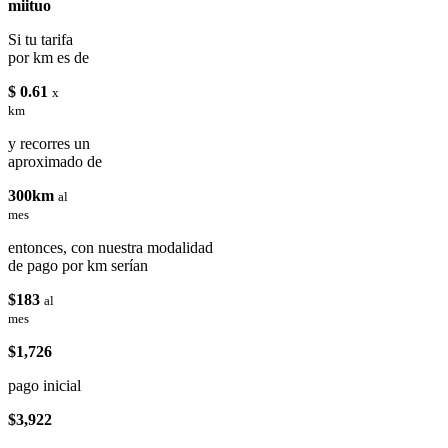
miituo
Si tu tarifa
por km es de
$ 0.61
x
km
y recorres un
aproximado de
300km
al
mes
entonces, con nuestra modalidad
de pago por km serían
$183
al
mes
$1,726
pago inicial
$3,922