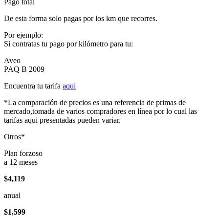
Pago total
De esta forma solo pagas por los km que recorres.
Por ejemplo:
Si contratas tu pago por kilómetro para tu:
Aveo
PAQ B 2009
Encuentra tu tarifa
aqui
*La comparación de precios es una referencia de primas de
mercado,tomada de varios compradores en línea por lo cual las
tarifas aqui presentadas pueden variar.
Otros*
Plan forzoso
a 12 meses
$4,119
anual
$1,599