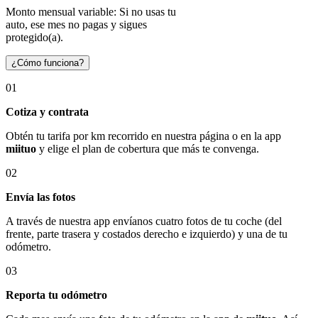
Monto mensual variable: Si no usas tu
auto, ese mes no pagas y sigues
protegido(a).
¿Cómo funciona?
01
Cotiza y contrata
Obtén tu tarifa por km recorrido en nuestra página o en la app
miituo
y elige el plan de cobertura que más te convenga.
02
Envía las fotos
A través de nuestra app envíanos cuatro fotos de tu coche (del
frente, parte trasera y costados derecho e izquierdo) y una de tu
odómetro.
03
Reporta tu odómetro