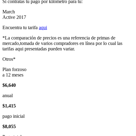
Si contratas tu pago por kilómetro para tu:
March
Active 2017
Encuentra tu tarifa
aqui
*La comparación de precios es una referencia de primas de
mercado,tomada de varios compradores en línea por lo cual las
tarifas aqui presentadas pueden variar.
Otros*
Plan forzoso
a 12 meses
$6,640
anual
$1,415
pago inicial
$8,055