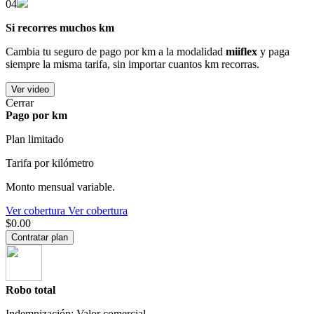
04
Si recorres muchos km
Cambia tu seguro de pago por km a la modalidad
miiflex
y paga
siempre la misma tarifa, sin importar cuantos km recorras.
Ver video
Cerrar
Pago por km
Plan limitado
Tarifa por kilómetro
Monto mensual variable.
Ver cobertura
Ver cobertura
$0.00
Contratar plan
Robo total
Indemnización: Valor comercial.