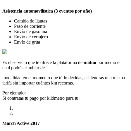
Asistencia automovilística (3 eventos por año)
Cambio de llantas
Paso de corriente
Envío de gasolina
Envío de cerrajero
Envío de grúa
Es el servicio que te ofrece la plataforma de
miituo
por medio el
cual podrás cambiar de
modalidad en el momento que tú lo decidas, así tendrás una misma
tarifa sin importar cuántos km recorras.
Por ejemplo:
Si contratas tu pago por kilómetro para tu:
March Active 2017