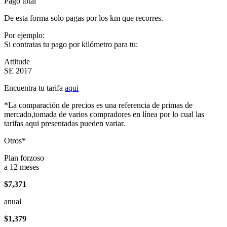
Pago total
De esta forma solo pagas por los km que recorres.
Por ejemplo:
Si contratas tu pago por kilómetro para tu:
Attitude
SE 2017
Encuentra tu tarifa
aqui
*La comparación de precios es una referencia de primas de
mercado,tomada de varios compradores en línea por lo cual las
tarifas aqui presentadas pueden variar.
Otros*
Plan forzoso
a 12 meses
$7,371
anual
$1,379