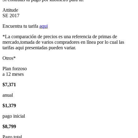
Attitude
SE 2017
Encuentra tu tarifa
aqui
*La comparación de precios es una referencia de primas de
mercado,tomada de varios compradores en línea por lo cual las
tarifas aqui presentadas pueden variar.
Otros*
Plan forzoso
a 12 meses
$7,371
anual
$1,379
pago inicial
$8,799
Pago total