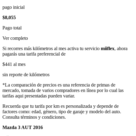
pago inicial
$8,055
Pago total
Ver completo
Si recorres más kilómetros al mes activa tu servicio
miiflex
, ahora
pagarás una tarifa preferencial de
$441
al mes
sin reporte de kilómetros
*La comparación de precios es una referencia de primas de
mercado, tomada de varios compradores en línea por lo cual las
tarifas aqui presentadas pueden variar.
Recuerda que tu tarifa por km es personalizada y depende de
factores como: edad, género, tipo de garaje y modelo del auto.
Consulta términos y condiciones.
Mazda 3 AUT 2016