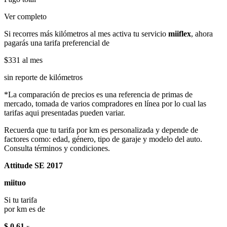
Ver completo
Si recorres más kilómetros al mes activa tu servicio
miiflex
, ahora
pagarás una tarifa preferencial de
$331
al mes
sin reporte de kilómetros
*La comparación de precios es una referencia de primas de
mercado, tomada de varios compradores en línea por lo cual las
tarifas aqui presentadas pueden variar.
Recuerda que tu tarifa por km es personalizada y depende de
factores como: edad, género, tipo de garaje y modelo del auto.
Consulta términos y condiciones.
Attitude SE 2017
miituo
Si tu tarifa
por km es de
$ 0.61
x