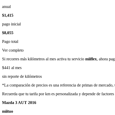
anual
$1,415
pago inicial
$8,055
Pago total
Ver completo
Si recorres más kilómetros al mes activa tu servicio
miiflex
, ahora pag
$441
al mes
sin reporte de kilómetros
*La comparación de precios es una referencia de primas de mercado, to
Recuerda que tu tarifa por km es personalizada y depende de factores
Mazda 3 AUT 2016
miituo