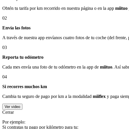
Obtén tu tarifa por km recorrido en nuestra página o en la app
miituo
02
Envía las fotos
A través de nuestra app envíanos cuatro fotos de tu coche (del frente,
03
Reporta tu odómetro
Cada mes envía una foto de tu odómetro en la app de
miituo
. Así sab
04
Si recorres muchos km
Cambia tu seguro de pago por km a la modalidad
miiflex
y paga siemp
Ver video
Cerrar
Por ejemplo:
Si contratas tu pago por kilómetro para tu: