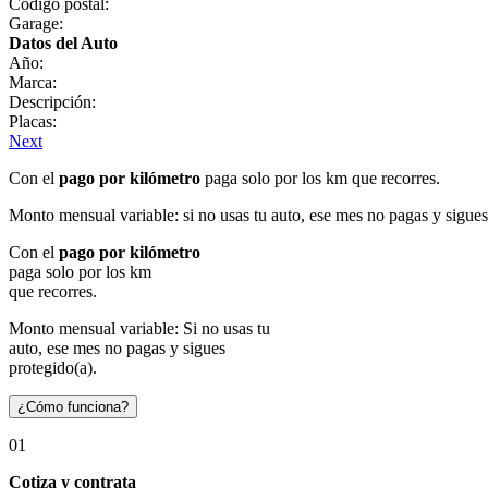
Código postal:
Garage:
Datos del Auto
Año:
Marca:
Descripción:
Placas:
Next
Con el
pago por kilómetro
paga solo por los km que recorres.
Monto mensual variable: si no usas tu auto, ese mes no pagas y sigues
Con el
pago por kilómetro
paga solo por los km
que recorres.
Monto mensual variable: Si no usas tu
auto, ese mes no pagas y sigues
protegido(a).
¿Cómo funciona?
01
Cotiza y contrata