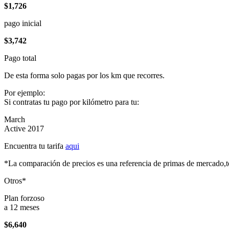
$1,726
pago inicial
$3,742
Pago total
De esta forma solo pagas por los km que recorres.
Por ejemplo:
Si contratas tu pago por kilómetro para tu:
March
Active 2017
Encuentra tu tarifa
aqui
*La comparación de precios es una referencia de primas de mercado,to
Otros*
Plan forzoso
a 12 meses
$6,640