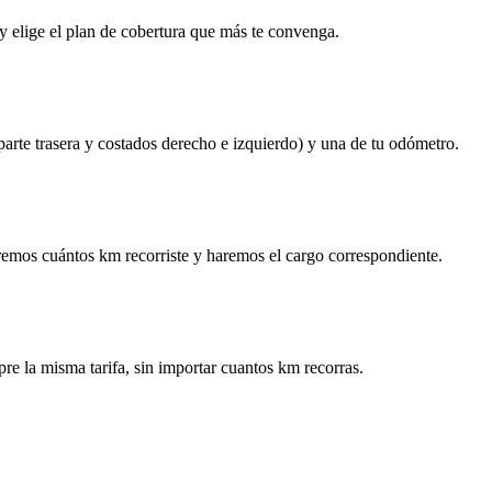
y elige el plan de cobertura que más te convenga.
 parte trasera y costados derecho e izquierdo) y una de tu odómetro.
remos cuántos km recorriste y haremos el cargo correspondiente.
re la misma tarifa, sin importar cuantos km recorras.