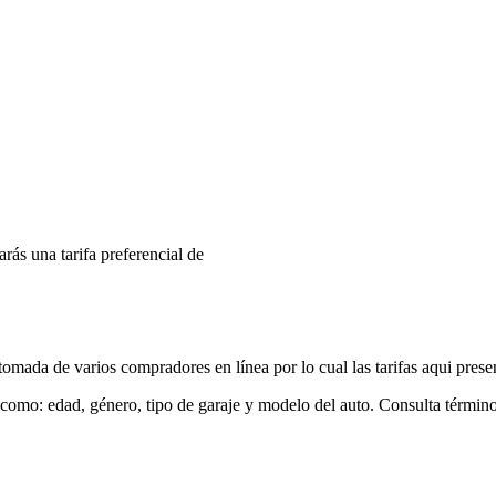
arás una tarifa preferencial de
mada de varios compradores en línea por lo cual las tarifas aqui prese
 como: edad, género, tipo de garaje y modelo del auto. Consulta términ