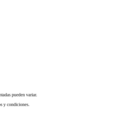
ntadas pueden variar.
os y condiciones.