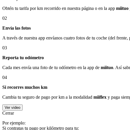
Obtén tu tarifa por km recorrido en nuestra página o en la app
miituo
02
Envía las fotos
A través de nuestra app envíanos cuatro fotos de tu coche (del frente,
03
Reporta tu odómetro
Cada mes envía una foto de tu odómetro en la app de
miituo
. Así sab
04
Si recorres muchos km
Cambia tu seguro de pago por km a la modalidad
miiflex
y paga siemp
Ver video
Cerrar
Por ejemplo:
Si contratas tu pago por kilómetro para tu: