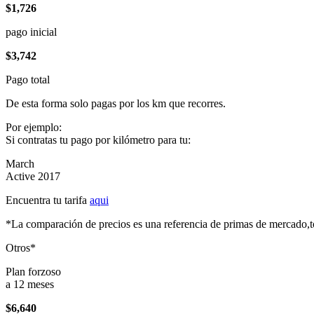
$1,726
pago inicial
$3,742
Pago total
De esta forma solo pagas por los km que recorres.
Por ejemplo:
Si contratas tu pago por kilómetro para tu:
March
Active 2017
Encuentra tu tarifa
aqui
*La comparación de precios es una referencia de primas de mercado,to
Otros*
Plan forzoso
a 12 meses
$6,640