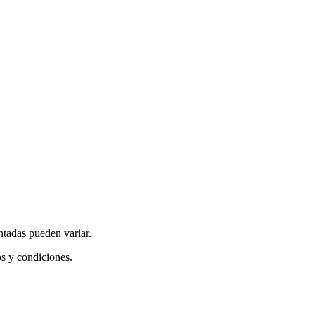
ntadas pueden variar.
os y condiciones.