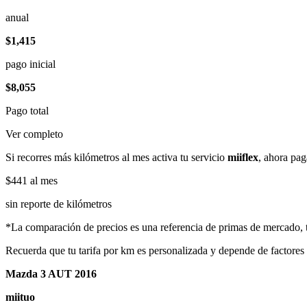
anual
$1,415
pago inicial
$8,055
Pago total
Ver completo
Si recorres más kilómetros al mes activa tu servicio
miiflex
, ahora pag
$441
al mes
sin reporte de kilómetros
*La comparación de precios es una referencia de primas de mercado, to
Recuerda que tu tarifa por km es personalizada y depende de factores
Mazda 3 AUT 2016
miituo