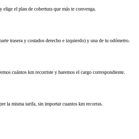
y elige el plan de cobertura que más te convenga.
 parte trasera y costados derecho e izquierdo) y una de tu odómetro.
remos cuántos km recorriste y haremos el cargo correspondiente.
re la misma tarifa, sin importar cuantos km recorras.