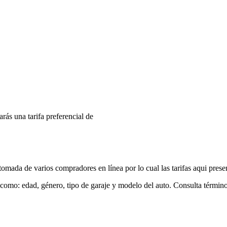
arás una tarifa preferencial de
mada de varios compradores en línea por lo cual las tarifas aqui prese
 como: edad, género, tipo de garaje y modelo del auto. Consulta términ