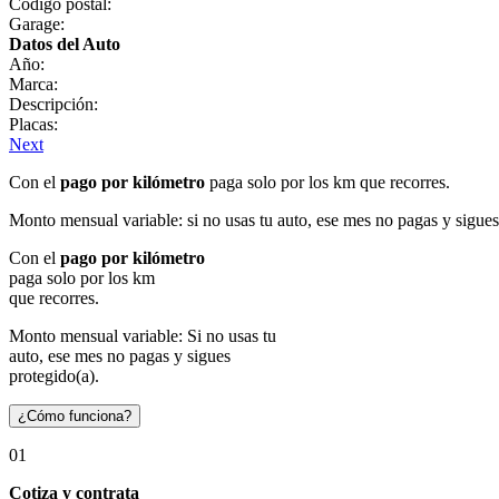
Código postal:
Garage:
Datos del Auto
Año:
Marca:
Descripción:
Placas:
Next
Con el
pago por kilómetro
paga solo por los km que recorres.
Monto mensual variable: si no usas tu auto, ese mes no pagas y sigues
Con el
pago por kilómetro
paga solo por los km
que recorres.
Monto mensual variable: Si no usas tu
auto, ese mes no pagas y sigues
protegido(a).
¿Cómo funciona?
01
Cotiza y contrata