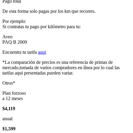
Pago total
De esta forma solo pagas por los km que recorres.
Por ejemplo:
Si contratas tu pago por kilómetro para tu:
Aveo
PAQ B 2009
Encuentra tu tarifa
aqui
*La comparación de precios es una referencia de primas de
mercado,tomada de varios compradores en línea por lo cual las
tarifas aqui presentadas pueden variar.
Otros*
Plan forzoso
a 12 meses
$4,119
anual
$1,599