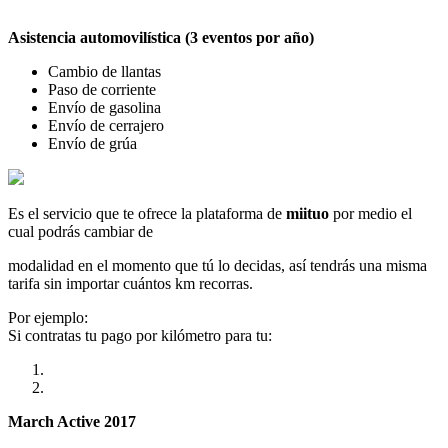
Asistencia automovilística (3 eventos por año)
Cambio de llantas
Paso de corriente
Envío de gasolina
Envío de cerrajero
Envío de grúa
Es el servicio que te ofrece la plataforma de
miituo
por medio el
cual podrás cambiar de
modalidad en el momento que tú lo decidas, así tendrás una misma
tarifa sin importar cuántos km recorras.
Por ejemplo:
Si contratas tu pago por kilómetro para tu:
March Active 2017