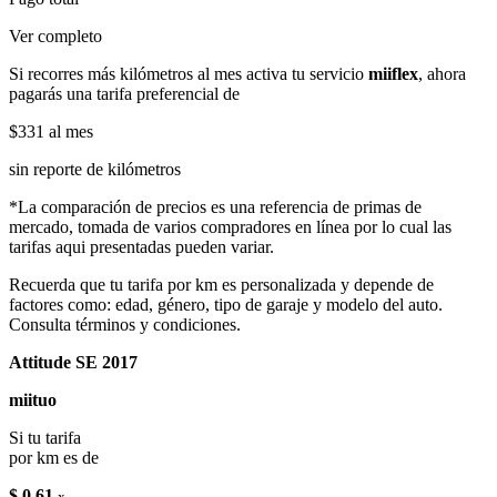
Ver completo
Si recorres más kilómetros al mes activa tu servicio
miiflex
, ahora
pagarás una tarifa preferencial de
$331
al mes
sin reporte de kilómetros
*La comparación de precios es una referencia de primas de
mercado, tomada de varios compradores en línea por lo cual las
tarifas aqui presentadas pueden variar.
Recuerda que tu tarifa por km es personalizada y depende de
factores como: edad, género, tipo de garaje y modelo del auto.
Consulta términos y condiciones.
Attitude SE 2017
miituo
Si tu tarifa
por km es de
$ 0.61
x