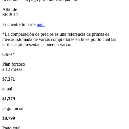
Attitude
SE 2017
Encuentra tu tarifa
aqui
*La comparación de precios es una referencia de primas de
mercado,tomada de varios compradores en línea por lo cual las
tarifas aqui presentadas pueden variar.
Otros*
Plan forzoso
a 12 meses
$7,371
anual
$1,379
pago inicial
$8,799
Pago total