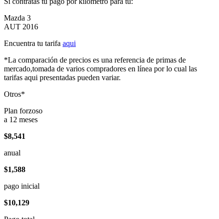
Si contratas tu pago por kilómetro para tu:
Mazda 3
AUT 2016
Encuentra tu tarifa
aqui
*La comparación de precios es una referencia de primas de
mercado,tomada de varios compradores en línea por lo cual las
tarifas aqui presentadas pueden variar.
Otros*
Plan forzoso
a 12 meses
$8,541
anual
$1,588
pago inicial
$10,129