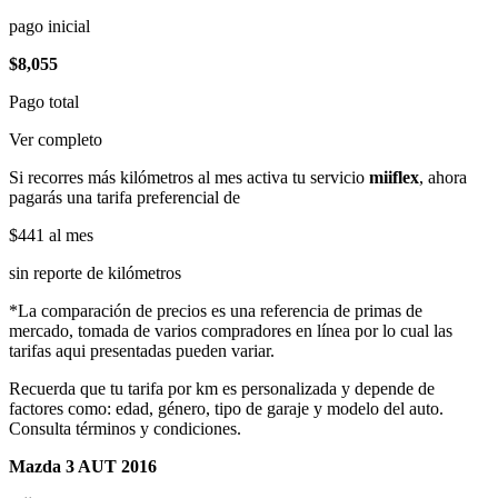
pago inicial
$8,055
Pago total
Ver completo
Si recorres más kilómetros al mes activa tu servicio
miiflex
, ahora
pagarás una tarifa preferencial de
$441
al mes
sin reporte de kilómetros
*La comparación de precios es una referencia de primas de
mercado, tomada de varios compradores en línea por lo cual las
tarifas aqui presentadas pueden variar.
Recuerda que tu tarifa por km es personalizada y depende de
factores como: edad, género, tipo de garaje y modelo del auto.
Consulta términos y condiciones.
Mazda 3 AUT 2016