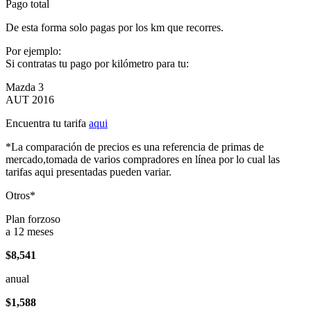
Pago total
De esta forma solo pagas por los km que recorres.
Por ejemplo:
Si contratas tu pago por kilómetro para tu:
Mazda 3
AUT 2016
Encuentra tu tarifa
aqui
*La comparación de precios es una referencia de primas de
mercado,tomada de varios compradores en línea por lo cual las
tarifas aqui presentadas pueden variar.
Otros*
Plan forzoso
a 12 meses
$8,541
anual
$1,588