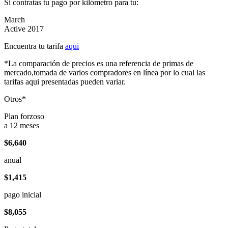
Si contratas tu pago por kilómetro para tu:
March
Active 2017
Encuentra tu tarifa
aqui
*La comparación de precios es una referencia de primas de
mercado,tomada de varios compradores en línea por lo cual las
tarifas aqui presentadas pueden variar.
Otros*
Plan forzoso
a 12 meses
$6,640
anual
$1,415
pago inicial
$8,055