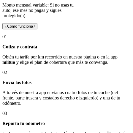
Monto mensual variable: Si no usas tu
auto, ese mes no pagas y sigues
protegido(a).
¿Cómo funciona?
01
Cotiza y contrata
Obtén tu tarifa por km recorrido en nuestra página o en la app
miituo
y elige el plan de cobertura que más te convenga.
02
Envía las fotos
A través de nuestra app envíanos cuatro fotos de tu coche (del
frente, parte trasera y costados derecho e izquierdo) y una de tu
odómetro.
03
Reporta tu odómetro