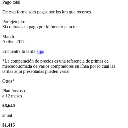
Pago total
De esta forma solo pagas por los km que recorres.
Por ejemplo:
Si contratas tu pago por kilómetro para tu:
March
Active 2017
Encuentra tu tarifa
aqui
*La comparación de precios es una referencia de primas de
mercado,tomada de varios compradores en línea por lo cual las
tarifas aqui presentadas pueden variar.
Otros*
Plan forzoso
a 12 meses
$6,640
anual
$1,415