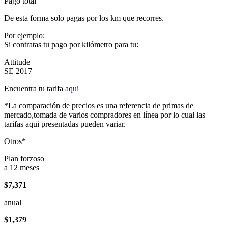
Pago total
De esta forma solo pagas por los km que recorres.
Por ejemplo:
Si contratas tu pago por kilómetro para tu:
Attitude
SE 2017
Encuentra tu tarifa
aqui
*La comparación de precios es una referencia de primas de
mercado,tomada de varios compradores en línea por lo cual las
tarifas aqui presentadas pueden variar.
Otros*
Plan forzoso
a 12 meses
$7,371
anual
$1,379