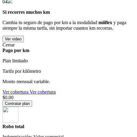
04
Si recorres muchos km
Cambia tu seguro de pago por km a la modalidad
miiflex
y paga
siempre la misma tarifa, sin importar cuantos km recorras.
Ver video
Cerrar
Pago por km
Plan limitado
Tarifa por kilómetro
Monto mensual variable.
Ver cobertura
Ver cobertura
$0.00
Contratar plan
Robo total
Indemnización: Valor comercial.