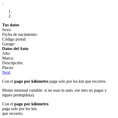
Tus datos
Sexo:
Fecha de nacimiento:
Código postal:
Garage:
Datos del Auto
Año:
Marca:
Descripción:
Placas:
Next
Con el
pago por kilómetro
paga solo por los km que recorres.
Monto mensual variable: si no usas tu auto, ese mes no pagas y
sigues protegido(a).
Con el
pago por kilómetro
paga solo por los km
que recorres.