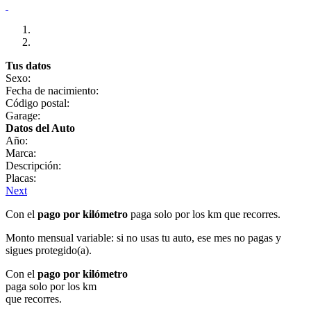
Tus datos
Sexo:
Fecha de nacimiento:
Código postal:
Garage:
Datos del Auto
Año:
Marca:
Descripción:
Placas:
Next
Con el
pago por kilómetro
paga solo por los km que recorres.
Monto mensual variable: si no usas tu auto, ese mes no pagas y
sigues protegido(a).
Con el
pago por kilómetro
paga solo por los km
que recorres.