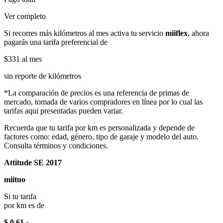
Ver completo
Si recorres más kilómetros al mes activa tu servicio
miiflex
, ahora
pagarás una tarifa preferencial de
$331
al mes
sin reporte de kilómetros
*La comparación de precios es una referencia de primas de
mercado, tomada de varios compradores en línea por lo cual las
tarifas aqui presentadas pueden variar.
Recuerda que tu tarifa por km es personalizada y depende de
factores como: edad, género, tipo de garaje y modelo del auto.
Consulta términos y condiciones.
Attitude SE 2017
miituo
Si tu tarifa
por km es de
$ 0.61
x