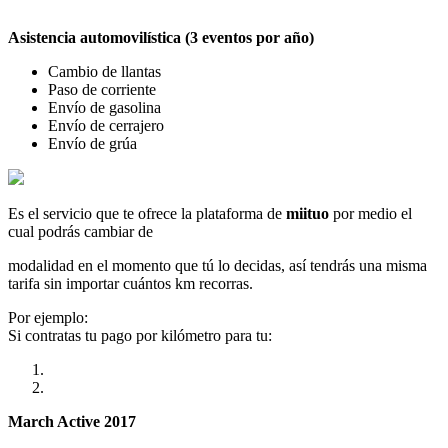
Asistencia automovilística (3 eventos por año)
Cambio de llantas
Paso de corriente
Envío de gasolina
Envío de cerrajero
Envío de grúa
Es el servicio que te ofrece la plataforma de
miituo
por medio el
cual podrás cambiar de
modalidad en el momento que tú lo decidas, así tendrás una misma
tarifa sin importar cuántos km recorras.
Por ejemplo:
Si contratas tu pago por kilómetro para tu:
March Active 2017