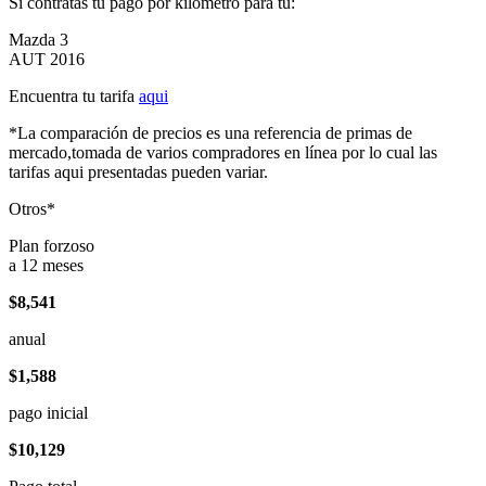
Si contratas tu pago por kilómetro para tu:
Mazda 3
AUT 2016
Encuentra tu tarifa
aqui
*La comparación de precios es una referencia de primas de
mercado,tomada de varios compradores en línea por lo cual las
tarifas aqui presentadas pueden variar.
Otros*
Plan forzoso
a 12 meses
$8,541
anual
$1,588
pago inicial
$10,129