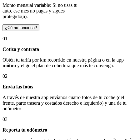
Monto mensual variable: Si no usas tu
auto, ese mes no pagas y sigues
protegido(a).
¿Cómo funciona?
01
Cotiza y contrata
Obtén tu tarifa por km recorrido en nuestra página o en la app
miituo
y elige el plan de cobertura que más te convenga.
02
Envía las fotos
A través de nuestra app envíanos cuatro fotos de tu coche (del
frente, parte trasera y costados derecho e izquierdo) y una de tu
odómetro.
03
Reporta tu odómetro