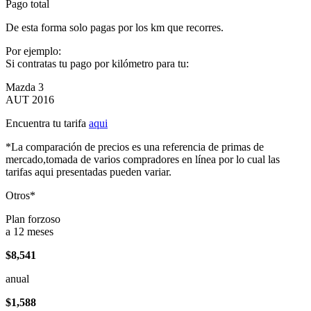
Pago total
De esta forma solo pagas por los km que recorres.
Por ejemplo:
Si contratas tu pago por kilómetro para tu:
Mazda 3
AUT 2016
Encuentra tu tarifa
aqui
*La comparación de precios es una referencia de primas de
mercado,tomada de varios compradores en línea por lo cual las
tarifas aqui presentadas pueden variar.
Otros*
Plan forzoso
a 12 meses
$8,541
anual
$1,588