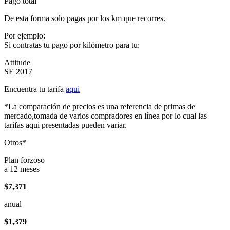
Pago total
De esta forma solo pagas por los km que recorres.
Por ejemplo:
Si contratas tu pago por kilómetro para tu:
Attitude
SE 2017
Encuentra tu tarifa
aqui
*La comparación de precios es una referencia de primas de
mercado,tomada de varios compradores en línea por lo cual las
tarifas aqui presentadas pueden variar.
Otros*
Plan forzoso
a 12 meses
$7,371
anual
$1,379