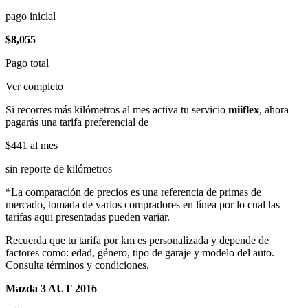
pago inicial
$8,055
Pago total
Ver completo
Si recorres más kilómetros al mes activa tu servicio
miiflex
, ahora
pagarás una tarifa preferencial de
$441
al mes
sin reporte de kilómetros
*La comparación de precios es una referencia de primas de
mercado, tomada de varios compradores en línea por lo cual las
tarifas aqui presentadas pueden variar.
Recuerda que tu tarifa por km es personalizada y depende de
factores como: edad, género, tipo de garaje y modelo del auto.
Consulta términos y condiciones.
Mazda 3 AUT 2016