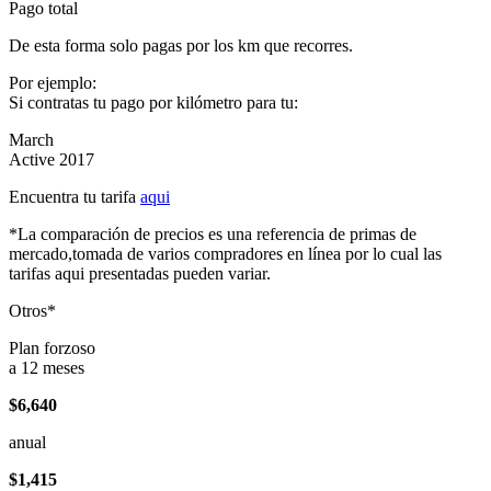
Pago total
De esta forma solo pagas por los km que recorres.
Por ejemplo:
Si contratas tu pago por kilómetro para tu:
March
Active 2017
Encuentra tu tarifa
aqui
*La comparación de precios es una referencia de primas de
mercado,tomada de varios compradores en línea por lo cual las
tarifas aqui presentadas pueden variar.
Otros*
Plan forzoso
a 12 meses
$6,640
anual
$1,415