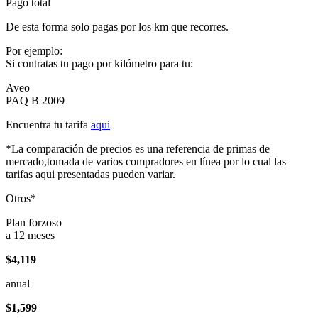
Pago total
De esta forma solo pagas por los km que recorres.
Por ejemplo:
Si contratas tu pago por kilómetro para tu:
Aveo
PAQ B 2009
Encuentra tu tarifa
aqui
*La comparación de precios es una referencia de primas de
mercado,tomada de varios compradores en línea por lo cual las
tarifas aqui presentadas pueden variar.
Otros*
Plan forzoso
a 12 meses
$4,119
anual
$1,599