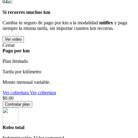
04
Si recorres muchos km
Cambia tu seguro de pago por km a la modalidad
miiflex
y paga
siempre la misma tarifa, sin importar cuantos km recorras.
Ver video
Cerrar
Pago por km
Plan limitado
Tarifa por kilómetro
Monto mensual variable.
Ver cobertura
Ver cobertura
$0.00
Contratar plan
Robo total
Indemnización: Valor comercial.