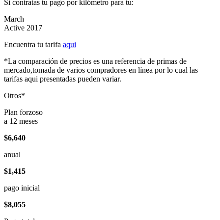
Si contratas tu pago por kilómetro para tu:
March
Active 2017
Encuentra tu tarifa
aqui
*La comparación de precios es una referencia de primas de
mercado,tomada de varios compradores en línea por lo cual las
tarifas aqui presentadas pueden variar.
Otros*
Plan forzoso
a 12 meses
$6,640
anual
$1,415
pago inicial
$8,055