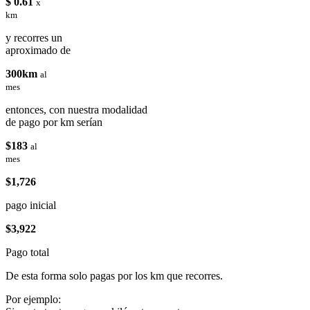
$ 0.61
x
km
y recorres un
aproximado de
300km
al
mes
entonces, con nuestra modalidad
de pago por km serían
$183
al
mes
$1,726
pago inicial
$3,922
Pago total
De esta forma solo pagas por los km que recorres.
Por ejemplo: