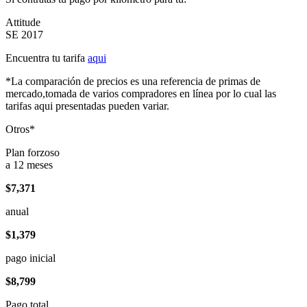
Attitude
SE 2017
Encuentra tu tarifa
aqui
*La comparación de precios es una referencia de primas de
mercado,tomada de varios compradores en línea por lo cual las
tarifas aqui presentadas pueden variar.
Otros*
Plan forzoso
a 12 meses
$7,371
anual
$1,379
pago inicial
$8,799
Pago total