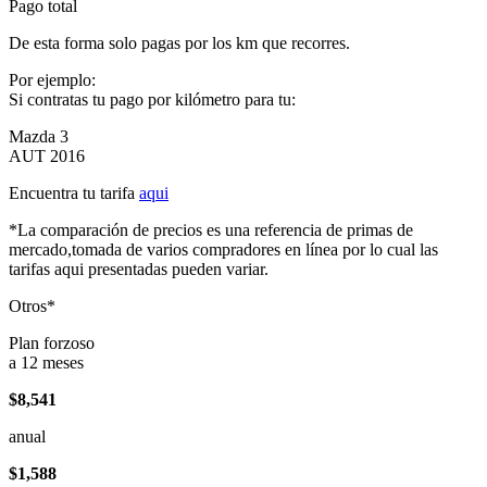
Pago total
De esta forma solo pagas por los km que recorres.
Por ejemplo:
Si contratas tu pago por kilómetro para tu:
Mazda 3
AUT 2016
Encuentra tu tarifa
aqui
*La comparación de precios es una referencia de primas de
mercado,tomada de varios compradores en línea por lo cual las
tarifas aqui presentadas pueden variar.
Otros*
Plan forzoso
a 12 meses
$8,541
anual
$1,588