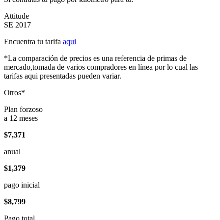
Attitude
SE 2017
Encuentra tu tarifa
aqui
*La comparación de precios es una referencia de primas de
mercado,tomada de varios compradores en línea por lo cual las
tarifas aqui presentadas pueden variar.
Otros*
Plan forzoso
a 12 meses
$7,371
anual
$1,379
pago inicial
$8,799
Pago total