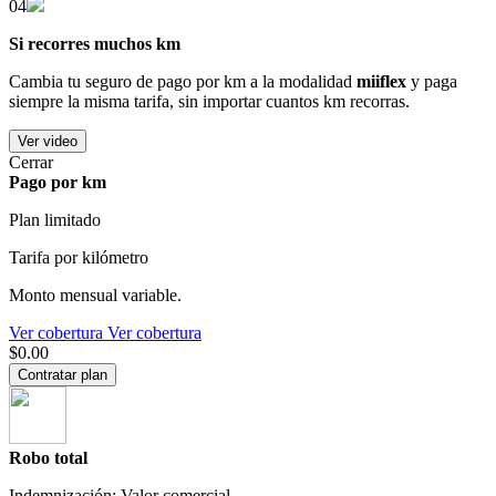
04
Si recorres muchos km
Cambia tu seguro de pago por km a la modalidad
miiflex
y paga
siempre la misma tarifa, sin importar cuantos km recorras.
Ver video
Cerrar
Pago por km
Plan limitado
Tarifa por kilómetro
Monto mensual variable.
Ver cobertura
Ver cobertura
$0.00
Contratar plan
Robo total
Indemnización: Valor comercial.