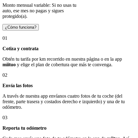
Monto mensual variable: Si no usas tu
auto, ese mes no pagas y sigues
protegido(a).
¿Cómo funciona?
01
Cotiza y contrata
Obtén tu tarifa por km recorrido en nuestra página o en la app
miituo
y elige el plan de cobertura que más te convenga.
02
Envía las fotos
A través de nuestra app envíanos cuatro fotos de tu coche (del
frente, parte trasera y costados derecho e izquierdo) y una de tu
odómetro.
03
Reporta tu odómetro