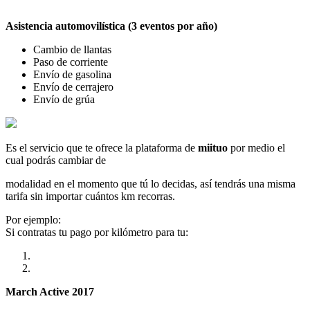
Asistencia automovilística (3 eventos por año)
Cambio de llantas
Paso de corriente
Envío de gasolina
Envío de cerrajero
Envío de grúa
Es el servicio que te ofrece la plataforma de
miituo
por medio el
cual podrás cambiar de
modalidad en el momento que tú lo decidas, así tendrás una misma
tarifa sin importar cuántos km recorras.
Por ejemplo:
Si contratas tu pago por kilómetro para tu:
March Active 2017