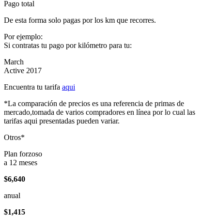
Pago total
De esta forma solo pagas por los km que recorres.
Por ejemplo:
Si contratas tu pago por kilómetro para tu:
March
Active 2017
Encuentra tu tarifa
aqui
*La comparación de precios es una referencia de primas de
mercado,tomada de varios compradores en línea por lo cual las
tarifas aqui presentadas pueden variar.
Otros*
Plan forzoso
a 12 meses
$6,640
anual
$1,415