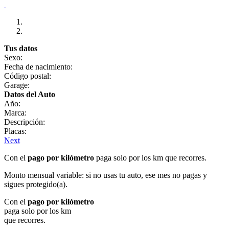
Tus datos
Sexo:
Fecha de nacimiento:
Código postal:
Garage:
Datos del Auto
Año:
Marca:
Descripción:
Placas:
Next
Con el
pago por kilómetro
paga solo por los km que recorres.
Monto mensual variable: si no usas tu auto, ese mes no pagas y
sigues protegido(a).
Con el
pago por kilómetro
paga solo por los km
que recorres.