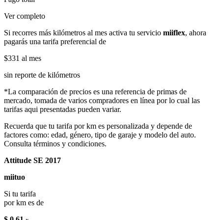
Ver completo
Si recorres más kilómetros al mes activa tu servicio
miiflex
, ahora
pagarás una tarifa preferencial de
$331
al mes
sin reporte de kilómetros
*La comparación de precios es una referencia de primas de
mercado, tomada de varios compradores en línea por lo cual las
tarifas aqui presentadas pueden variar.
Recuerda que tu tarifa por km es personalizada y depende de
factores como: edad, género, tipo de garaje y modelo del auto.
Consulta términos y condiciones.
Attitude SE 2017
miituo
Si tu tarifa
por km es de
$ 0.61
x