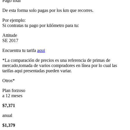
Pago total
De esta forma solo pagas por los km que recorres.
Por ejemplo:
Si contratas tu pago por kilómetro para tu:
Attitude
SE 2017
Encuentra tu tarifa
aqui
*La comparación de precios es una referencia de primas de
mercado,tomada de varios compradores en línea por lo cual las
tarifas aqui presentadas pueden variar.
Otros*
Plan forzoso
a 12 meses
$7,371
anual
$1,379