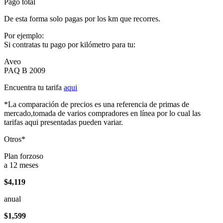
Pago total
De esta forma solo pagas por los km que recorres.
Por ejemplo:
Si contratas tu pago por kilómetro para tu:
Aveo
PAQ B 2009
Encuentra tu tarifa
aqui
*La comparación de precios es una referencia de primas de
mercado,tomada de varios compradores en línea por lo cual las
tarifas aqui presentadas pueden variar.
Otros*
Plan forzoso
a 12 meses
$4,119
anual
$1,599