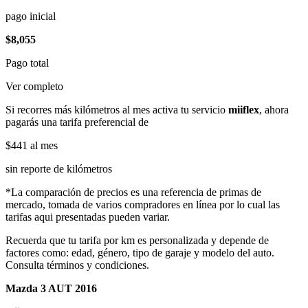
pago inicial
$8,055
Pago total
Ver completo
Si recorres más kilómetros al mes activa tu servicio
miiflex
, ahora
pagarás una tarifa preferencial de
$441
al mes
sin reporte de kilómetros
*La comparación de precios es una referencia de primas de
mercado, tomada de varios compradores en línea por lo cual las
tarifas aqui presentadas pueden variar.
Recuerda que tu tarifa por km es personalizada y depende de
factores como: edad, género, tipo de garaje y modelo del auto.
Consulta términos y condiciones.
Mazda 3 AUT 2016