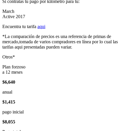
Si contratas tu pago por kilómetro para tu:
March
Active 2017
Encuentra tu tarifa
aqui
*La comparación de precios es una referencia de primas de
mercado,tomada de varios compradores en línea por lo cual las
tarifas aqui presentadas pueden variar.
Otros*
Plan forzoso
a 12 meses
$6,640
anual
$1,415
pago inicial
$8,055