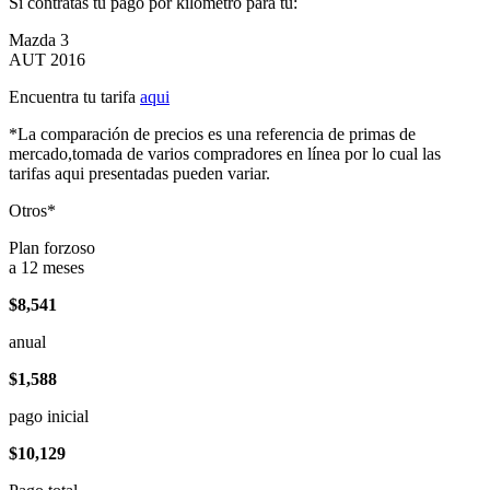
Si contratas tu pago por kilómetro para tu:
Mazda 3
AUT 2016
Encuentra tu tarifa
aqui
*La comparación de precios es una referencia de primas de
mercado,tomada de varios compradores en línea por lo cual las
tarifas aqui presentadas pueden variar.
Otros*
Plan forzoso
a 12 meses
$8,541
anual
$1,588
pago inicial
$10,129