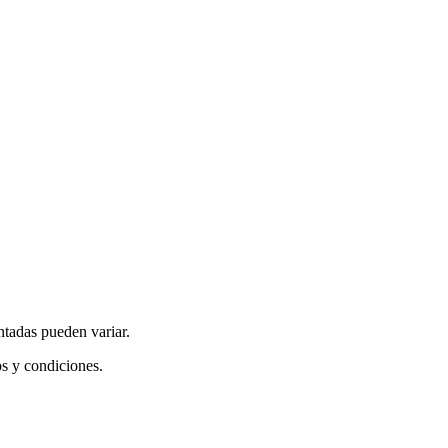
ntadas pueden variar.
os y condiciones.