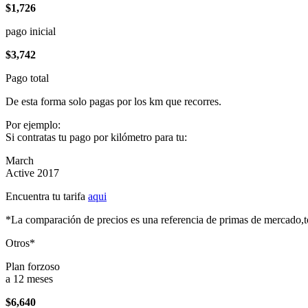
$1,726
pago inicial
$3,742
Pago total
De esta forma solo pagas por los km que recorres.
Por ejemplo:
Si contratas tu pago por kilómetro para tu:
March
Active 2017
Encuentra tu tarifa
aqui
*La comparación de precios es una referencia de primas de mercado,to
Otros*
Plan forzoso
a 12 meses
$6,640