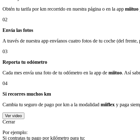
Obtén tu tarifa por km recorrido en nuestra página o en la app
miituo
02
Envía las fotos
A través de nuestra app envíanos cuatro fotos de tu coche (del frente,
03
Reporta tu odómetro
Cada mes envía una foto de tu odómetro en la app de
miituo
. Así sab
04
Si recorres muchos km
Cambia tu seguro de pago por km a la modalidad
miiflex
y paga siemp
Ver video
Cerrar
Por ejemplo:
Si contratas tu pago por kilómetro para tu: