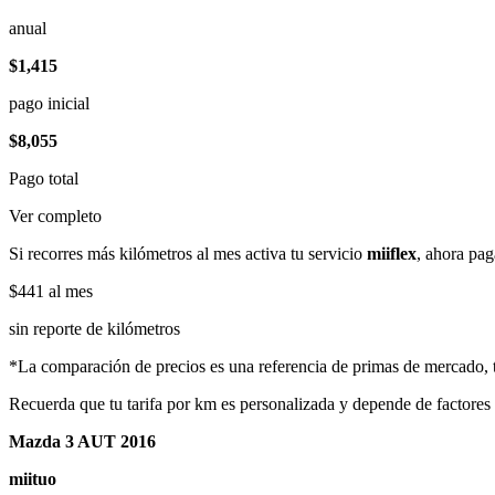
anual
$1,415
pago inicial
$8,055
Pago total
Ver completo
Si recorres más kilómetros al mes activa tu servicio
miiflex
, ahora pag
$441
al mes
sin reporte de kilómetros
*La comparación de precios es una referencia de primas de mercado, to
Recuerda que tu tarifa por km es personalizada y depende de factores
Mazda 3 AUT 2016
miituo