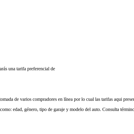
arás una tarifa preferencial de
mada de varios compradores en línea por lo cual las tarifas aqui prese
 como: edad, género, tipo de garaje y modelo del auto. Consulta términ