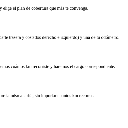
y elige el plan de cobertura que más te convenga.
 parte trasera y costados derecho e izquierdo) y una de tu odómetro.
remos cuántos km recorriste y haremos el cargo correspondiente.
re la misma tarifa, sin importar cuantos km recorras.