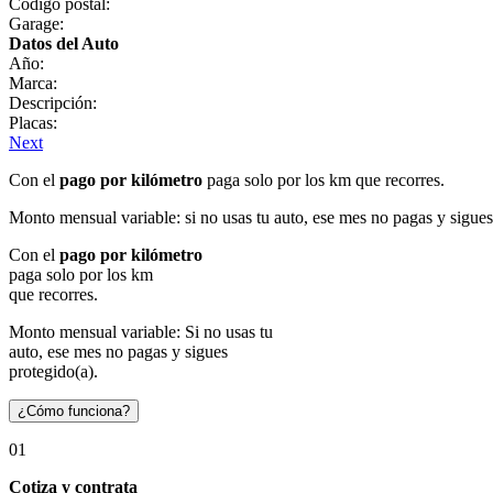
Código postal:
Garage:
Datos del Auto
Año:
Marca:
Descripción:
Placas:
Next
Con el
pago por kilómetro
paga solo por los km que recorres.
Monto mensual variable: si no usas tu auto, ese mes no pagas y sigues
Con el
pago por kilómetro
paga solo por los km
que recorres.
Monto mensual variable: Si no usas tu
auto, ese mes no pagas y sigues
protegido(a).
¿Cómo funciona?
01
Cotiza y contrata