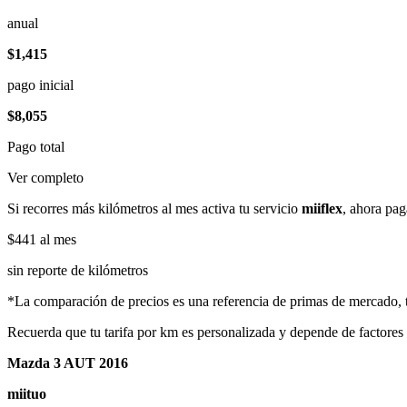
anual
$1,415
pago inicial
$8,055
Pago total
Ver completo
Si recorres más kilómetros al mes activa tu servicio
miiflex
, ahora pag
$441
al mes
sin reporte de kilómetros
*La comparación de precios es una referencia de primas de mercado, to
Recuerda que tu tarifa por km es personalizada y depende de factores
Mazda 3 AUT 2016
miituo