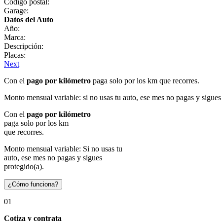
Código postal:
Garage:
Datos del Auto
Año:
Marca:
Descripción:
Placas:
Next
Con el
pago por kilómetro
paga solo por los km que recorres.
Monto mensual variable: si no usas tu auto, ese mes no pagas y sigues
Con el
pago por kilómetro
paga solo por los km
que recorres.
Monto mensual variable: Si no usas tu
auto, ese mes no pagas y sigues
protegido(a).
¿Cómo funciona?
01
Cotiza y contrata