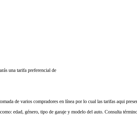
arás una tarifa preferencial de
mada de varios compradores en línea por lo cual las tarifas aqui prese
 como: edad, género, tipo de garaje y modelo del auto. Consulta términ