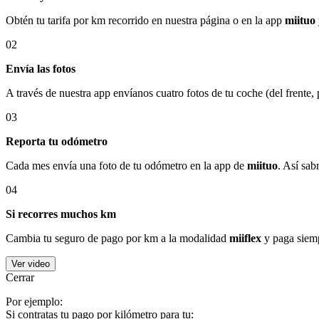
Obtén tu tarifa por km recorrido en nuestra página o en la app
miituo
02
Envía las fotos
A través de nuestra app envíanos cuatro fotos de tu coche (del frente,
03
Reporta tu odómetro
Cada mes envía una foto de tu odómetro en la app de
miituo
. Así sab
04
Si recorres muchos km
Cambia tu seguro de pago por km a la modalidad
miiflex
y paga siemp
Ver video
Cerrar
Por ejemplo:
Si contratas tu pago por kilómetro para tu: