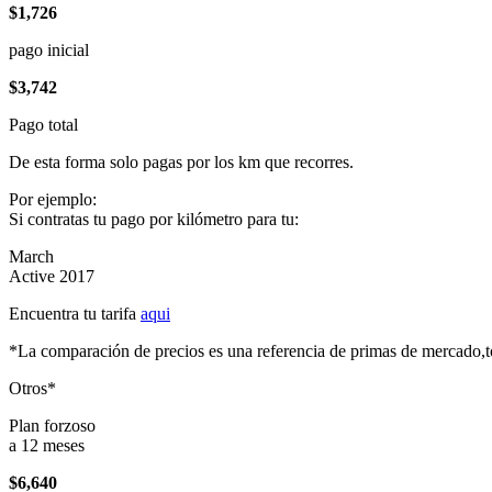
$1,726
pago inicial
$3,742
Pago total
De esta forma solo pagas por los km que recorres.
Por ejemplo:
Si contratas tu pago por kilómetro para tu:
March
Active 2017
Encuentra tu tarifa
aqui
*La comparación de precios es una referencia de primas de mercado,to
Otros*
Plan forzoso
a 12 meses
$6,640