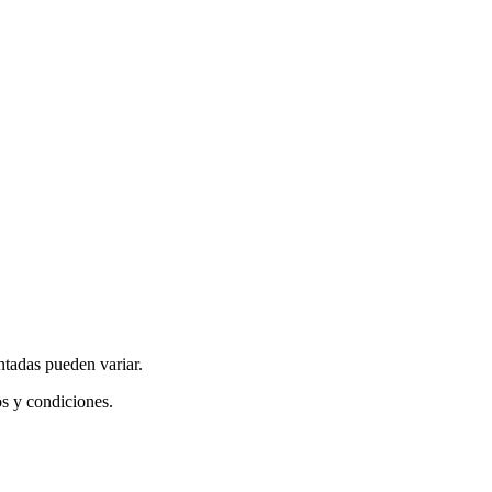
ntadas pueden variar.
os y condiciones.