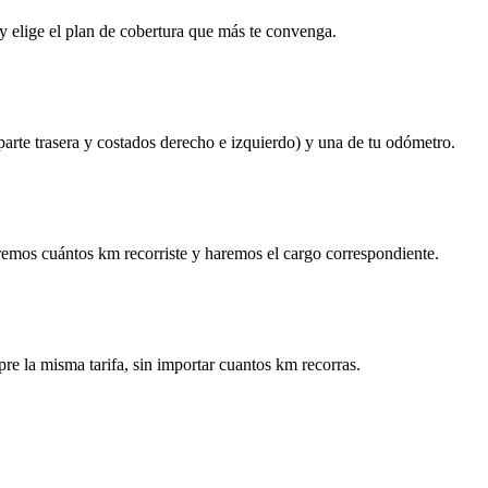
y elige el plan de cobertura que más te convenga.
 parte trasera y costados derecho e izquierdo) y una de tu odómetro.
remos cuántos km recorriste y haremos el cargo correspondiente.
re la misma tarifa, sin importar cuantos km recorras.