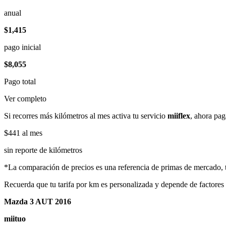
anual
$1,415
pago inicial
$8,055
Pago total
Ver completo
Si recorres más kilómetros al mes activa tu servicio
miiflex
, ahora pag
$441
al mes
sin reporte de kilómetros
*La comparación de precios es una referencia de primas de mercado, to
Recuerda que tu tarifa por km es personalizada y depende de factores
Mazda 3 AUT 2016
miituo