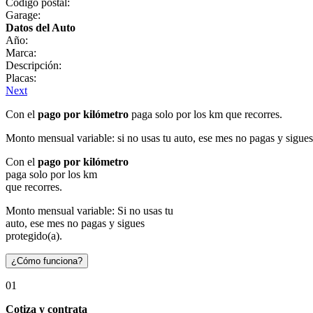
Código postal:
Garage:
Datos del Auto
Año:
Marca:
Descripción:
Placas:
Next
Con el
pago por kilómetro
paga solo por los km que recorres.
Monto mensual variable: si no usas tu auto, ese mes no pagas y sigues
Con el
pago por kilómetro
paga solo por los km
que recorres.
Monto mensual variable: Si no usas tu
auto, ese mes no pagas y sigues
protegido(a).
¿Cómo funciona?
01
Cotiza y contrata