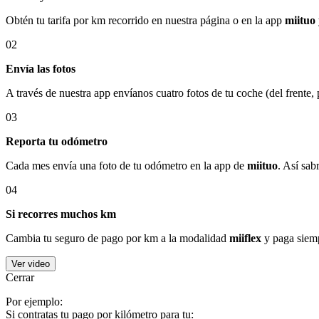
Obtén tu tarifa por km recorrido en nuestra página o en la app
miituo
02
Envía las fotos
A través de nuestra app envíanos cuatro fotos de tu coche (del frente,
03
Reporta tu odómetro
Cada mes envía una foto de tu odómetro en la app de
miituo
. Así sab
04
Si recorres muchos km
Cambia tu seguro de pago por km a la modalidad
miiflex
y paga siemp
Ver video
Cerrar
Por ejemplo:
Si contratas tu pago por kilómetro para tu: