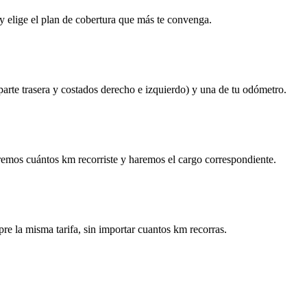
y elige el plan de cobertura que más te convenga.
 parte trasera y costados derecho e izquierdo) y una de tu odómetro.
remos cuántos km recorriste y haremos el cargo correspondiente.
re la misma tarifa, sin importar cuantos km recorras.