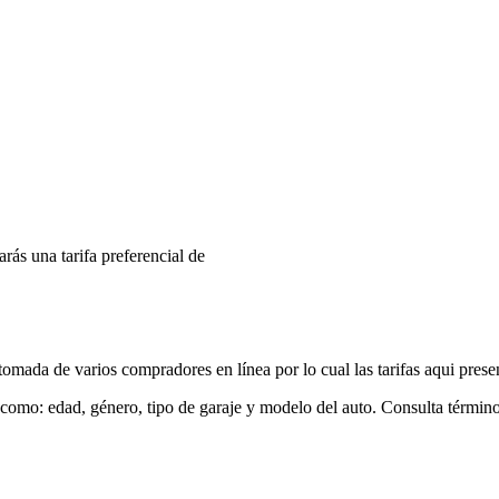
arás una tarifa preferencial de
mada de varios compradores en línea por lo cual las tarifas aqui prese
 como: edad, género, tipo de garaje y modelo del auto. Consulta términ