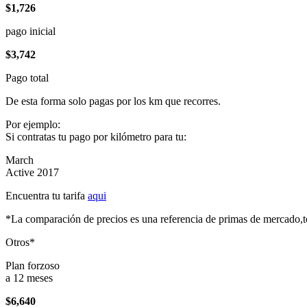
$1,726
pago inicial
$3,742
Pago total
De esta forma solo pagas por los km que recorres.
Por ejemplo:
Si contratas tu pago por kilómetro para tu:
March
Active 2017
Encuentra tu tarifa
aqui
*La comparación de precios es una referencia de primas de mercado,to
Otros*
Plan forzoso
a 12 meses
$6,640