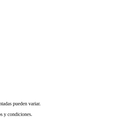
ntadas pueden variar.
os y condiciones.