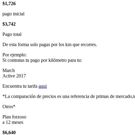
$1,726
pago inicial
$3,742
Pago total
De esta forma solo pagas por los km que recorres.
Por ejemplo:
Si contratas tu pago por kilómetro para tu:
March
Active 2017
Encuentra tu tarifa
aqui
*La comparación de precios es una referencia de primas de mercado,to
Otros*
Plan forzoso
a 12 meses
$6,640