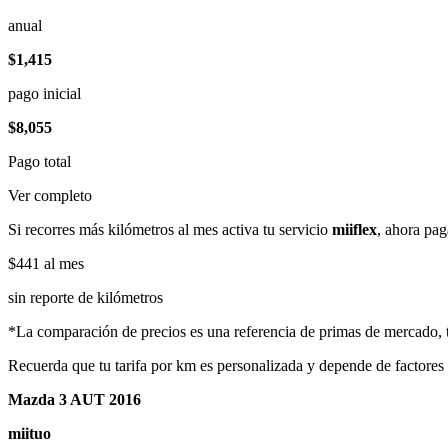
anual
$1,415
pago inicial
$8,055
Pago total
Ver completo
Si recorres más kilómetros al mes activa tu servicio
miiflex
, ahora pag
$441
al mes
sin reporte de kilómetros
*La comparación de precios es una referencia de primas de mercado, to
Recuerda que tu tarifa por km es personalizada y depende de factores
Mazda 3 AUT 2016
miituo