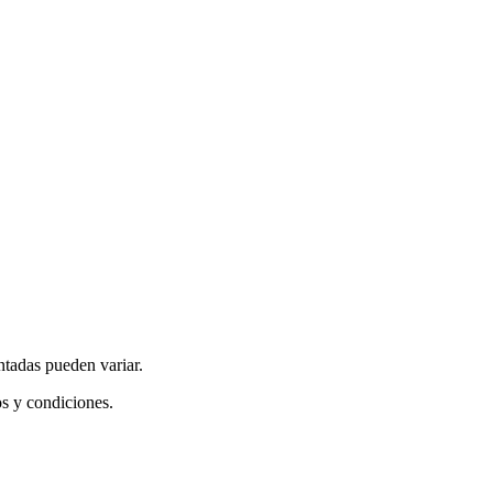
ntadas pueden variar.
os y condiciones.