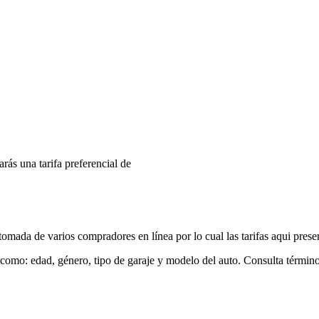
arás una tarifa preferencial de
mada de varios compradores en línea por lo cual las tarifas aqui prese
 como: edad, género, tipo de garaje y modelo del auto. Consulta términ