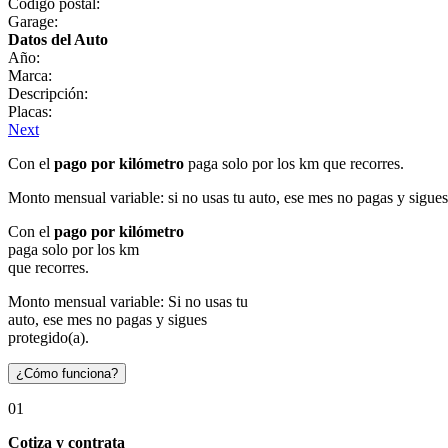
Código postal:
Garage:
Datos del Auto
Año:
Marca:
Descripción:
Placas:
Next
Con el
pago por kilómetro
paga solo por los km que recorres.
Monto mensual variable: si no usas tu auto, ese mes no pagas y sigues
Con el
pago por kilómetro
paga solo por los km
que recorres.
Monto mensual variable: Si no usas tu
auto, ese mes no pagas y sigues
protegido(a).
¿Cómo funciona?
01
Cotiza y contrata