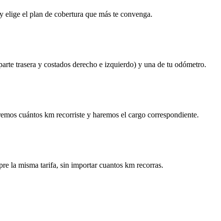
y elige el plan de cobertura que más te convenga.
 parte trasera y costados derecho e izquierdo) y una de tu odómetro.
remos cuántos km recorriste y haremos el cargo correspondiente.
re la misma tarifa, sin importar cuantos km recorras.