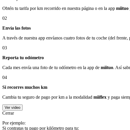
Obtén tu tarifa por km recorrido en nuestra página o en la app
miituo
02
Envía las fotos
A través de nuestra app envíanos cuatro fotos de tu coche (del frente,
03
Reporta tu odómetro
Cada mes envía una foto de tu odómetro en la app de
miituo
. Así sab
04
Si recorres muchos km
Cambia tu seguro de pago por km a la modalidad
miiflex
y paga siemp
Ver video
Cerrar
Por ejemplo:
Si contratas tu pago por kilómetro para tu: