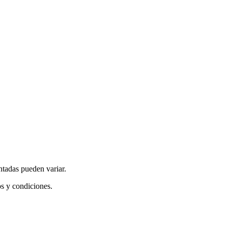
ntadas pueden variar.
os y condiciones.