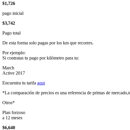
$1,726
pago inicial
$3,742
Pago total
De esta forma solo pagas por los km que recorres.
Por ejemplo:
Si contratas tu pago por kilómetro para tu:
March
Active 2017
Encuentra tu tarifa
aqui
*La comparación de precios es una referencia de primas de mercado,to
Otros*
Plan forzoso
a 12 meses
$6,640