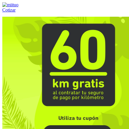
Cotizar
Llámanos al:
(55) 84-21-05-00
ó
800-953-00-59