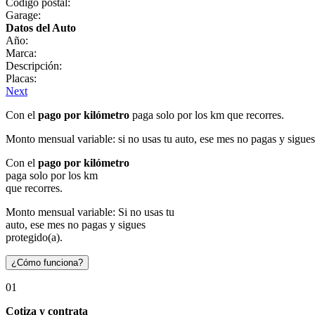
Código postal:
Garage:
Datos del Auto
Año:
Marca:
Descripción:
Placas:
Next
Con el
pago por kilómetro
paga solo por los km que recorres.
Monto mensual variable: si no usas tu auto, ese mes no pagas y sigues
Con el
pago por kilómetro
paga solo por los km
que recorres.
Monto mensual variable: Si no usas tu
auto, ese mes no pagas y sigues
protegido(a).
¿Cómo funciona?
01
Cotiza y contrata