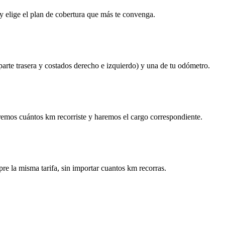
y elige el plan de cobertura que más te convenga.
 parte trasera y costados derecho e izquierdo) y una de tu odómetro.
remos cuántos km recorriste y haremos el cargo correspondiente.
re la misma tarifa, sin importar cuantos km recorras.