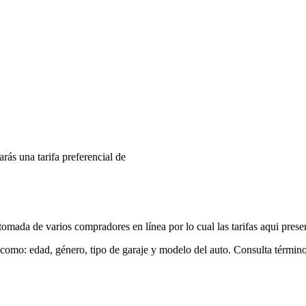
arás una tarifa preferencial de
mada de varios compradores en línea por lo cual las tarifas aqui prese
 como: edad, género, tipo de garaje y modelo del auto. Consulta términ