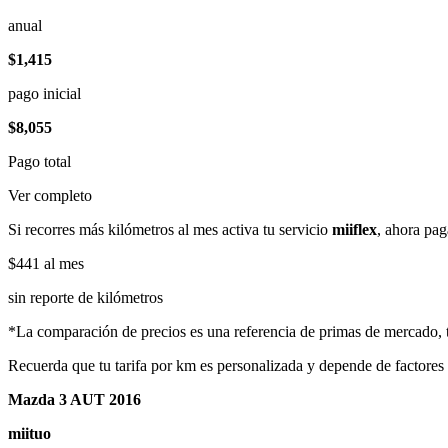
anual
$1,415
pago inicial
$8,055
Pago total
Ver completo
Si recorres más kilómetros al mes activa tu servicio
miiflex
, ahora pag
$441
al mes
sin reporte de kilómetros
*La comparación de precios es una referencia de primas de mercado, to
Recuerda que tu tarifa por km es personalizada y depende de factores
Mazda 3 AUT 2016
miituo