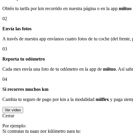
Obtén tu tarifa por km recorrido en nuestra página o en la app
miituo
02
Envía las fotos
A través de nuestra app envíanos cuatro fotos de tu coche (del frente,
03
Reporta tu odómetro
Cada mes envía una foto de tu odómetro en la app de
miituo
. Así sab
04
Si recorres muchos km
Cambia tu seguro de pago por km a la modalidad
miiflex
y paga siemp
Ver video
Cerrar
Por ejemplo:
Si contratas tu pago por kilómetro para tu: