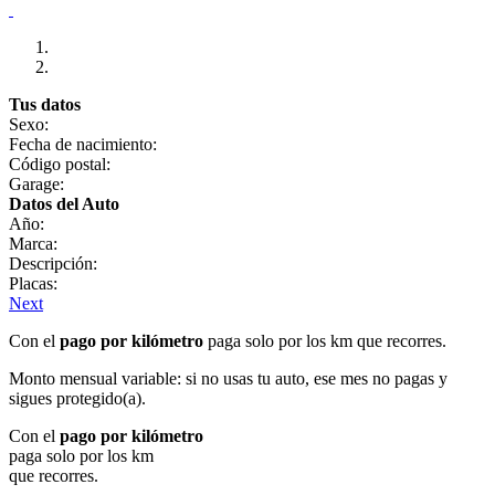
Tus datos
Sexo:
Fecha de nacimiento:
Código postal:
Garage:
Datos del Auto
Año:
Marca:
Descripción:
Placas:
Next
Con el
pago por kilómetro
paga solo por los km que recorres.
Monto mensual variable: si no usas tu auto, ese mes no pagas y
sigues protegido(a).
Con el
pago por kilómetro
paga solo por los km
que recorres.