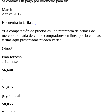
Si contratas tu pago por kilómetro para tu:
March
Active 2017
Encuentra tu tarifa
aqui
*La comparación de precios es una referencia de primas de
mercado,tomada de varios compradores en línea por lo cual las
tarifas aqui presentadas pueden variar.
Otros*
Plan forzoso
a 12 meses
$6,640
anual
$1,415
pago inicial
$8,055