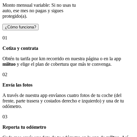
Monto mensual variable: Si no usas tu
auto, ese mes no pagas y sigues
protegido(a).
¿Cómo funciona?
01
Cotiza y contrata
Obtén tu tarifa por km recorrido en nuestra página o en la app
miituo
y elige el plan de cobertura que más te convenga.
02
Envía las fotos
A través de nuestra app envíanos cuatro fotos de tu coche (del
frente, parte trasera y costados derecho e izquierdo) y una de tu
odómetro.
03
Reporta tu odómetro