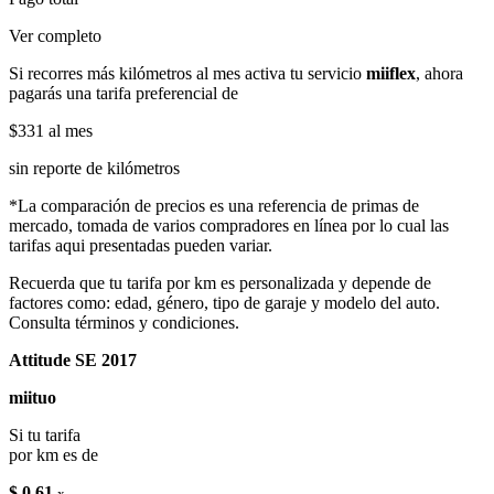
Ver completo
Si recorres más kilómetros al mes activa tu servicio
miiflex
, ahora
pagarás una tarifa preferencial de
$331
al mes
sin reporte de kilómetros
*La comparación de precios es una referencia de primas de
mercado, tomada de varios compradores en línea por lo cual las
tarifas aqui presentadas pueden variar.
Recuerda que tu tarifa por km es personalizada y depende de
factores como: edad, género, tipo de garaje y modelo del auto.
Consulta términos y condiciones.
Attitude SE 2017
miituo
Si tu tarifa
por km es de
$ 0.61
x