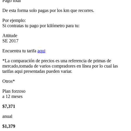
Pago total
De esta forma solo pagas por los km que recorres.
Por ejemplo:
Si contratas tu pago por kilómetro para tu:
Attitude
SE 2017
Encuentra tu tarifa
aqui
*La comparación de precios es una referencia de primas de
mercado,tomada de varios compradores en línea por lo cual las
tarifas aqui presentadas pueden variar.
Otros*
Plan forzoso
a 12 meses
$7,371
anual
$1,379