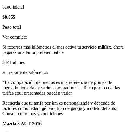
pago inicial
$8,055
Pago total
Ver completo
Si recorres más kilómetros al mes activa tu servicio
miiflex
, ahora
pagarás una tarifa preferencial de
$441
al mes
sin reporte de kilómetros
*La comparación de precios es una referencia de primas de
mercado, tomada de varios compradores en línea por lo cual las
tarifas aqui presentadas pueden variar.
Recuerda que tu tarifa por km es personalizada y depende de
factores como: edad, género, tipo de garaje y modelo del auto.
Consulta términos y condiciones.
Mazda 3 AUT 2016