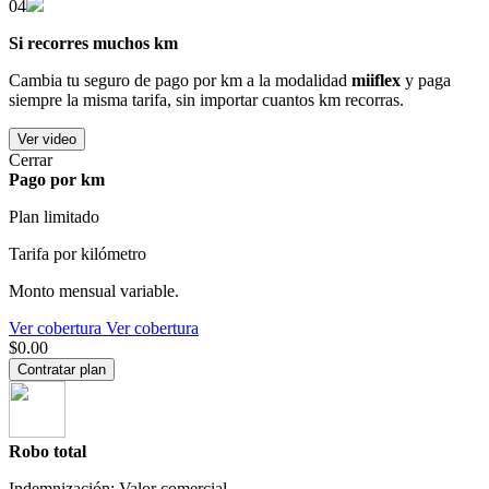
04
Si recorres muchos km
Cambia tu seguro de pago por km a la modalidad
miiflex
y paga
siempre la misma tarifa, sin importar cuantos km recorras.
Ver video
Cerrar
Pago por km
Plan limitado
Tarifa por kilómetro
Monto mensual variable.
Ver cobertura
Ver cobertura
$0.00
Contratar plan
Robo total
Indemnización: Valor comercial.