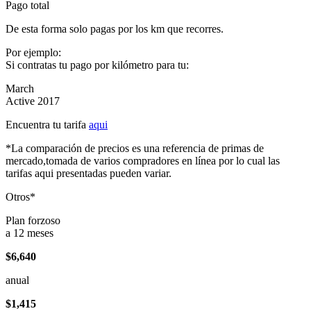
Pago total
De esta forma solo pagas por los km que recorres.
Por ejemplo:
Si contratas tu pago por kilómetro para tu:
March
Active 2017
Encuentra tu tarifa
aqui
*La comparación de precios es una referencia de primas de
mercado,tomada de varios compradores en línea por lo cual las
tarifas aqui presentadas pueden variar.
Otros*
Plan forzoso
a 12 meses
$6,640
anual
$1,415