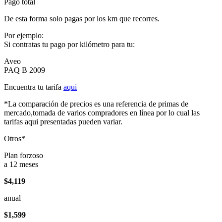
Pago total
De esta forma solo pagas por los km que recorres.
Por ejemplo:
Si contratas tu pago por kilómetro para tu:
Aveo
PAQ B 2009
Encuentra tu tarifa
aqui
*La comparación de precios es una referencia de primas de
mercado,tomada de varios compradores en línea por lo cual las
tarifas aqui presentadas pueden variar.
Otros*
Plan forzoso
a 12 meses
$4,119
anual
$1,599