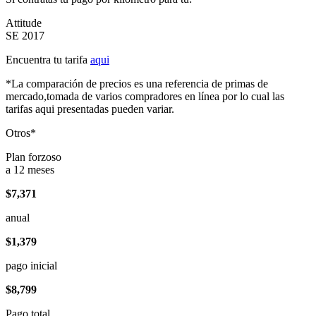
Attitude
SE 2017
Encuentra tu tarifa
aqui
*La comparación de precios es una referencia de primas de
mercado,tomada de varios compradores en línea por lo cual las
tarifas aqui presentadas pueden variar.
Otros*
Plan forzoso
a 12 meses
$7,371
anual
$1,379
pago inicial
$8,799
Pago total