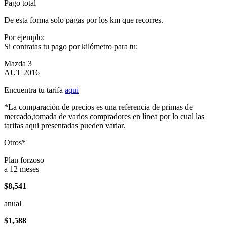
Pago total
De esta forma solo pagas por los km que recorres.
Por ejemplo:
Si contratas tu pago por kilómetro para tu:
Mazda 3
AUT 2016
Encuentra tu tarifa
aqui
*La comparación de precios es una referencia de primas de
mercado,tomada de varios compradores en línea por lo cual las
tarifas aqui presentadas pueden variar.
Otros*
Plan forzoso
a 12 meses
$8,541
anual
$1,588