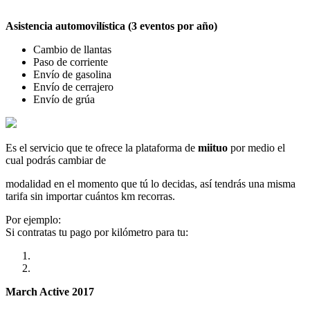
Asistencia automovilística (3 eventos por año)
Cambio de llantas
Paso de corriente
Envío de gasolina
Envío de cerrajero
Envío de grúa
Es el servicio que te ofrece la plataforma de
miituo
por medio el
cual podrás cambiar de
modalidad en el momento que tú lo decidas, así tendrás una misma
tarifa sin importar cuántos km recorras.
Por ejemplo:
Si contratas tu pago por kilómetro para tu:
March Active 2017