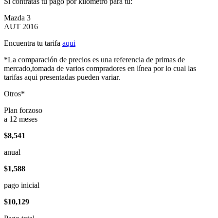
Si contratas tu pago por kilómetro para tu:
Mazda 3
AUT 2016
Encuentra tu tarifa
aqui
*La comparación de precios es una referencia de primas de
mercado,tomada de varios compradores en línea por lo cual las
tarifas aqui presentadas pueden variar.
Otros*
Plan forzoso
a 12 meses
$8,541
anual
$1,588
pago inicial
$10,129