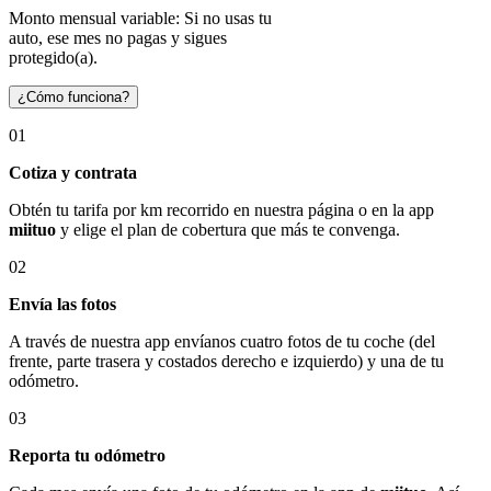
Monto mensual variable: Si no usas tu
auto, ese mes no pagas y sigues
protegido(a).
¿Cómo funciona?
01
Cotiza y contrata
Obtén tu tarifa por km recorrido en nuestra página o en la app
miituo
y elige el plan de cobertura que más te convenga.
02
Envía las fotos
A través de nuestra app envíanos cuatro fotos de tu coche (del
frente, parte trasera y costados derecho e izquierdo) y una de tu
odómetro.
03
Reporta tu odómetro