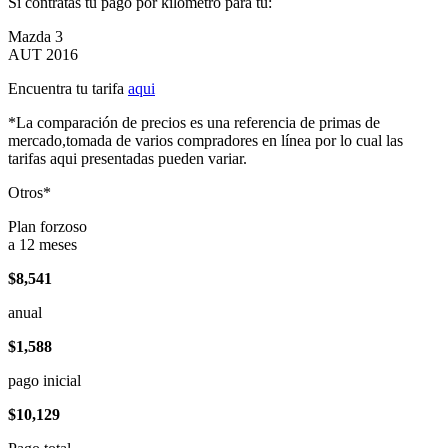
Si contratas tu pago por kilómetro para tu:
Mazda 3
AUT 2016
Encuentra tu tarifa
aqui
*La comparación de precios es una referencia de primas de
mercado,tomada de varios compradores en línea por lo cual las
tarifas aqui presentadas pueden variar.
Otros*
Plan forzoso
a 12 meses
$8,541
anual
$1,588
pago inicial
$10,129