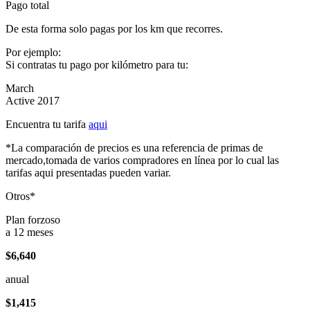
Pago total
De esta forma solo pagas por los km que recorres.
Por ejemplo:
Si contratas tu pago por kilómetro para tu:
March
Active 2017
Encuentra tu tarifa
aqui
*La comparación de precios es una referencia de primas de
mercado,tomada de varios compradores en línea por lo cual las
tarifas aqui presentadas pueden variar.
Otros*
Plan forzoso
a 12 meses
$6,640
anual
$1,415