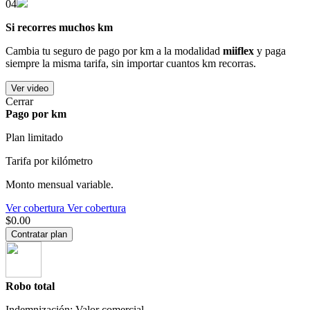
04
Si recorres muchos km
Cambia tu seguro de pago por km a la modalidad
miiflex
y paga
siempre la misma tarifa, sin importar cuantos km recorras.
Ver video
Cerrar
Pago por km
Plan limitado
Tarifa por kilómetro
Monto mensual variable.
Ver cobertura
Ver cobertura
$0.00
Contratar plan
Robo total
Indemnización: Valor comercial.