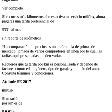
Ver completo
Si recorres más kilómetros al mes activa tu servicio
miiflex
, ahora
pagarás una tarifa preferencial de
$331
al mes
sin reporte de kilómetros
*La comparación de precios es una referencia de primas de
mercado, tomada de varios compradores en línea por lo cual las
tarifas aqui presentadas pueden variar.
Recuerda que tu tarifa por km es personalizada y depende de
factores como: edad, género, tipo de garaje y modelo del auto.
Consulta términos y condiciones.
Attitude SE 2017
miituo
Si tu tarifa
por km es de
$ 0.61
x