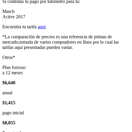
Si contratas tu pago por kilómetro para tu:
March
Active 2017
Encuentra tu tarifa
aqui
*La comparación de precios es una referencia de primas de
mercado,tomada de varios compradores en línea por lo cual las
tarifas aqui presentadas pueden variar.
Otros*
Plan forzoso
a 12 meses
$6,640
anual
$1,415
pago inicial
$8,055