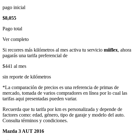
pago inicial
$8,055
Pago total
Ver completo
Si recorres más kilómetros al mes activa tu servicio
miiflex
, ahora
pagarás una tarifa preferencial de
$441
al mes
sin reporte de kilómetros
*La comparación de precios es una referencia de primas de
mercado, tomada de varios compradores en línea por lo cual las
tarifas aqui presentadas pueden variar.
Recuerda que tu tarifa por km es personalizada y depende de
factores como: edad, género, tipo de garaje y modelo del auto.
Consulta términos y condiciones.
Mazda 3 AUT 2016