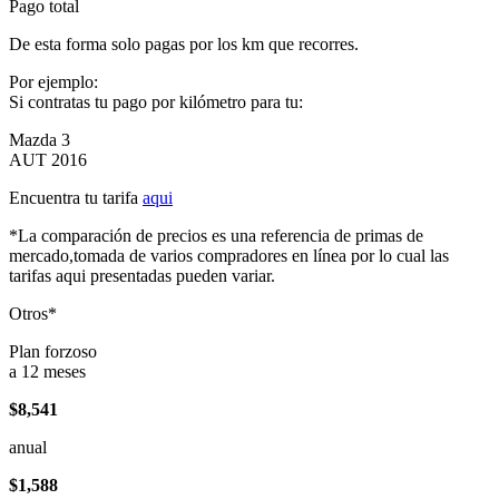
Pago total
De esta forma solo pagas por los km que recorres.
Por ejemplo:
Si contratas tu pago por kilómetro para tu:
Mazda 3
AUT 2016
Encuentra tu tarifa
aqui
*La comparación de precios es una referencia de primas de
mercado,tomada de varios compradores en línea por lo cual las
tarifas aqui presentadas pueden variar.
Otros*
Plan forzoso
a 12 meses
$8,541
anual
$1,588