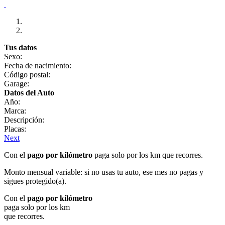
Tus datos
Sexo:
Fecha de nacimiento:
Código postal:
Garage:
Datos del Auto
Año:
Marca:
Descripción:
Placas:
Next
Con el
pago por kilómetro
paga solo por los km que recorres.
Monto mensual variable: si no usas tu auto, ese mes no pagas y
sigues protegido(a).
Con el
pago por kilómetro
paga solo por los km
que recorres.