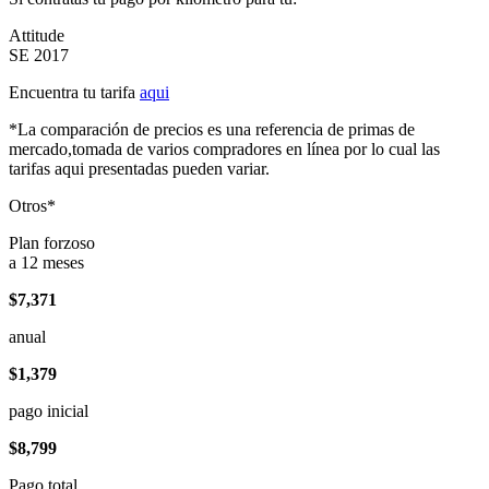
Attitude
SE 2017
Encuentra tu tarifa
aqui
*La comparación de precios es una referencia de primas de
mercado,tomada de varios compradores en línea por lo cual las
tarifas aqui presentadas pueden variar.
Otros*
Plan forzoso
a 12 meses
$7,371
anual
$1,379
pago inicial
$8,799
Pago total