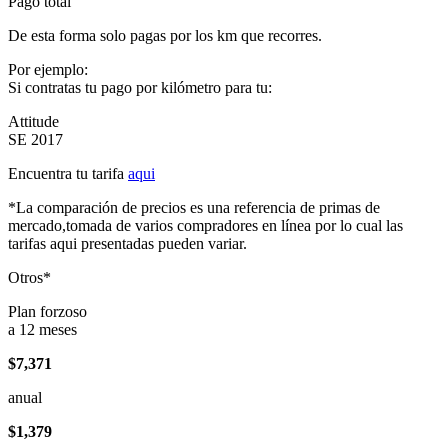
Pago total
De esta forma solo pagas por los km que recorres.
Por ejemplo:
Si contratas tu pago por kilómetro para tu:
Attitude
SE 2017
Encuentra tu tarifa
aqui
*La comparación de precios es una referencia de primas de
mercado,tomada de varios compradores en línea por lo cual las
tarifas aqui presentadas pueden variar.
Otros*
Plan forzoso
a 12 meses
$7,371
anual
$1,379