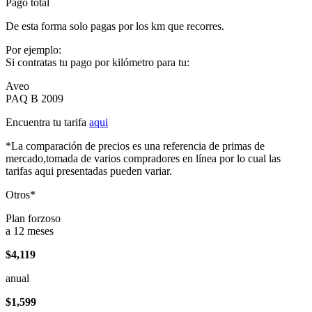
Pago total
De esta forma solo pagas por los km que recorres.
Por ejemplo:
Si contratas tu pago por kilómetro para tu:
Aveo
PAQ B 2009
Encuentra tu tarifa
aqui
*La comparación de precios es una referencia de primas de
mercado,tomada de varios compradores en línea por lo cual las
tarifas aqui presentadas pueden variar.
Otros*
Plan forzoso
a 12 meses
$4,119
anual
$1,599