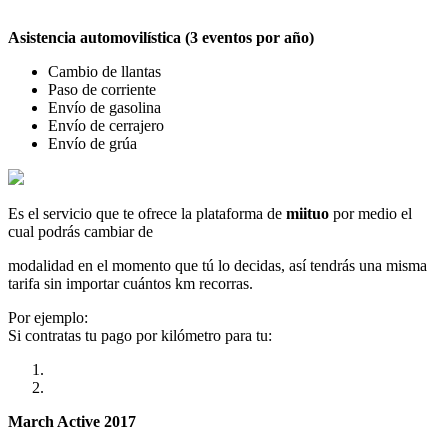
Asistencia automovilística (3 eventos por año)
Cambio de llantas
Paso de corriente
Envío de gasolina
Envío de cerrajero
Envío de grúa
Es el servicio que te ofrece la plataforma de
miituo
por medio el
cual podrás cambiar de
modalidad en el momento que tú lo decidas, así tendrás una misma
tarifa sin importar cuántos km recorras.
Por ejemplo:
Si contratas tu pago por kilómetro para tu:
March Active 2017