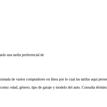
arás una tarifa preferencial de
mada de varios compradores en línea por lo cual las tarifas aqui prese
 como: edad, género, tipo de garaje y modelo del auto. Consulta términ