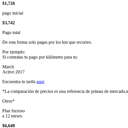
$1,726
pago inicial
$3,742
Pago total
De esta forma solo pagas por los km que recorres.
Por ejemplo:
Si contratas tu pago por kilómetro para tu:
March
Active 2017
Encuentra tu tarifa
aqui
*La comparación de precios es una referencia de primas de mercado,to
Otros*
Plan forzoso
a 12 meses
$6,640