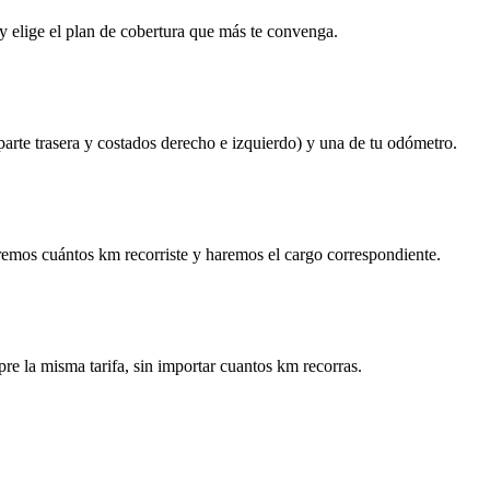
y elige el plan de cobertura que más te convenga.
 parte trasera y costados derecho e izquierdo) y una de tu odómetro.
remos cuántos km recorriste y haremos el cargo correspondiente.
re la misma tarifa, sin importar cuantos km recorras.