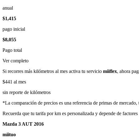
anual
$1,415
pago inicial
$8,055
Pago total
Ver completo
Si recorres más kilómetros al mes activa tu servicio
miiflex
, ahora pag
$441
al mes
sin reporte de kilómetros
*La comparación de precios es una referencia de primas de mercado, to
Recuerda que tu tarifa por km es personalizada y depende de factores
Mazda 3 AUT 2016
miituo