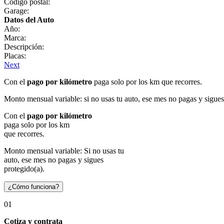
Código postal:
Garage:
Datos del Auto
Año:
Marca:
Descripción:
Placas:
Next
Con el
pago por kilómetro
paga solo por los km que recorres.
Monto mensual variable: si no usas tu auto, ese mes no pagas y sigues
Con el
pago por kilómetro
paga solo por los km
que recorres.
Monto mensual variable: Si no usas tu
auto, ese mes no pagas y sigues
protegido(a).
¿Cómo funciona?
01
Cotiza y contrata