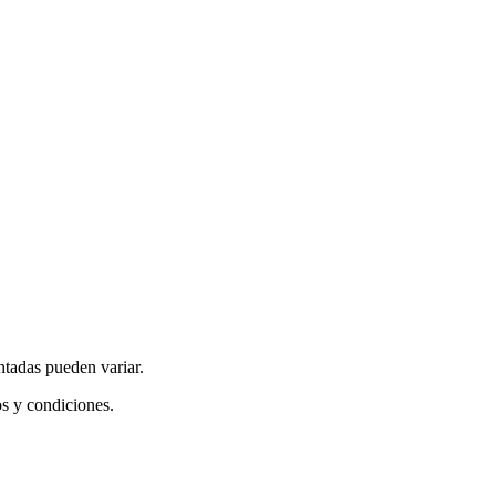
ntadas pueden variar.
os y condiciones.