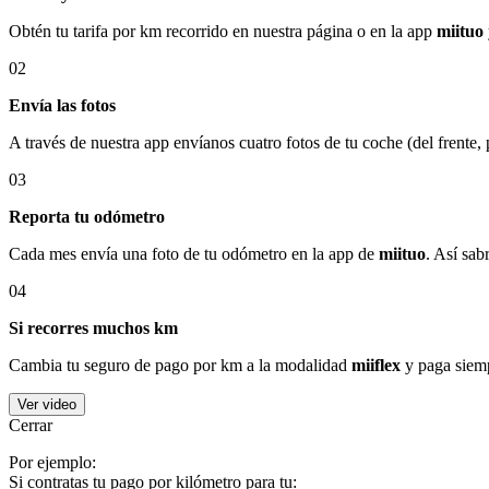
Obtén tu tarifa por km recorrido en nuestra página o en la app
miituo
02
Envía las fotos
A través de nuestra app envíanos cuatro fotos de tu coche (del frente,
03
Reporta tu odómetro
Cada mes envía una foto de tu odómetro en la app de
miituo
. Así sab
04
Si recorres muchos km
Cambia tu seguro de pago por km a la modalidad
miiflex
y paga siemp
Ver video
Cerrar
Por ejemplo:
Si contratas tu pago por kilómetro para tu: