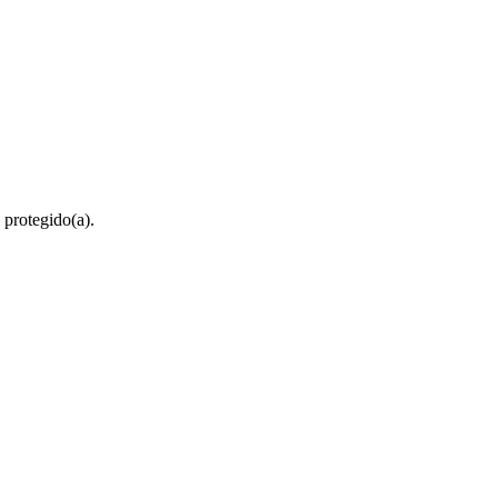
 protegido(a).