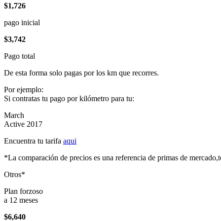
$1,726
pago inicial
$3,742
Pago total
De esta forma solo pagas por los km que recorres.
Por ejemplo:
Si contratas tu pago por kilómetro para tu:
March
Active 2017
Encuentra tu tarifa
aqui
*La comparación de precios es una referencia de primas de mercado,to
Otros*
Plan forzoso
a 12 meses
$6,640