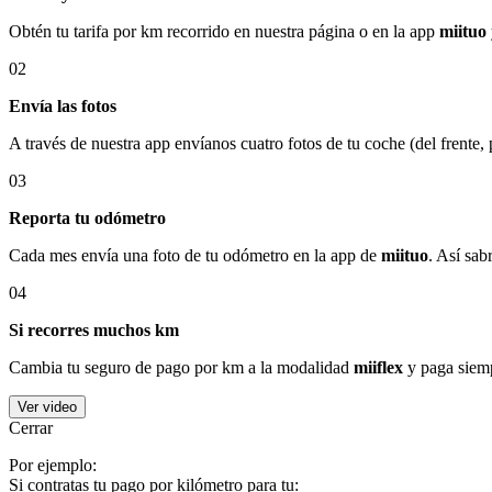
Obtén tu tarifa por km recorrido en nuestra página o en la app
miituo
02
Envía las fotos
A través de nuestra app envíanos cuatro fotos de tu coche (del frente,
03
Reporta tu odómetro
Cada mes envía una foto de tu odómetro en la app de
miituo
. Así sab
04
Si recorres muchos km
Cambia tu seguro de pago por km a la modalidad
miiflex
y paga siemp
Ver video
Cerrar
Por ejemplo:
Si contratas tu pago por kilómetro para tu: