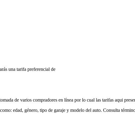
arás una tarifa preferencial de
mada de varios compradores en línea por lo cual las tarifas aqui prese
 como: edad, género, tipo de garaje y modelo del auto. Consulta términ