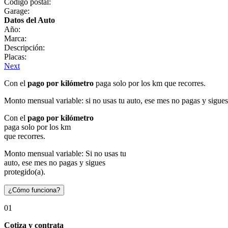
Código postal:
Garage:
Datos del Auto
Año:
Marca:
Descripción:
Placas:
Next
Con el
pago por kilómetro
paga solo por los km que recorres.
Monto mensual variable: si no usas tu auto, ese mes no pagas y sigues
Con el
pago por kilómetro
paga solo por los km
que recorres.
Monto mensual variable: Si no usas tu
auto, ese mes no pagas y sigues
protegido(a).
¿Cómo funciona?
01
Cotiza y contrata