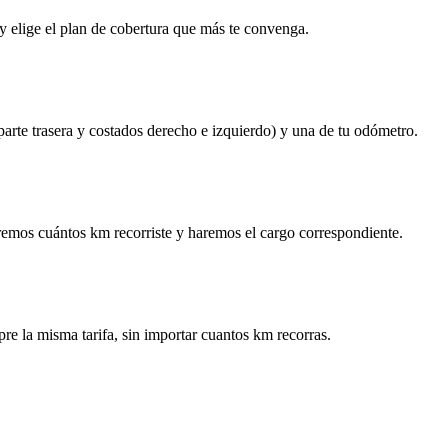
y elige el plan de cobertura que más te convenga.
 parte trasera y costados derecho e izquierdo) y una de tu odómetro.
remos cuántos km recorriste y haremos el cargo correspondiente.
re la misma tarifa, sin importar cuantos km recorras.