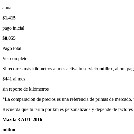
anual
$1,415
pago inicial
$8,055
Pago total
Ver completo
Si recorres más kilómetros al mes activa tu servicio
miiflex
, ahora pag
$441
al mes
sin reporte de kilómetros
*La comparación de precios es una referencia de primas de mercado, to
Recuerda que tu tarifa por km es personalizada y depende de factores
Mazda 3 AUT 2016
miituo