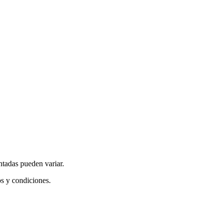
ntadas pueden variar.
os y condiciones.