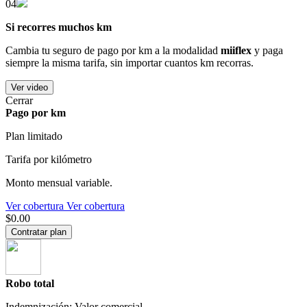
04
Si recorres muchos km
Cambia tu seguro de pago por km a la modalidad
miiflex
y paga
siempre la misma tarifa, sin importar cuantos km recorras.
Ver video
Cerrar
Pago por km
Plan limitado
Tarifa por kilómetro
Monto mensual variable.
Ver cobertura
Ver cobertura
$0.00
Contratar plan
Robo total
Indemnización: Valor comercial.