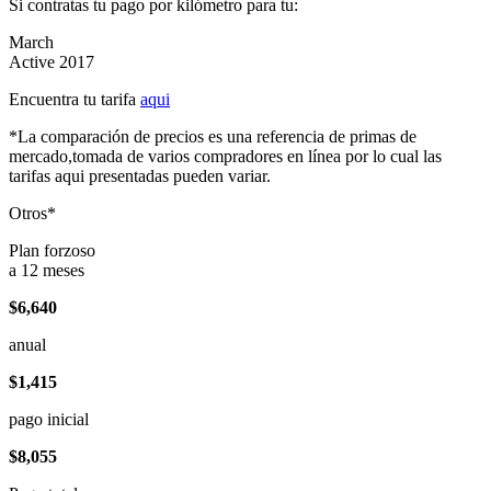
Si contratas tu pago por kilómetro para tu:
March
Active 2017
Encuentra tu tarifa
aqui
*La comparación de precios es una referencia de primas de
mercado,tomada de varios compradores en línea por lo cual las
tarifas aqui presentadas pueden variar.
Otros*
Plan forzoso
a 12 meses
$6,640
anual
$1,415
pago inicial
$8,055