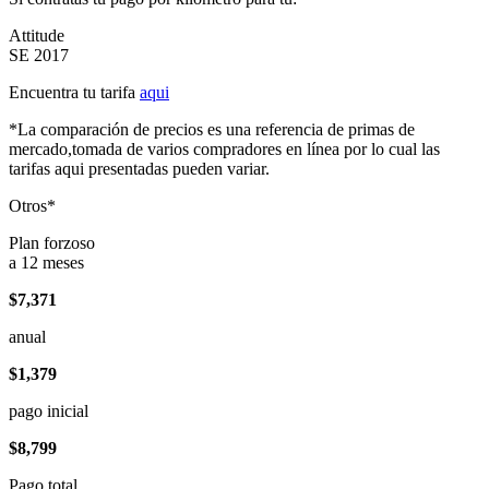
Attitude
SE 2017
Encuentra tu tarifa
aqui
*La comparación de precios es una referencia de primas de
mercado,tomada de varios compradores en línea por lo cual las
tarifas aqui presentadas pueden variar.
Otros*
Plan forzoso
a 12 meses
$7,371
anual
$1,379
pago inicial
$8,799
Pago total