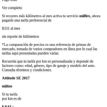
Ver completo
Si recorres más kilómetros al mes activa tu servicio
miiflex
, ahora
pagarás una tarifa preferencial de
$331
al mes
sin reporte de kilómetros
*La comparación de precios es una referencia de primas de
mercado, tomada de varios compradores en línea por lo cual las
tarifas aqui presentadas pueden variar.
Recuerda que tu tarifa por km es personalizada y depende de
factores como: edad, género, tipo de garaje y modelo del auto.
Consulta términos y condiciones.
Attitude SE 2017
miituo
Si tu tarifa
por km es de
$ 0.61
x