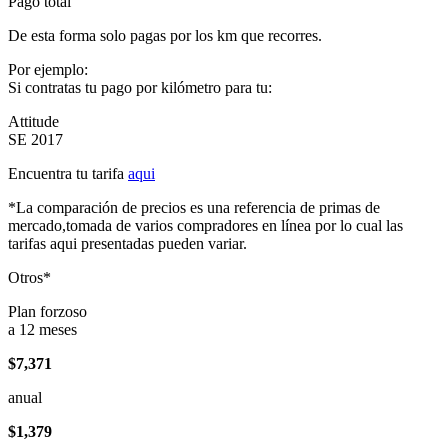
Pago total
De esta forma solo pagas por los km que recorres.
Por ejemplo:
Si contratas tu pago por kilómetro para tu:
Attitude
SE 2017
Encuentra tu tarifa
aqui
*La comparación de precios es una referencia de primas de
mercado,tomada de varios compradores en línea por lo cual las
tarifas aqui presentadas pueden variar.
Otros*
Plan forzoso
a 12 meses
$7,371
anual
$1,379