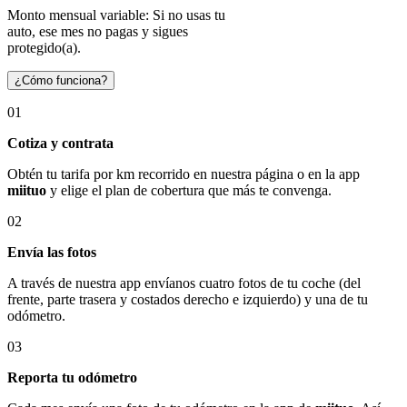
Monto mensual variable: Si no usas tu
auto, ese mes no pagas y sigues
protegido(a).
¿Cómo funciona?
01
Cotiza y contrata
Obtén tu tarifa por km recorrido en nuestra página o en la app
miituo
y elige el plan de cobertura que más te convenga.
02
Envía las fotos
A través de nuestra app envíanos cuatro fotos de tu coche (del
frente, parte trasera y costados derecho e izquierdo) y una de tu
odómetro.
03
Reporta tu odómetro