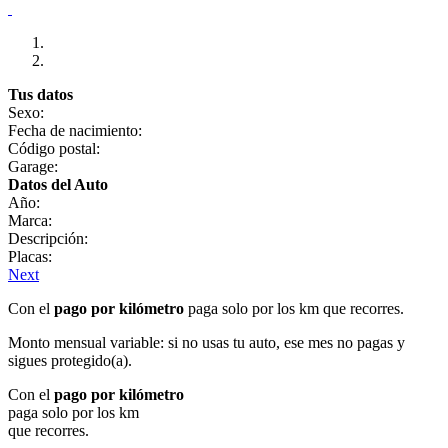
Tus datos
Sexo:
Fecha de nacimiento:
Código postal:
Garage:
Datos del Auto
Año:
Marca:
Descripción:
Placas:
Next
Con el
pago por kilómetro
paga solo por los km que recorres.
Monto mensual variable: si no usas tu auto, ese mes no pagas y
sigues protegido(a).
Con el
pago por kilómetro
paga solo por los km
que recorres.