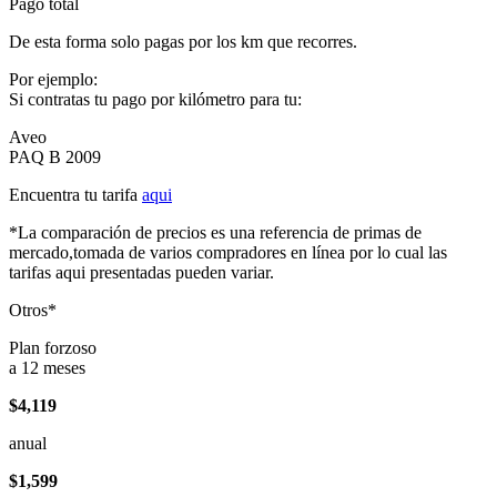
Pago total
De esta forma solo pagas por los km que recorres.
Por ejemplo:
Si contratas tu pago por kilómetro para tu:
Aveo
PAQ B 2009
Encuentra tu tarifa
aqui
*La comparación de precios es una referencia de primas de
mercado,tomada de varios compradores en línea por lo cual las
tarifas aqui presentadas pueden variar.
Otros*
Plan forzoso
a 12 meses
$4,119
anual
$1,599