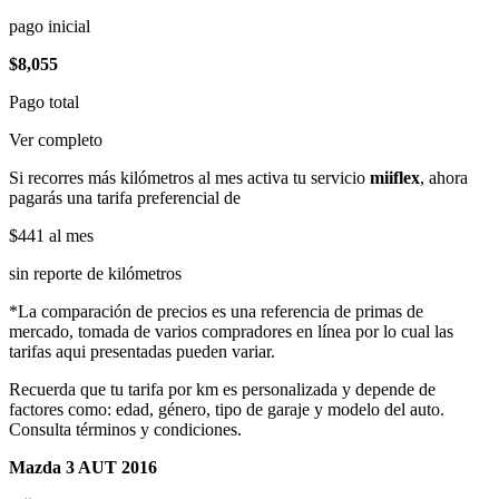
pago inicial
$8,055
Pago total
Ver completo
Si recorres más kilómetros al mes activa tu servicio
miiflex
, ahora
pagarás una tarifa preferencial de
$441
al mes
sin reporte de kilómetros
*La comparación de precios es una referencia de primas de
mercado, tomada de varios compradores en línea por lo cual las
tarifas aqui presentadas pueden variar.
Recuerda que tu tarifa por km es personalizada y depende de
factores como: edad, género, tipo de garaje y modelo del auto.
Consulta términos y condiciones.
Mazda 3 AUT 2016