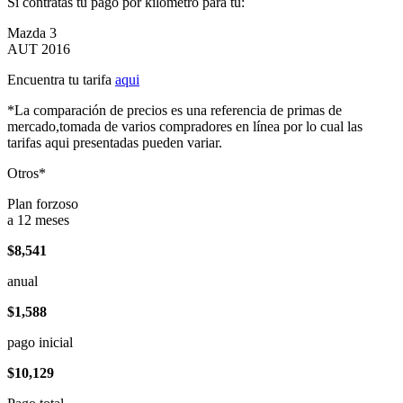
Si contratas tu pago por kilómetro para tu:
Mazda 3
AUT 2016
Encuentra tu tarifa
aqui
*La comparación de precios es una referencia de primas de
mercado,tomada de varios compradores en línea por lo cual las
tarifas aqui presentadas pueden variar.
Otros*
Plan forzoso
a 12 meses
$8,541
anual
$1,588
pago inicial
$10,129