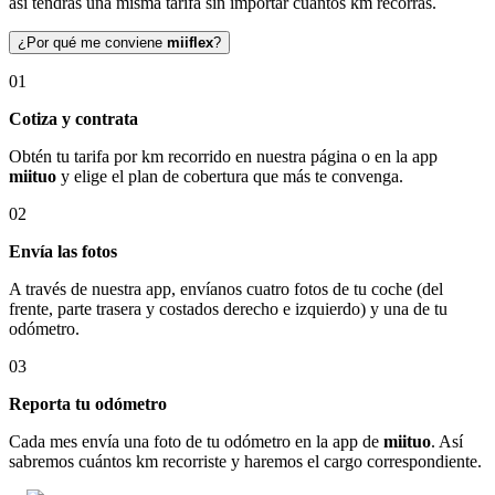
así tendrás una misma tarifa sin importar cuántos km recorras.
¿Por qué me conviene
miiflex
?
01
Cotiza y contrata
Obtén tu tarifa por km recorrido en nuestra página o en la app
miituo
y elige el plan de cobertura que más te convenga.
02
Envía las fotos
A través de nuestra app, envíanos cuatro fotos de tu coche (del
frente, parte trasera y costados derecho e izquierdo) y una de tu
odómetro.
03
Reporta tu odómetro
Cada mes envía una foto de tu odómetro en la app de
miituo
. Así
sabremos cuántos km recorriste y haremos el cargo correspondiente.