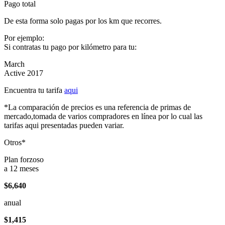
Pago total
De esta forma solo pagas por los km que recorres.
Por ejemplo:
Si contratas tu pago por kilómetro para tu:
March
Active 2017
Encuentra tu tarifa
aqui
*La comparación de precios es una referencia de primas de
mercado,tomada de varios compradores en línea por lo cual las
tarifas aqui presentadas pueden variar.
Otros*
Plan forzoso
a 12 meses
$6,640
anual
$1,415