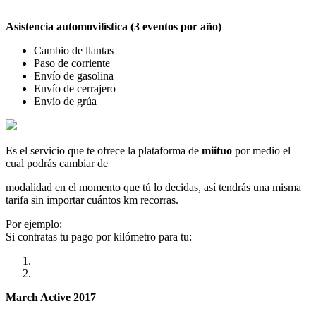
Asistencia automovilística (3 eventos por año)
Cambio de llantas
Paso de corriente
Envío de gasolina
Envío de cerrajero
Envío de grúa
Es el servicio que te ofrece la plataforma de
miituo
por medio el
cual podrás cambiar de
modalidad en el momento que tú lo decidas, así tendrás una misma
tarifa sin importar cuántos km recorras.
Por ejemplo:
Si contratas tu pago por kilómetro para tu:
March Active 2017