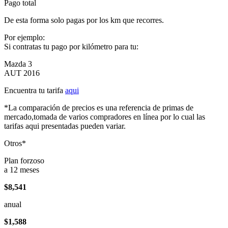
Pago total
De esta forma solo pagas por los km que recorres.
Por ejemplo:
Si contratas tu pago por kilómetro para tu:
Mazda 3
AUT 2016
Encuentra tu tarifa
aqui
*La comparación de precios es una referencia de primas de
mercado,tomada de varios compradores en línea por lo cual las
tarifas aqui presentadas pueden variar.
Otros*
Plan forzoso
a 12 meses
$8,541
anual
$1,588