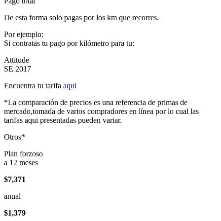
Pago total
De esta forma solo pagas por los km que recorres.
Por ejemplo:
Si contratas tu pago por kilómetro para tu:
Attitude
SE 2017
Encuentra tu tarifa
aqui
*La comparación de precios es una referencia de primas de
mercado,tomada de varios compradores en línea por lo cual las
tarifas aqui presentadas pueden variar.
Otros*
Plan forzoso
a 12 meses
$7,371
anual
$1,379