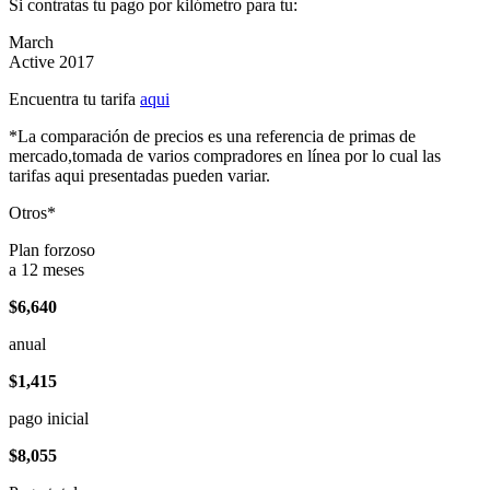
Si contratas tu pago por kilómetro para tu:
March
Active 2017
Encuentra tu tarifa
aqui
*La comparación de precios es una referencia de primas de
mercado,tomada de varios compradores en línea por lo cual las
tarifas aqui presentadas pueden variar.
Otros*
Plan forzoso
a 12 meses
$6,640
anual
$1,415
pago inicial
$8,055