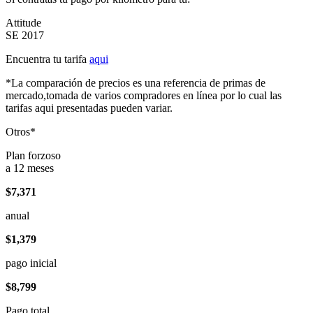
Attitude
SE 2017
Encuentra tu tarifa
aqui
*La comparación de precios es una referencia de primas de
mercado,tomada de varios compradores en línea por lo cual las
tarifas aqui presentadas pueden variar.
Otros*
Plan forzoso
a 12 meses
$7,371
anual
$1,379
pago inicial
$8,799
Pago total