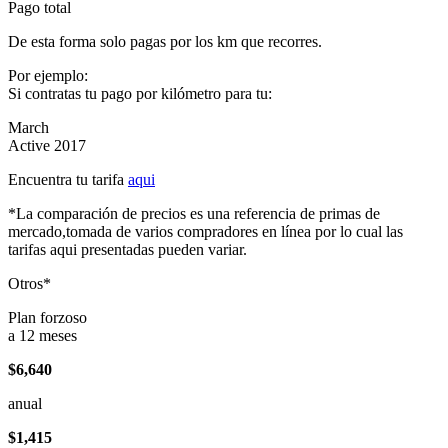
Pago total
De esta forma solo pagas por los km que recorres.
Por ejemplo:
Si contratas tu pago por kilómetro para tu:
March
Active 2017
Encuentra tu tarifa
aqui
*La comparación de precios es una referencia de primas de
mercado,tomada de varios compradores en línea por lo cual las
tarifas aqui presentadas pueden variar.
Otros*
Plan forzoso
a 12 meses
$6,640
anual
$1,415