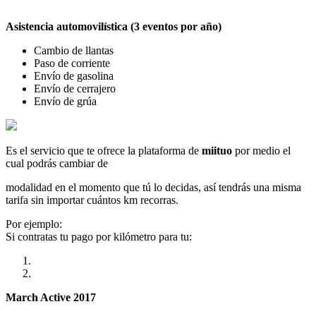
Asistencia automovilística (3 eventos por año)
Cambio de llantas
Paso de corriente
Envío de gasolina
Envío de cerrajero
Envío de grúa
Es el servicio que te ofrece la plataforma de
miituo
por medio el
cual podrás cambiar de
modalidad en el momento que tú lo decidas, así tendrás una misma
tarifa sin importar cuántos km recorras.
Por ejemplo:
Si contratas tu pago por kilómetro para tu:
March Active 2017