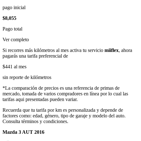
pago inicial
$8,055
Pago total
Ver completo
Si recorres más kilómetros al mes activa tu servicio
miiflex
, ahora
pagarás una tarifa preferencial de
$441
al mes
sin reporte de kilómetros
*La comparación de precios es una referencia de primas de
mercado, tomada de varios compradores en línea por lo cual las
tarifas aqui presentadas pueden variar.
Recuerda que tu tarifa por km es personalizada y depende de
factores como: edad, género, tipo de garaje y modelo del auto.
Consulta términos y condiciones.
Mazda 3 AUT 2016