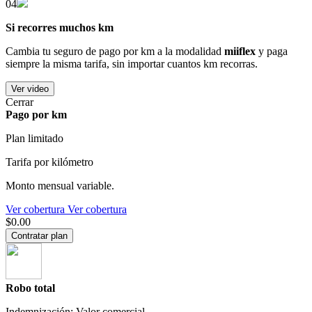
04
Si recorres muchos km
Cambia tu seguro de pago por km a la modalidad
miiflex
y paga
siempre la misma tarifa, sin importar cuantos km recorras.
Ver video
Cerrar
Pago por km
Plan limitado
Tarifa por kilómetro
Monto mensual variable.
Ver cobertura
Ver cobertura
$0.00
Contratar plan
Robo total
Indemnización: Valor comercial.