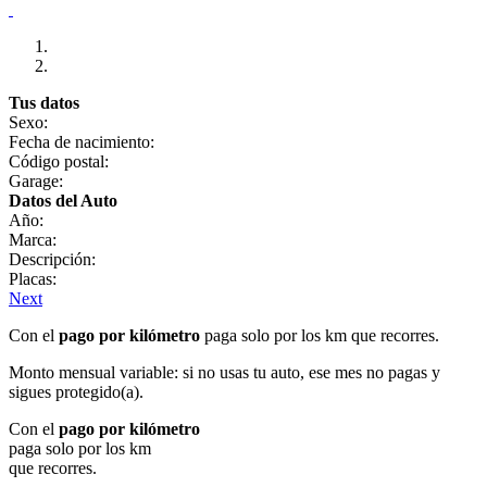
Tus datos
Sexo:
Fecha de nacimiento:
Código postal:
Garage:
Datos del Auto
Año:
Marca:
Descripción:
Placas:
Next
Con el
pago por kilómetro
paga solo por los km que recorres.
Monto mensual variable: si no usas tu auto, ese mes no pagas y
sigues protegido(a).
Con el
pago por kilómetro
paga solo por los km
que recorres.