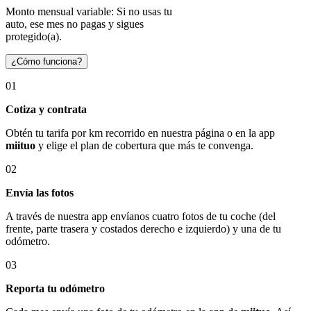
Monto mensual variable: Si no usas tu
auto, ese mes no pagas y sigues
protegido(a).
¿Cómo funciona?
01
Cotiza y contrata
Obtén tu tarifa por km recorrido en nuestra página o en la app
miituo
y elige el plan de cobertura que más te convenga.
02
Envía las fotos
A través de nuestra app envíanos cuatro fotos de tu coche (del
frente, parte trasera y costados derecho e izquierdo) y una de tu
odómetro.
03
Reporta tu odómetro