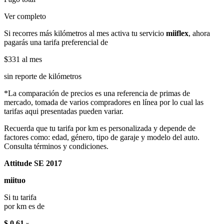
Ver completo
Si recorres más kilómetros al mes activa tu servicio
miiflex
, ahora
pagarás una tarifa preferencial de
$331
al mes
sin reporte de kilómetros
*La comparación de precios es una referencia de primas de
mercado, tomada de varios compradores en línea por lo cual las
tarifas aqui presentadas pueden variar.
Recuerda que tu tarifa por km es personalizada y depende de
factores como: edad, género, tipo de garaje y modelo del auto.
Consulta términos y condiciones.
Attitude SE 2017
miituo
Si tu tarifa
por km es de
$ 0.61
x