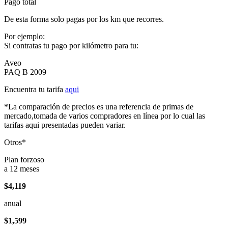
Pago total
De esta forma solo pagas por los km que recorres.
Por ejemplo:
Si contratas tu pago por kilómetro para tu:
Aveo
PAQ B 2009
Encuentra tu tarifa
aqui
*La comparación de precios es una referencia de primas de
mercado,tomada de varios compradores en línea por lo cual las
tarifas aqui presentadas pueden variar.
Otros*
Plan forzoso
a 12 meses
$4,119
anual
$1,599