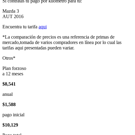
Si contratas tu pago por kilómetro para tu:
Mazda 3
AUT 2016
Encuentra tu tarifa
aqui
*La comparación de precios es una referencia de primas de
mercado,tomada de varios compradores en línea por lo cual las
tarifas aqui presentadas pueden variar.
Otros*
Plan forzoso
a 12 meses
$8,541
anual
$1,588
pago inicial
$10,129