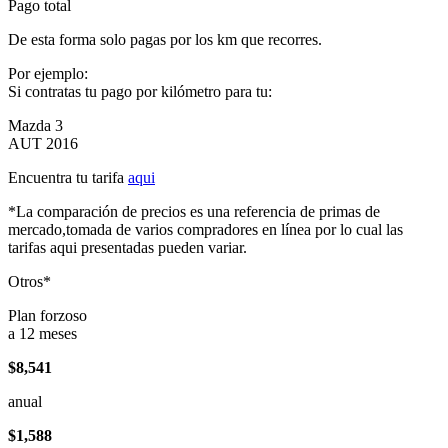
Pago total
De esta forma solo pagas por los km que recorres.
Por ejemplo:
Si contratas tu pago por kilómetro para tu:
Mazda 3
AUT 2016
Encuentra tu tarifa
aqui
*La comparación de precios es una referencia de primas de
mercado,tomada de varios compradores en línea por lo cual las
tarifas aqui presentadas pueden variar.
Otros*
Plan forzoso
a 12 meses
$8,541
anual
$1,588